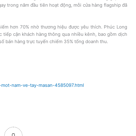
ay trong năm đầu tiên hoạt động, mỗi cửa hàng flagship đã
chiếm hơn 70% nhờ thương hiệu được yêu thích. Phúc Long
ệc tiếp cận khách hàng thông qua nhiều kênh, bao gồm dịch
 số bán hàng trực tuyến chiếm 35% tổng doanh thu.
au-mot-nam-ve-tay-masan-4585097.html