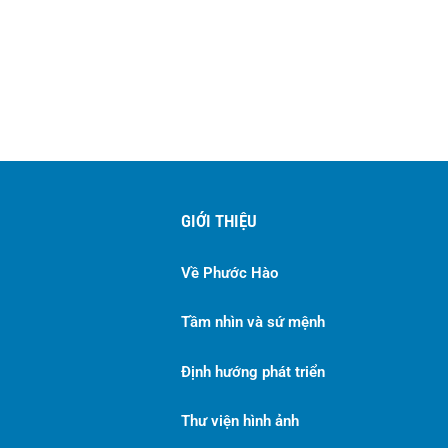
GIỚI THIỆU
Về Phước Hào
Tầm nhìn và sứ mệnh
Định hướng phát triển
Thư viện hình ảnh