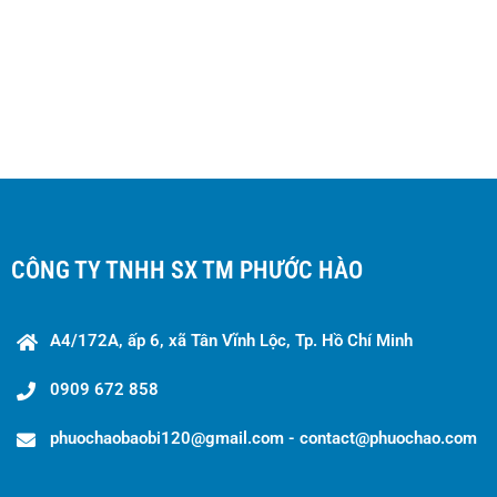
CÔNG TY TNHH SX TM PHƯỚC HÀO
A4/172A, ấp 6, xã Tân Vĩnh Lộc, Tp. Hồ Chí Minh
0909 672 858
phuochaobaobi120@gmail.com - contact@phuochao.com