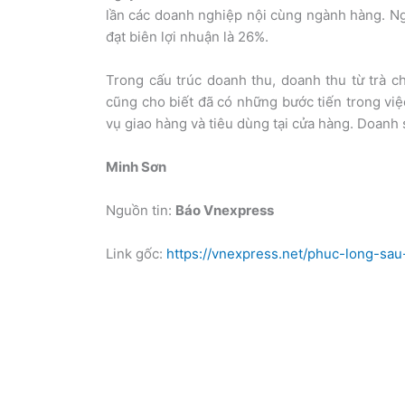
lần các doanh nghiệp nội cùng ngành hàng. Ng
đạt biên lợi nhuận là 26%.
Trong cấu trúc doanh thu, doanh thu từ trà 
cũng cho biết đã có những bước tiến trong vi
vụ giao hàng và tiêu dùng tại cửa hàng. Doanh
Minh Sơn
Nguồn tin:
Báo Vnexpress
Link gốc:
https://vnexpress.net/phuc-long-s