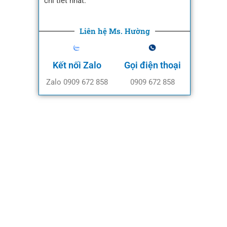
chi tiết nhất.
Liên hệ Ms. Hường
Kết nối Zalo
Gọi điện thoại
Zalo 0909 672 858
0909 672 858