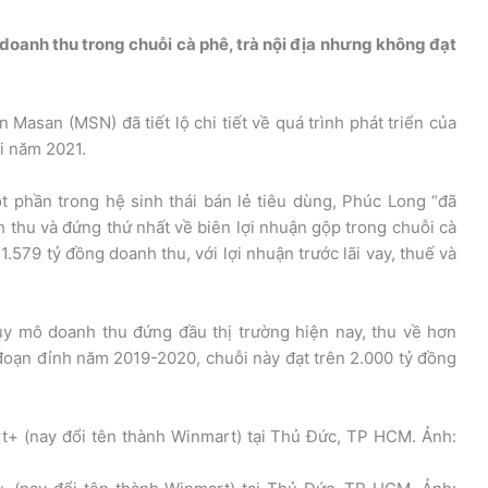
oanh thu trong chuỗi cà phê, trà nội địa nhưng không đạt
Masan (MSN) đã tiết lộ chi tiết về quá trình phát triển của
i năm 2021.
t phần trong hệ sinh thái bán lẻ tiêu dùng, Phúc Long “đã
h thu và đứng thứ nhất về biên lợi nhuận gộp trong chuỗi cà
1.579 tỷ đồng doanh thu, với lợi nhuận trước lãi vay, thuế và
uy mô doanh thu đứng đầu thị trường hiện nay, thu về hơn
đoạn đỉnh năm 2019-2020, chuỗi này đạt trên 2.000 tỷ đồng