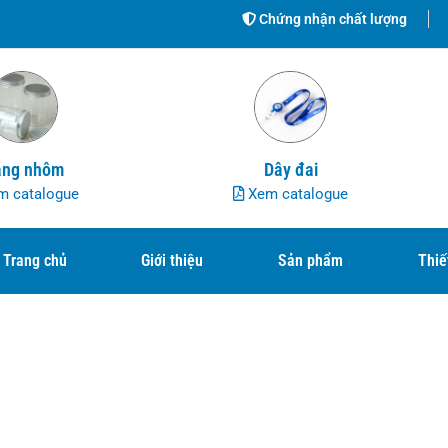
Chứng nhận chất lượng
ng nhôm
Dây đai
 catalogue
Xem catalogue
Trang chủ
Giới thiệu
Sản phẩm
Thiế