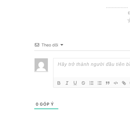
Đ
Theo dõi
0
GÓP Ý