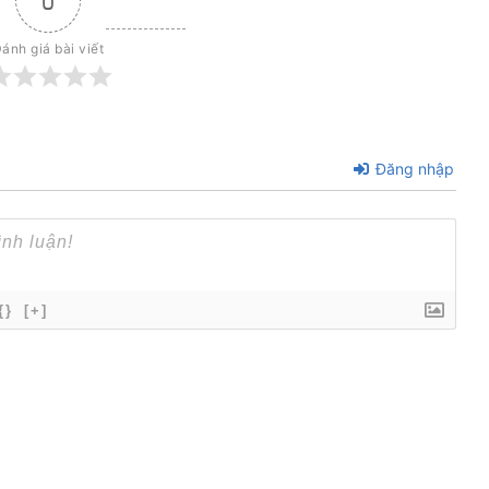
0
ánh giá bài viết
Đăng nhập
{}
[+]