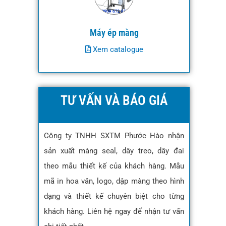
Máy ép màng
Xem catalogue
TƯ VẤN VÀ BÁO GIÁ
Công ty TNHH SXTM Phước Hào nhận
sản xuất màng seal, dây treo, dây đai
theo mẫu thiết kế của khách hàng. Mẫu
mã in hoa văn, logo, dập màng theo hình
dạng và thiết kế chuyên biệt cho từng
khách hàng. Liên hệ ngay để nhận tư vấn