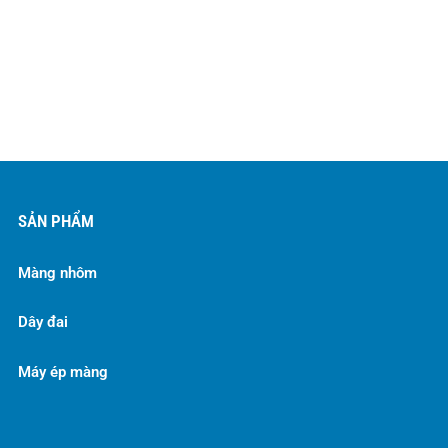
SẢN PHẨM
Màng nhôm
Dây đai
Máy ép màng