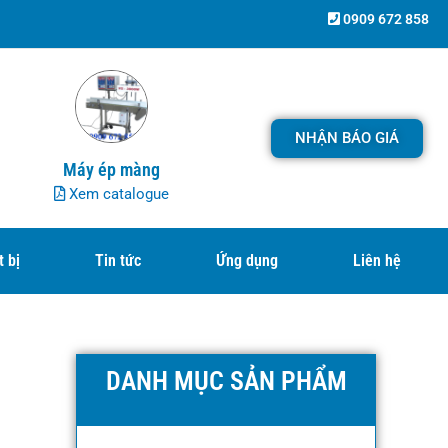
0909 672 858
NHẬN BÁO GIÁ
Máy ép màng
Xem catalogue
t bị
Tin tức
Ứng dụng
Liên hệ
DANH MỤC SẢN PHẨM