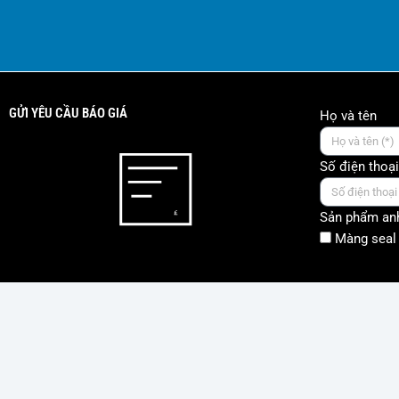
GỬI YÊU CẦU BÁO GIÁ
Họ và tên
Số điện thoại
Sản phẩm anh
Màng seal