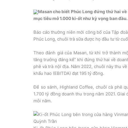
Masan cho biết Phúc Long đứng thứ hai về d
mục tiêu mở 1.000 ki-ốt như kỳ vọng ban đầu.
Báo cáo thường niên mới công bố của Tập đoàn 
Phúc Long, chuỗi trà sữa được họ đầu tư từ cuố
Theo đánh giá của Masan, từ khi trở thành mộ
tăng trưởng đáng kể” khi đứng thứ hai về doan
phê và trà nội địa. Năm 2022, chuỗi này thu về 
khấu hao (EBITDA) đạt 195 tỷ đồng.
Để so sánh, Highland Coffee, chuỗi cà phê q
1.700 tỷ đồng doanh thu trong năm 2021. Giai 
mỗi năm.