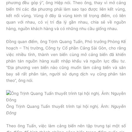
phương đều góp ý”, ông Hiệp nói. Theo ông, thay vì mở cảng
biển thì các địa phương phải làm sao tạo được liên kết vùng,
kết nối vùng. Vùng ở đây là vùng kinh tế trọng điểm, có liên
quan với nhau, có vị trí địa lý gần nhau, chia sẻ về nguồn
hàng, nguồn khách hàng và có những nhu cầu giống nhau.
Đồng quan điểm, ông Trịnh Quang Tuấn, Phó trưởng Phòng Kế
hoạch – Thị trường, Công ty Cổ phần Cảng Sài Gòn, cho rằng
việc nhiều tỉnh, thành ven biển cùng mở cảng biển đã khiến
phân tán nguồn hàng xuất nhập khẩu và nguồn lực đầu tư.
“Địa phương ven biển nào cũng muốn làm cảng biển và sân
bay sẽ rất phân tán, người sử dụng dịch vụ cũng phân tán
theo”, ông nói.
Ông Trịnh Quang Tuấn thuyết trình tại hội nghị. Ảnh:
Nguyễn
Đông
Theo ông Tuấn, việc làm cảng biển nên tập trung tại một số