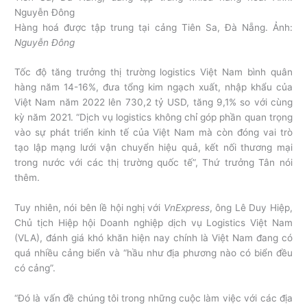
Hàng hoá được tập trung tại cảng Tiên Sa, Đà Nẵng. Ảnh:
Nguyễn Đông
Tốc độ tăng trưởng thị trường logistics Việt Nam bình quân
hàng năm 14-16%, đưa tổng kim ngạch xuất, nhập khẩu của
Việt Nam năm 2022 lên 730,2 tỷ USD, tăng 9,1% so với cùng
kỳ năm 2021. “Dịch vụ logistics không chỉ góp phần quan trọng
vào sự phát triển kinh tế của Việt Nam mà còn đóng vai trò
tạo lập mạng lưới vận chuyển hiệu quả, kết nối thương mại
trong nước với các thị trường quốc tế”, Thứ trưởng Tân nói
thêm.
Tuy nhiên, nói bên lề hội nghị với
VnExpress
, ông Lê Duy Hiệp,
Chủ tịch Hiệp hội Doanh nghiệp dịch vụ Logistics Việt Nam
(VLA), đánh giá khó khăn hiện nay chính là Việt Nam đang có
quá nhiều cảng biển và “hầu như địa phương nào có biển đều
có cảng”.
“Đó là vấn đề chúng tôi trong những cuộc làm việc với các địa