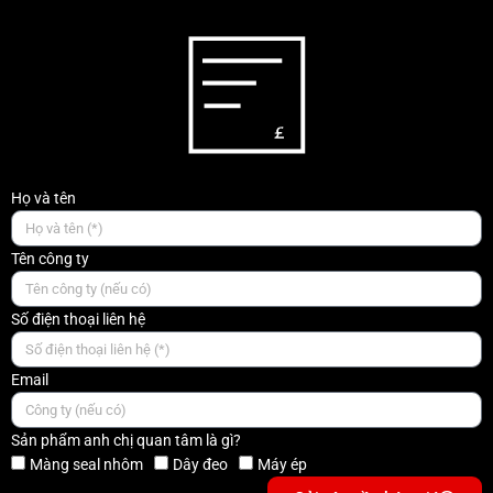
Họ và tên
Tên công ty
Số điện thoại liên hệ
Email
Sản phẩm anh chị quan tâm là gì?
Màng seal nhôm
Dây đeo
Máy ép