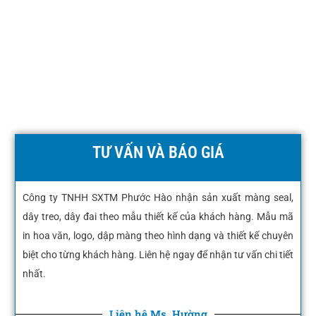
TƯ VẤN VÀ BÁO GIÁ
Công ty TNHH SXTM Phước Hào nhận sản xuất màng seal,
dây treo, dây đai theo mẫu thiết kế của khách hàng. Mẫu mã
in hoa văn, logo, dập màng theo hình dạng và thiết kế chuyên
biệt cho từng khách hàng. Liên hệ ngay để nhận tư vấn chi tiết
nhất.
Liên hệ Ms. Hường