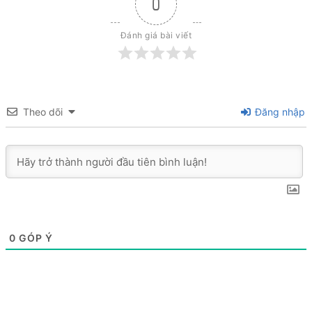
0
Đánh giá bài viết
Theo dõi
Đăng nhập
0
GÓP Ý