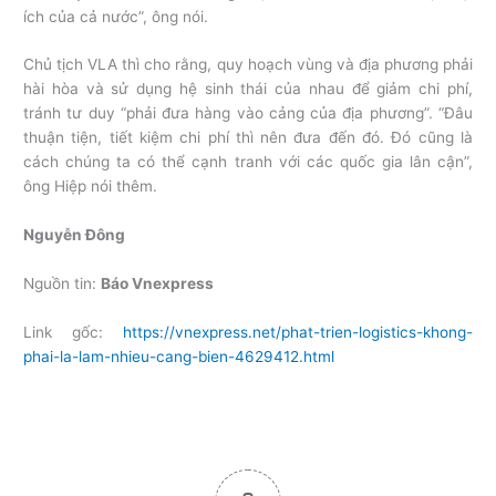
ích của cả nước”, ông nói.
Chủ tịch VLA thì cho rằng, quy hoạch vùng và địa phương phải
hài hòa và sử dụng hệ sinh thái của nhau để giảm chi phí,
tránh tư duy “phải đưa hàng vào cảng của địa phương”. “Đâu
thuận tiện, tiết kiệm chi phí thì nên đưa đến đó. Đó cũng là
cách chúng ta có thể cạnh tranh với các quốc gia lân cận”,
ông Hiệp nói thêm.
Nguyễn Đông
Nguồn tin:
Báo Vnexpress
Link gốc:
https://vnexpress.net/phat-trien-logistics-khong-
phai-la-lam-nhieu-cang-bien-4629412.html