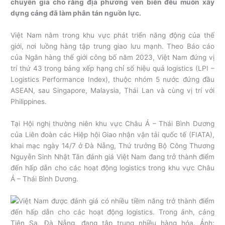
chuyên gia cho rằng địa phương ven biển đều muốn xây
dựng cảng đã làm phân tán nguồn lực.
Việt Nam nằm trong khu vực phát triển năng động của thế
giới, nơi luồng hàng tập trung giao lưu mạnh. Theo Báo cáo
của Ngân hàng thế giới công bố năm 2023, Việt Nam đứng vị
trí thứ 43 trong bảng xếp hạng chỉ số hiệu quả logistics (LPI –
Logistics Performance Index), thuộc nhóm 5 nước đứng đầu
ASEAN, sau Singapore, Malaysia, Thái Lan và cùng vị trí với
Philippines.
Tại Hội nghị thường niên khu vực Châu Á – Thái Bình Dương
của Liên đoàn các Hiệp hội Giao nhận vận tải quốc tế (FIATA),
khai mạc ngày 14/7 ở Đà Nẵng, Thứ trưởng Bộ Công Thương
Nguyễn Sinh Nhật Tân đánh giá Việt Nam đang trở thành điểm
đến hấp dẫn cho các hoạt động logistics trong khu vực Châu
Á – Thái Bình Dương.