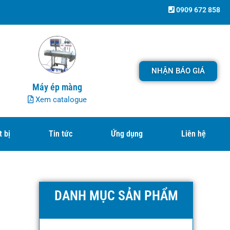
0909 672 858
NHẬN BÁO GIÁ
Máy ép màng
Xem catalogue
t bị
Tin tức
Ứng dụng
Liên hệ
DANH MỤC SẢN PHẨM