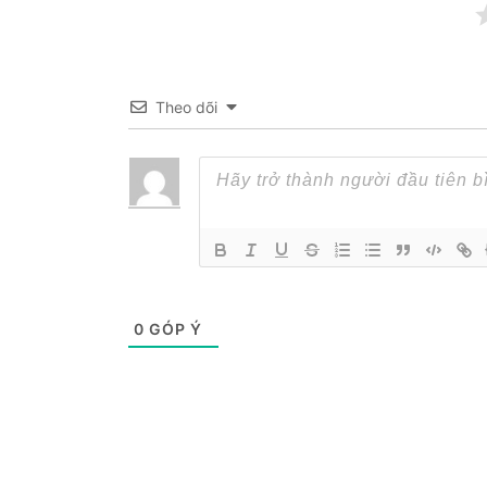
Theo dõi
0
GÓP Ý