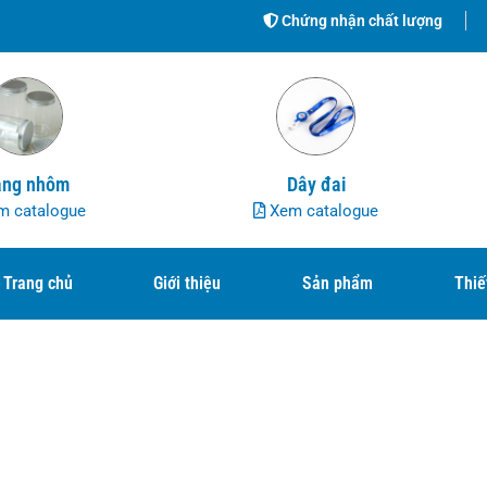
Chứng nhận chất lượng
ng nhôm
Dây đai
 catalogue
Xem catalogue
Trang chủ
Giới thiệu
Sản phẩm
Thiế