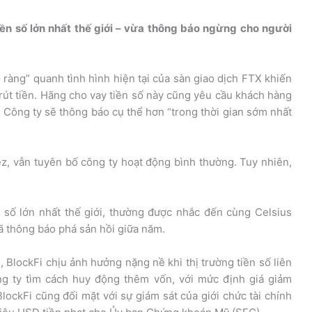
ền số lớn nhất thế giới – vừa thông báo ngừng cho người
õ ràng” quanh tình hình hiện tại của sàn giao dịch FTX khiến
út tiền. Hãng cho vay tiền số này cũng yêu cầu khách hàng
ọ. Công ty sẽ thông báo cụ thể hơn “trong thời gian sớm nhất
z, vẫn tuyên bố công ty hoạt động bình thường. Tuy nhiên,
 số lớn nhất thế giới, thường được nhắc đến cùng Celsius
ã thông báo phá sản hồi giữa năm.
 BlockFi chịu ảnh hưởng nặng nề khi thị trường tiền số liên
ng ty tìm cách huy động thêm vốn, với mức định giá giảm
lockFi cũng đối mặt với sự giám sát của giới chức tài chính