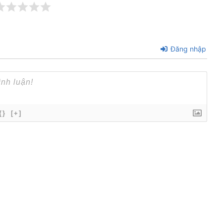
Đăng nhập
{}
[+]