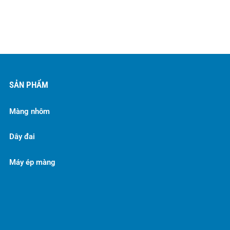
SẢN PHẨM
Màng nhôm
Dây đai
Máy ép màng