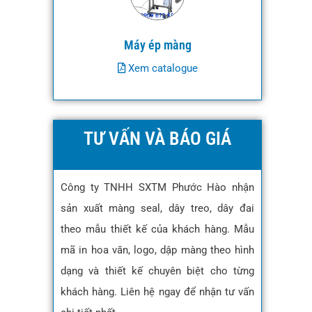
Máy ép màng
Xem catalogue
TƯ VẤN VÀ BÁO GIÁ
Công ty TNHH SXTM Phước Hào nhận
sản xuất màng seal, dây treo, dây đai
theo mẫu thiết kế của khách hàng. Mẫu
mã in hoa văn, logo, dập màng theo hình
dạng và thiết kế chuyên biệt cho từng
khách hàng. Liên hệ ngay để nhận tư vấn