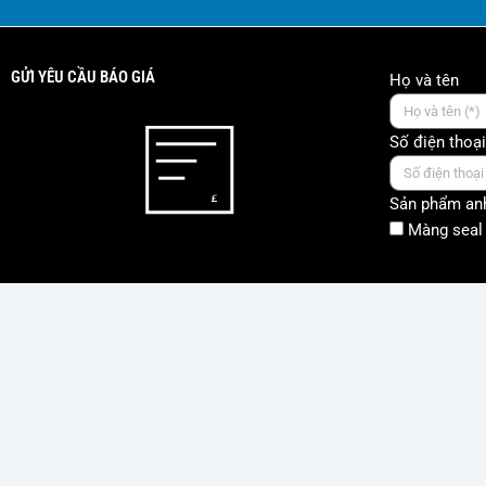
GỬI YÊU CẦU BÁO GIÁ
Họ và tên
Số điện thoại
Sản phẩm anh
Màng seal