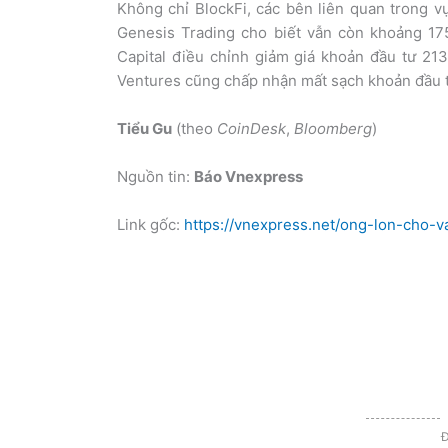
Không chỉ BlockFi, các bên liên quan trong v
Genesis Trading cho biết vẫn còn khoảng 175
Capital điều chỉnh giảm giá khoản đầu tư 21
Ventures cũng chấp nhận mất sạch khoản đầu 
Tiểu Gu
(theo
CoinDesk
,
Bloomberg
)
Nguồn tin:
Báo Vnexpress
Link gốc:
https://vnexpress.net/ong-lon-cho-v
Đ