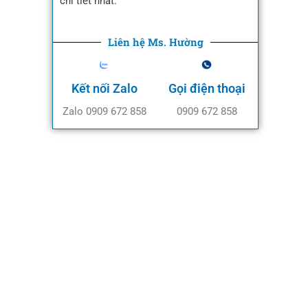
chi tiết nhất.
Liên hệ Ms. Hường
Kết nối Zalo
Gọi điện thoại
Zalo 0909 672 858
0909 672 858