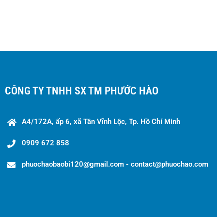
CÔNG TY TNHH SX TM PHƯỚC HÀO
A4/172A, ấp 6, xã Tân Vĩnh Lộc, Tp. Hồ Chí Minh
0909 672 858
phuochaobaobi120@gmail.com - contact@phuochao.com