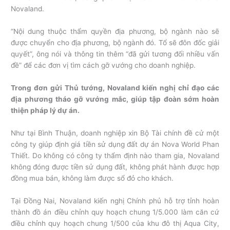
Novaland.
“Nội dung thuộc thẩm quyền địa phương, bộ ngành nào sẽ
được chuyển cho địa phương, bộ ngành đó. Tổ sẽ đôn đốc giải
quyết”, ông nói và thông tin thêm “đã gửi tương đối nhiều vấn
đề” để các đơn vị tìm cách gỡ vướng cho doanh nghiệp.
Trong đơn gửi Thủ tướng, Novaland kiến nghị chỉ đạo các
địa phương tháo gỡ vướng mắc, giúp tập đoàn sớm hoàn
thiện pháp lý dự án.
Như tại Bình Thuận, doanh nghiệp xin Bộ Tài chính đề cử một
công ty giúp định giá tiền sử dụng đất dự án Nova World Phan
Thiết. Do không có công ty thẩm định nào tham gia, Novaland
không đóng được tiền sử dụng đất, không phát hành được hợp
đồng mua bán, không làm được sổ đỏ cho khách.
Tại Đồng Nai, Novaland kiến nghị Chính phủ hỗ trợ tỉnh hoàn
thành đồ án điều chỉnh quy hoạch chung 1/5.000 làm căn cứ
điều chỉnh quy hoạch chung 1/500 của khu đô thị Aqua City,