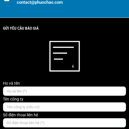
contact@phuochao.com
GỬI YÊU CẦU BÁO GIÁ
Họ và tên
Tên công ty
Số điện thoại liên hệ