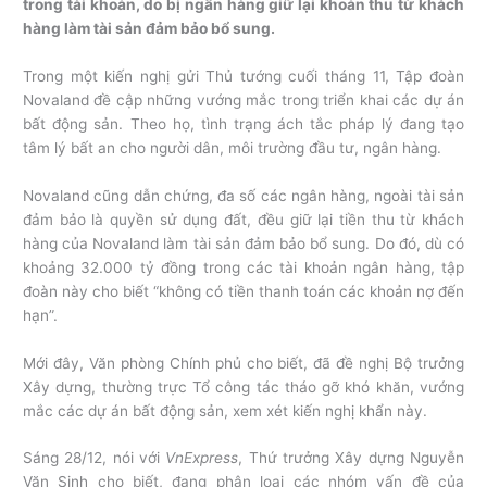
trong tài khoản, do bị ngân hàng giữ lại khoản thu từ khách
hàng làm tài sản đảm bảo bổ sung.
Trong một kiến nghị gửi Thủ tướng cuối tháng 11, Tập đoàn
Novaland đề cập những vướng mắc trong triển khai các dự án
bất động sản. Theo họ, tình trạng ách tắc pháp lý đang tạo
tâm lý bất an cho người dân, môi trường đầu tư, ngân hàng.
Novaland cũng dẫn chứng, đa số các ngân hàng, ngoài tài sản
đảm bảo là quyền sử dụng đất, đều giữ lại tiền thu từ khách
hàng của Novaland làm tài sản đảm bảo bổ sung. Do đó, dù có
khoảng 32.000 tỷ đồng trong các tài khoản ngân hàng, tập
đoàn này cho biết “không có tiền thanh toán các khoản nợ đến
hạn”.
Mới đây, Văn phòng Chính phủ cho biết, đã đề nghị Bộ trưởng
Xây dựng, thường trực Tổ công tác tháo gỡ khó khăn, vướng
mắc các dự án bất động sản, xem xét kiến nghị khẩn này.
Sáng 28/12, nói với
VnExpress
, Thứ trưởng Xây dựng Nguyễn
Văn Sinh cho biết, đang phân loại các nhóm vấn đề của