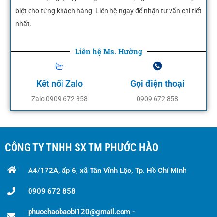
biệt cho từng khách hàng. Liên hệ ngay để nhận tư vấn chi tiết
nhất.
Liên hệ Ms. Hường
Kết nối Zalo
Gọi điện thoại
Zalo 0909 672 858
0909 672 858
CÔNG TY TNHH SX TM PHƯỚC HÀO
A4/172A, ấp 6, xã Tân Vĩnh Lộc, Tp. Hồ Chí Minh
0909 672 858
phuochaobaobi120@gmail.com -