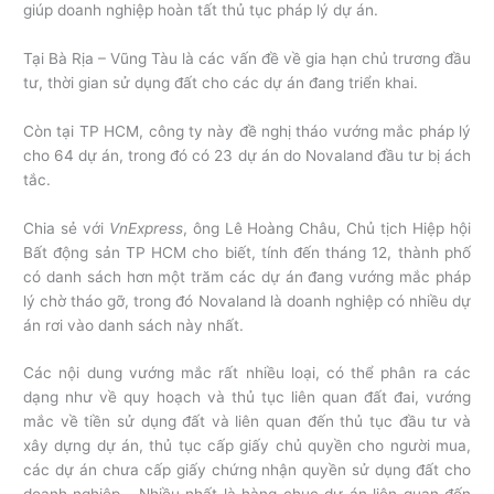
giúp doanh nghiệp hoàn tất thủ tục pháp lý dự án.
Tại Bà Rịa – Vũng Tàu là các vấn đề về gia hạn chủ trương đầu
tư, thời gian sử dụng đất cho các dự án đang triển khai.
Còn tại TP HCM, công ty này đề nghị tháo vướng mắc pháp lý
cho 64 dự án, trong đó có 23 dự án do Novaland đầu tư bị ách
tắc.
Chia sẻ với
VnExpress
, ông Lê Hoàng Châu, Chủ tịch Hiệp hội
Bất động sản TP HCM cho biết, tính đến tháng 12, thành phố
có danh sách hơn một trăm các dự án đang vướng mắc pháp
lý chờ tháo gỡ, trong đó Novaland là doanh nghiệp có nhiều dự
án rơi vào danh sách này nhất.
Các nội dung vướng mắc rất nhiều loại, có thể phân ra các
dạng như về quy hoạch và thủ tục liên quan đất đai, vướng
mắc về tiền sử dụng đất và liên quan đến thủ tục đầu tư và
xây dựng dự án, thủ tục cấp giấy chủ quyền cho người mua,
các dự án chưa cấp giấy chứng nhận quyền sử dụng đất cho