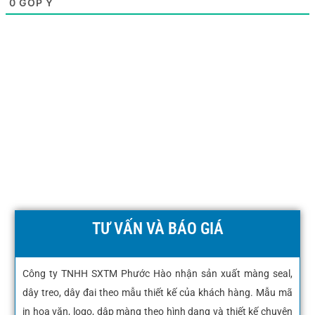
0
GÓP Ý
TƯ VẤN VÀ BÁO GIÁ
Công ty TNHH SXTM Phước Hào nhận sản xuất màng seal,
dây treo, dây đai theo mẫu thiết kế của khách hàng. Mẫu mã
in hoa văn, logo, dập màng theo hình dạng và thiết kế chuyên