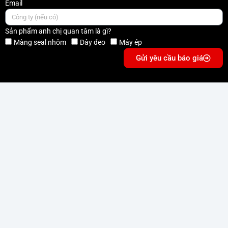
Email
Sản phẩm anh chị quan tâm là gì?
Màng seal nhôm
Dây đeo
Máy ép
Gửi yêu cầu báo giá