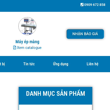
0909 672 858
NHẬN BÁO GIÁ
Máy ép màng
Xem catalogue
t bị
Tin tức
Ứng dụng
Liên hệ
DANH MỤC SẢN PHẨM