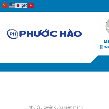
Nhảy
tới
nội
dung
Mà
Xem
Nhu cầu tuyển dụng giảm mạnh