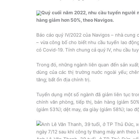
Quý cuối năm 2022, nhu cầu tuyển người m
hàng giảm hơn 50%, theo Navigos.
Báo cáo quý IV/2022 của Navigos – nhà cung c
– vừa công bố cho biết nhu cầu tuyển lao động
có Covid-19. Tính chung cả quý IV, nhu cầu tu
Trong đó, những ngành liên quan đến sản xuất,
dùng của các thị trường nước ngoài yếu; chênh
tăng; bất ổn địa chính trị.
Tuyển dụng một số ngành đã giảm liên tục tron
chính văn phòng, tiếp thị, bán hàng (giảm 50%
(giảm 53%); dệt may, da giày (giảm 58%); lao 