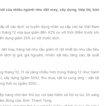
ới của nhiều ngành như dệt may, xây dựng, tiếp thị, bán
ấp về các dịch vụ tuyển dụng nhân sự cấp cao tại Việt Nam
 tháng 12 vừa qua giảm đến 42% so với thời điểm trước khi
yển dụng giảm 25% so với trước dịch.
 dệt may, hàng hải nhu cầu giảm rõ rệt nhất do nhu cầu tiêu
 lệch tỷ giá; giá nguyên, nhiên vật liệu tăng cao; lãi suất
g tháng 10, 11 và càng nhiều hơn trong tháng 12 như: hành
); xây dựng (giảm 55%); thu mua, vật tư cung ứng – vận tải
động thời vụ (giảm 50%)…