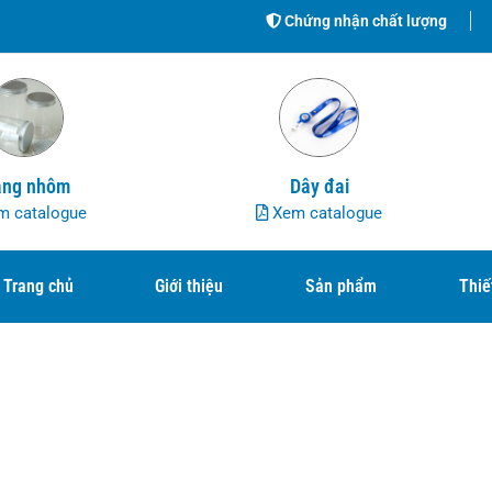
Chứng nhận chất lượng
ng nhôm
Dây đai
 catalogue
Xem catalogue
Trang chủ
Giới thiệu
Sản phẩm
Thiế