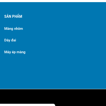
SẢN PHẨM
Màng nhôm
Dây đai
Máy ép màng