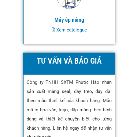
Máy ép màng
Xem catalogue
TƯ VẤN VÀ BÁO GIÁ
Công ty TNHH SXTM Phước Hào nhận
sản xuất màng seal, dây treo, dây đai
theo mẫu thiết kế của khách hàng. Mẫu
mã in hoa văn, logo, dập màng theo hình
dạng và thiết kế chuyên biệt cho từng
khách hàng. Liên hệ ngay để nhận tư vấn