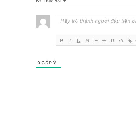
Theo dõi
0
GÓP Ý