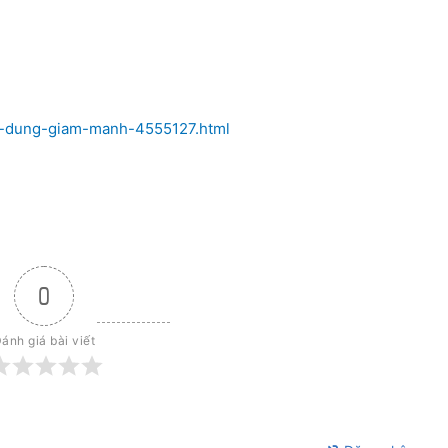
en-dung-giam-manh-4555127.html
0
ánh giá bài viết