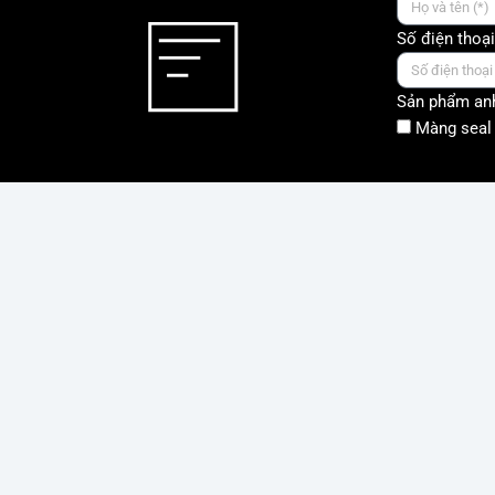
Số điện thoại
Sản phẩm anh
Màng seal