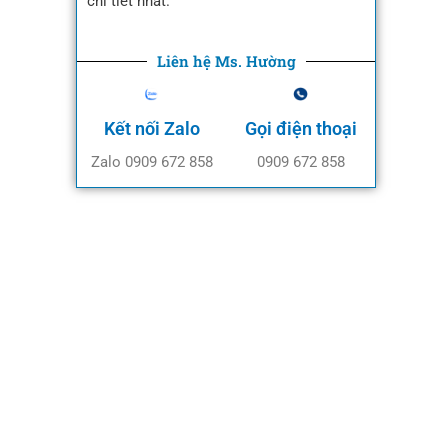
chi tiết nhất.
Liên hệ Ms. Hường
Kết nối Zalo
Gọi điện thoại
Zalo 0909 672 858
0909 672 858