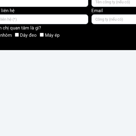
 liên hệ
Email
 chị quan tâm là gì?
 nhôm
Dây đeo
Máy ép