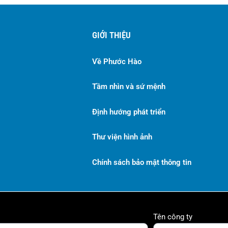
GIỚI THIỆU
Về Phước Hào
Tầm nhìn và sứ mệnh
Định hướng phát triển
Thư viện hình ảnh
Chính sách bảo mật thông tin
Tên công ty