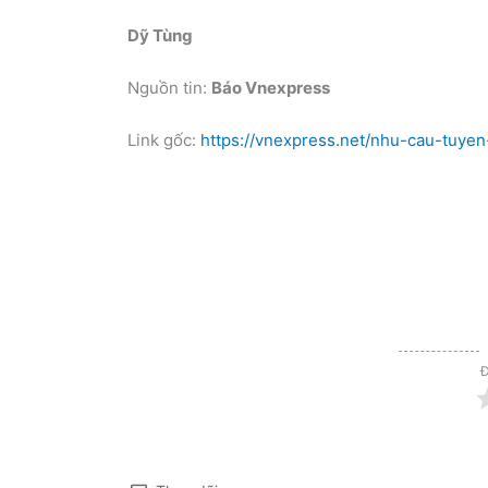
Dỹ Tùng
Nguồn tin:
Báo Vnexpress
Link gốc:
https://vnexpress.net/nhu-cau-tuy
Đ