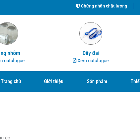
Chứng nhận chất lượng
ng nhôm
Dây đai
 catalogue
Xem catalogue
Trang chủ
Giới thiệu
Sản phẩm
Thiế
àu có