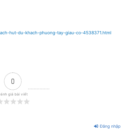
-cach-hut-du-khach-phuong-tay-giau-co-4538371.html
0
ánh giá bài viết
Đăng nhập