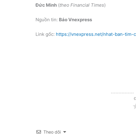
Đức Minh
(
theo Financial Times
)
Nguồn tin:
Báo Vnexpress
Link gốc:
https://vnexpress.net/nhat-ban-tim
Đ
Theo dõi