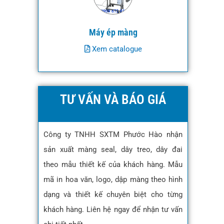
Máy ép màng
Xem catalogue
TƯ VẤN VÀ BÁO GIÁ
Công ty TNHH SXTM Phước Hào nhận
sản xuất màng seal, dây treo, dây đai
theo mẫu thiết kế của khách hàng. Mẫu
mã in hoa văn, logo, dập màng theo hình
dạng và thiết kế chuyên biệt cho từng
khách hàng. Liên hệ ngay để nhận tư vấn