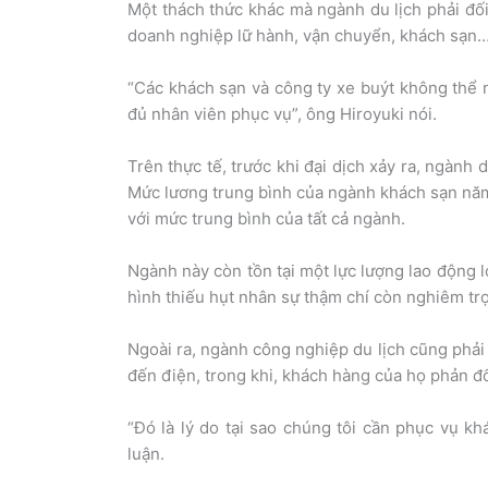
Một thách thức khác mà ngành du lịch phải đối 
doanh nghiệp lữ hành, vận chuyển, khách sạn…
“Các khách sạn và công ty xe buýt không thể 
đủ nhân viên phục vụ”, ông Hiroyuki nói.
Trên thực tế, trước khi đại dịch xảy ra, ngành d
Mức lương trung bình của ngành khách sạn năm
với mức trung bình của tất cả ngành.
Ngành này còn tồn tại một lực lượng lao động l
hình thiếu hụt nhân sự thậm chí còn nghiêm tr
Ngoài ra, ngành công nghiệp du lịch cũng phải 
đến điện, trong khi, khách hàng của họ phản đối
“Đó là lý do tại sao chúng tôi cần phục vụ kh
luận.