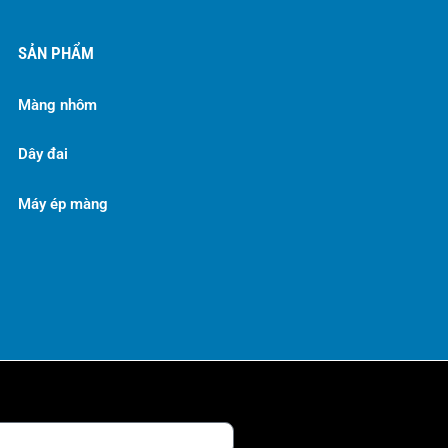
SẢN PHẨM
Màng nhôm
Dây đai
Máy ép màng