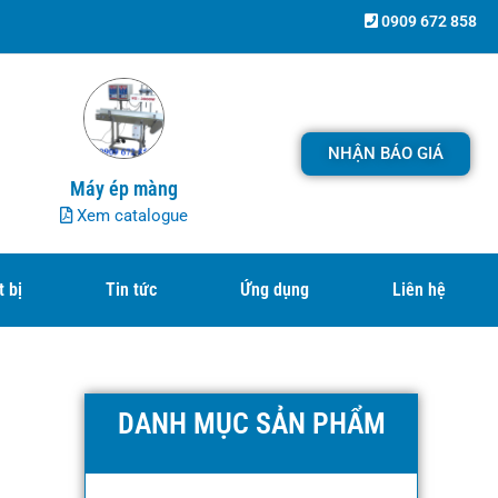
0909 672 858
NHẬN BÁO GIÁ
Máy ép màng
Xem catalogue
t bị
Tin tức
Ứng dụng
Liên hệ
DANH MỤC SẢN PHẨM