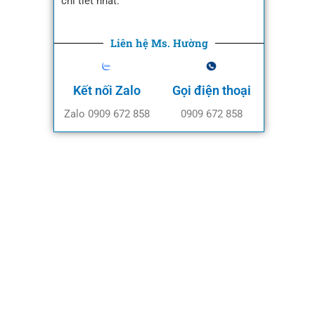
chi tiết nhất.
Liên hệ Ms. Hường
Kết nối Zalo
Gọi điện thoại
Zalo 0909 672 858
0909 672 858