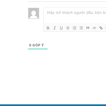
0
GÓP Ý