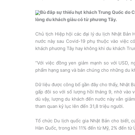
Bù đắp sự thiếu hụt khách Trung Quốc do C
lòng du khách giàu có từ phương Tây.
Chủ tịch Hiệp hội các đại lý du lịch Nhật Bản
nước này sau Covid-19 phụ thuộc vào việc có 
khách phương Tây hay không khi du khách Tru
“Với việc đồng yen giảm mạnh so với USD, ng
phẩm hạng sang và bán chúng cho những du khá
Dữ liệu được công bố gần đây cho thấy, Nhật B
gấp đôi so với số lượng hồi tháng 9, nhờ vào v
dù vậy, lượng du khách đến nước này vẫn giả
tham quan kỷ lục lên đến 31,8 triệu người.
Tổ chức Du lịch quốc gia Nhật Bản cho biết, c
Hàn Quốc, trong khi 11% đến từ Mỹ, 2% đến từ 