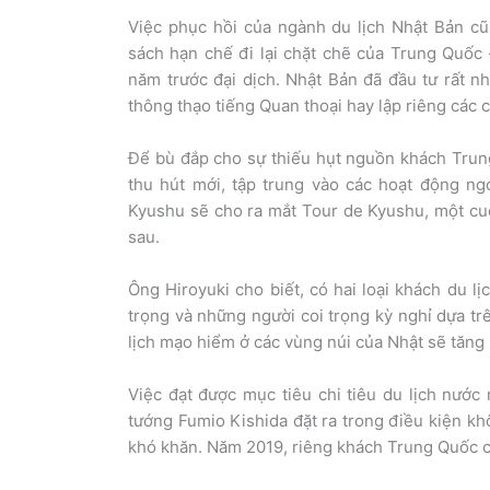
Việc phục hồi của ngành du lịch Nhật Bản c
sách hạn chế đi lại chặt chẽ của Trung Quố
năm trước đại dịch. Nhật Bản đã đầu tư rất 
thông thạo tiếng Quan thoại hay lập riêng các 
Để bù đắp cho sự thiếu hụt nguồn khách Trun
thu hút mới, tập trung vào các hoạt động ng
Kyushu sẽ cho ra mắt Tour de Kyushu, một cu
sau.
Ông Hiroyuki cho biết, có hai loại khách du
trọng và những người coi trọng kỳ nghỉ dựa t
lịch mạo hiểm ở các vùng núi của Nhật sẽ tăng 
Việc đạt được mục tiêu chi tiêu du lịch nướ
tướng Fumio Kishida đặt ra trong điều kiện kh
khó khăn. Năm 2019, riêng khách Trung Quốc c