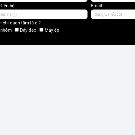
 liên hệ
Email
 chị quan tâm là gì?
 nhôm
Dây đeo
Máy ép