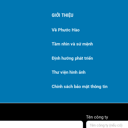
GIỚI THIỆU
Về Phước Hào
Tầm nhìn và sứ mệnh
Định hướng phát triển
Thư viện hình ảnh
Chính sách bảo mật thông tin
Tên công ty