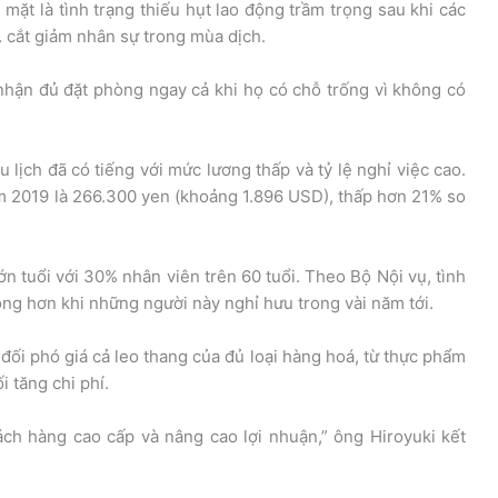
mặt là tình trạng thiếu hụt lao động trầm trọng sau khi các
 cắt giảm nhân sự trong mùa dịch.
nhận đủ đặt phòng ngay cả khi họ có chỗ trống vì không có
u lịch đã có tiếng với mức lương thấp và tỷ lệ nghỉ việc cao.
 2019 là 266.300 yen (khoảng 1.896 USD), thấp hơn 21% so
ớn tuổi với 30% nhân viên trên 60 tuổi. Theo Bộ Nội vụ, tình
ọng hơn khi những người này nghỉ hưu trong vài năm tới.
đối phó giá cả leo thang của đủ loại hàng hoá, từ thực phẩm
 tăng chi phí.
ách hàng cao cấp và nâng cao lợi nhuận,” ông Hiroyuki kết