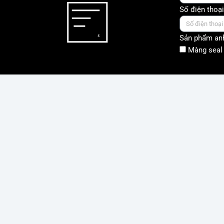
Số điện thoại
Sản phẩm anh
Màng seal