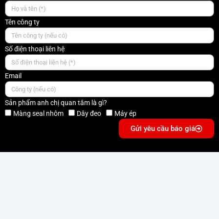
Tên công ty
Số điện thoại liên hệ
Email
Sản phẩm anh chị quan tâm là gì?
Màng seal nhôm
Dây đeo
Máy ép
Gửi yêu cầu báo giá