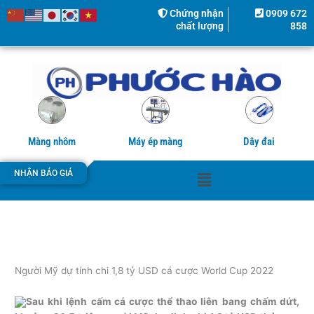
Nhảy
Chứng nhận
0909 672
tới
chất lượng
858
nội
dung
Màng nhôm
Máy ép màng
Dây đai
Menu
NHẬN BÁO GIÁ
Người Mỹ dự tính chi 1,8 tỷ USD cá cược World Cup 2022
Sau khi lệnh cấm cá cược thể thao liên bang chấm dứt,