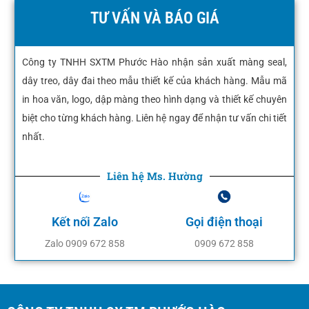
TƯ VẤN VÀ BÁO GIÁ
Công ty TNHH SXTM Phước Hào nhận sản xuất màng seal,
dây treo, dây đai theo mẫu thiết kế của khách hàng. Mẫu mã
in hoa văn, logo, dập màng theo hình dạng và thiết kế chuyên
biệt cho từng khách hàng. Liên hệ ngay để nhận tư vấn chi tiết
nhất.
Liên hệ Ms. Hường
Kết nối Zalo
Gọi điện thoại
Zalo 0909 672 858
0909 672 858