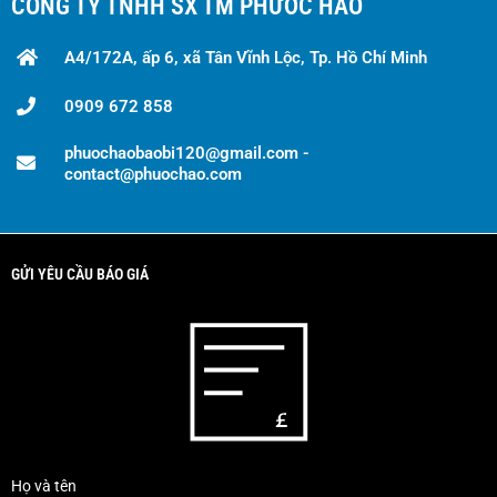
CÔNG TY TNHH SX TM PHƯỚC HÀO
A4/172A, ấp 6, xã Tân Vĩnh Lộc, Tp. Hồ Chí Minh
0909 672 858
phuochaobaobi120@gmail.com -
contact@phuochao.com
GỬI YÊU CẦU BÁO GIÁ
Họ và tên