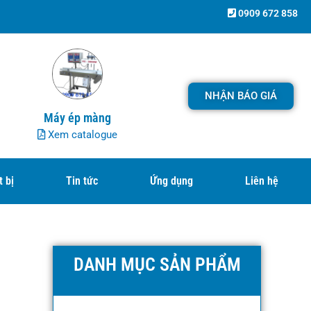
0909 672 858
NHẬN BÁO GIÁ
Máy ép màng
Xem catalogue
t bị
Tin tức
Ứng dụng
Liên hệ
DANH MỤC SẢN PHẨM