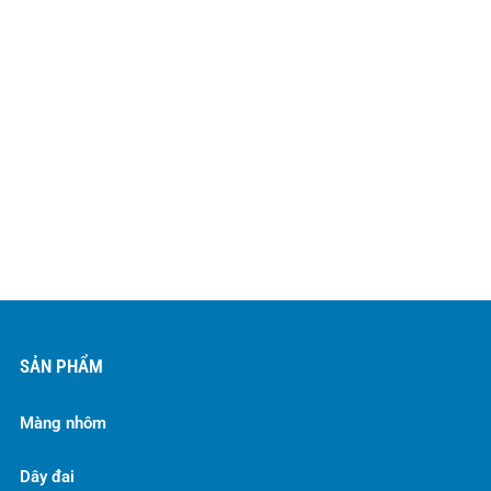
SẢN PHẨM
Màng nhôm
Dây đai