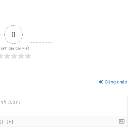
0
ánh giá bài viết
Đăng nhập
{}
[+]