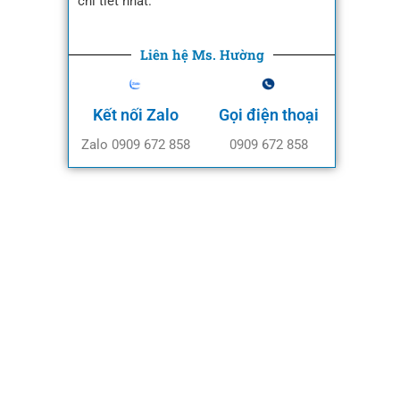
chi tiết nhất.
Liên hệ Ms. Hường
Kết nối Zalo
Gọi điện thoại
Zalo 0909 672 858
0909 672 858