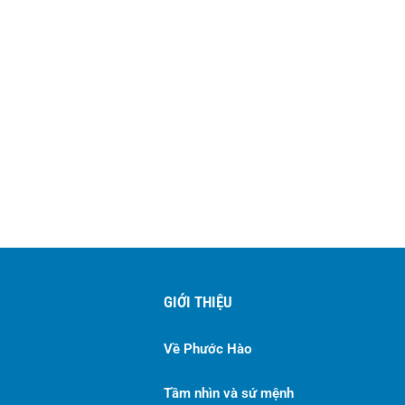
GIỚI THIỆU
Về Phước Hào
Tầm nhìn và sứ mệnh