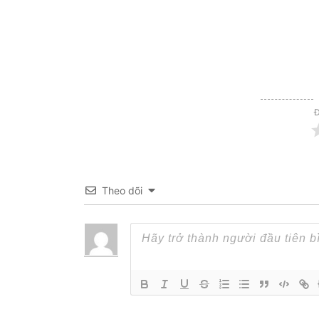
Đ
Theo dõi