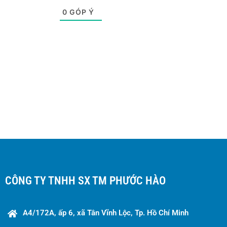
0
GÓP Ý
CÔNG TY TNHH SX TM PHƯỚC HÀO
A4/172A, ấp 6, xã Tân Vĩnh Lộc, Tp. Hồ Chí Minh