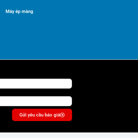
Máy ép màng
Gửi yêu cầu báo giá