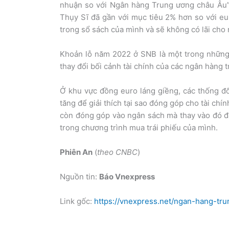
nhuận so với Ngân hàng Trung ương châu Âu”, 
Thụy Sĩ đã gần với mục tiêu 2% hơn so với eur
trong sổ sách của mình và sẽ không có lãi cho
Khoản lỗ năm 2022 ở SNB là một trong những v
thay đổi bối cảnh tài chính của các ngân hàng 
Ở khu vực đồng euro láng giềng, các thống đố
tăng để giải thích tại sao đóng góp cho tài ch
còn đóng góp vào ngân sách mà thay vào đó đan
trong chương trình mua trái phiếu của mình.
Phiên An
(
theo CNBC
)
Nguồn tin:
Báo Vnexpress
Link gốc:
https://vnexpress.net/ngan-hang-tr