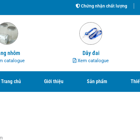
Chứng nhận chất lượng
ng nhôm
Dây đai
 catalogue
Xem catalogue
Trang chủ
Giới thiệu
Sản phẩm
Thiế
ăm