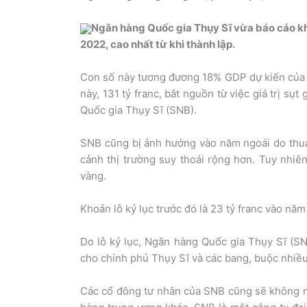
Ngân hàng Quốc gia Thụy Sĩ vừa báo cáo kho
2022, cao nhất từ khi thành lập.
Con số này tương đương 18% GDP dự kiến của T
này, 131 tỷ franc, bắt nguồn từ việc giá trị s
Quốc gia Thụy Sĩ (SNB).
SNB cũng bị ảnh hưởng vào năm ngoái do thua 
cảnh thị trường suy thoái rộng hơn. Tuy nhiê
vàng.
Khoản lỗ kỷ lục trước đó là 23 tỷ franc vào năm
Do lỗ kỷ lục, Ngân hàng Quốc gia Thụy Sĩ (S
cho chính phủ Thụy Sĩ và các bang, buộc nhiều
Các cổ đông tư nhân của SNB cũng sẽ không 