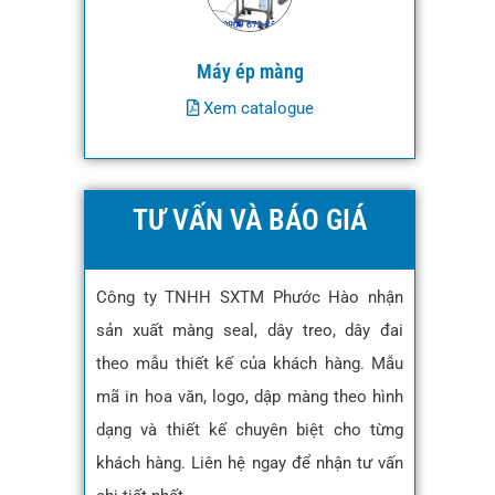
Máy ép màng
Xem catalogue
TƯ VẤN VÀ BÁO GIÁ
Công ty TNHH SXTM Phước Hào nhận
sản xuất màng seal, dây treo, dây đai
theo mẫu thiết kế của khách hàng. Mẫu
mã in hoa văn, logo, dập màng theo hình
dạng và thiết kế chuyên biệt cho từng
khách hàng. Liên hệ ngay để nhận tư vấn