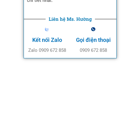
chi tiết nhất.
Liên hệ Ms. Hường
Kết nối Zalo
Gọi điện thoại
Zalo 0909 672 858
0909 672 858