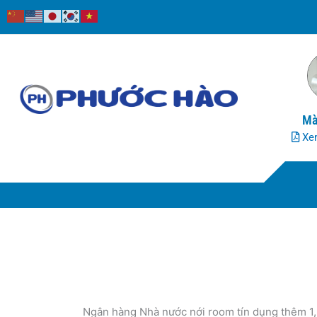
Nhảy
tới
nội
dung
Mà
Xem
Ngân hàng Nhà nước nới room tín dụng thêm 1