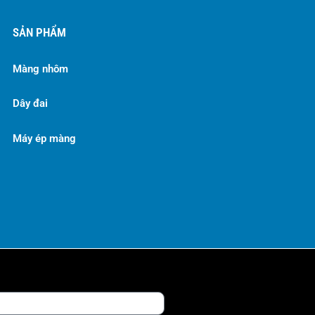
SẢN PHẨM
Màng nhôm
Dây đai
Máy ép màng