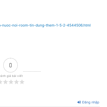
ha-nuoc-noi-room-tin-dung-them-1-5-2-4544506.html
0
ánh giá bài viết
Đăng nhập