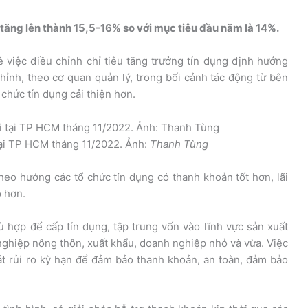
tăng lên thành 15,5-16% so với mục tiêu đầu năm là 14%.
việc điều chỉnh chỉ tiêu tăng trưởng tín dụng định hướng
hỉnh, theo cơ quan quản lý, trong bối cảnh tác động từ bên
chức tín dụng cải thiện hơn.
tại TP HCM tháng 11/2022. Ảnh:
Thanh Tùng
theo hướng các tổ chức tín dụng có thanh khoản tốt hơn, lãi
o hơn.
 hợp để cấp tín dụng, tập trung vốn vào lĩnh vực sản xuất
 nghiệp nông thôn, xuất khẩu, doanh nghiệp nhỏ và vừa. Việc
át rủi ro kỳ hạn để đảm bảo thanh khoản, an toàn, đảm bảo