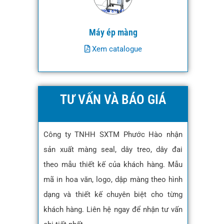
Máy ép màng
Xem catalogue
TƯ VẤN VÀ BÁO GIÁ
Công ty TNHH SXTM Phước Hào nhận
sản xuất màng seal, dây treo, dây đai
theo mẫu thiết kế của khách hàng. Mẫu
mã in hoa văn, logo, dập màng theo hình
dạng và thiết kế chuyên biệt cho từng
khách hàng. Liên hệ ngay để nhận tư vấn