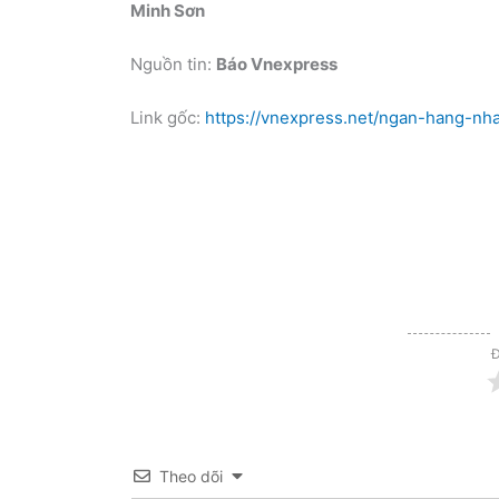
Minh Sơn
Nguồn tin:
Báo Vnexpress
Link gốc:
https://vnexpress.net/ngan-hang-n
Đ
Theo dõi