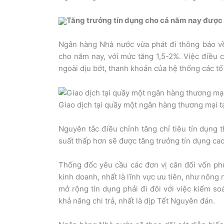
Tăng trưởng tín dụng cho cả năm nay được 
Ngân hàng Nhà nước vừa phát đi thông báo về 
cho năm nay, với mức tăng 1,5-2%. Việc điều c
ngoài dịu bớt, thanh khoản của hệ thống các tổ 
Giao dịch tại quầy một ngân hàng thương mại 
Nguyên tắc điều chỉnh tăng chỉ tiêu tín dụng 
suất thấp hơn sẽ được tăng trưởng tín dụng ca
Thống đốc yêu cầu các đơn vị cân đối vốn phù
kinh doanh, nhất là lĩnh vực ưu tiên, như nông
mở rộng tín dụng phải đi đôi với việc kiểm so
khả năng chi trả, nhất là dịp Tết Nguyên đán.