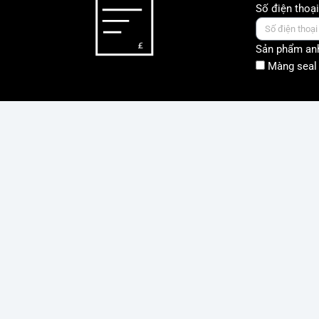
Số điện thoại
Sản phẩm anh
Màng seal