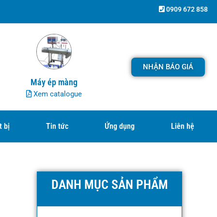
0909 672 858
NHẬN BÁO GIÁ
Máy ép màng
Xem catalogue
t bị
Tin tức
Ứng dụng
Liên hệ
DANH MỤC SẢN PHẨM