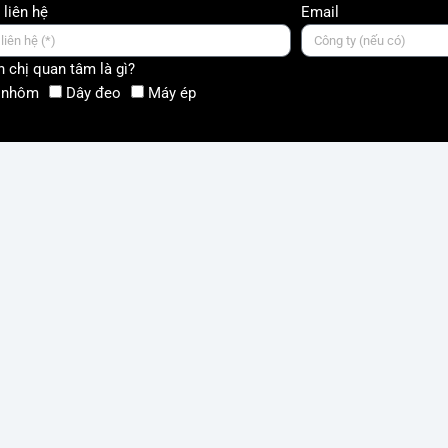
 liên hệ
Email
 chị quan tâm là gì?
 nhôm
Dây đeo
Máy ép