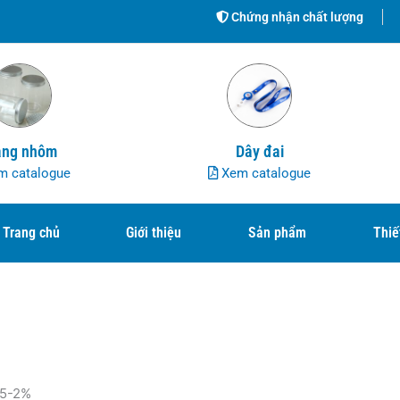
Chứng nhận chất lượng
ng nhôm
Dây đai
 catalogue
Xem catalogue
Trang chủ
Giới thiệu
Sản phẩm
Thiế
,5-2%