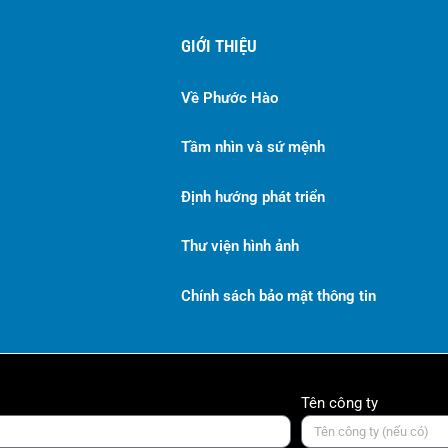
GIỚI THIỆU
Về Phước Hào
Tầm nhìn và sứ mệnh
Định hướng phát triển
Thư viện hình ảnh
Chính sách bảo mật thông tin
Tên công ty