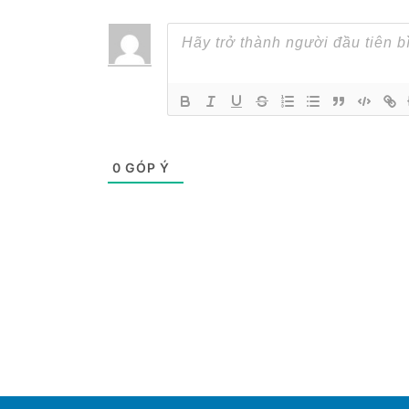
0
GÓP Ý