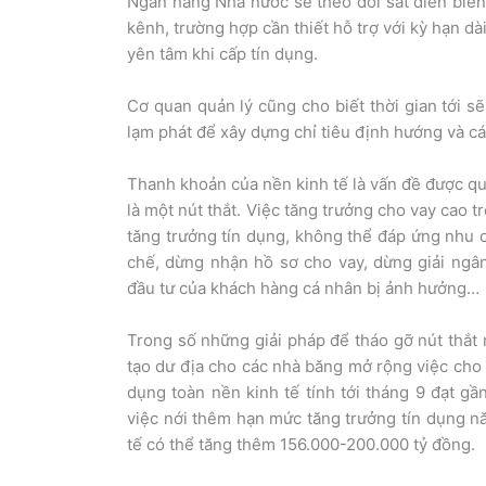
Ngân hàng Nhà nước sẽ theo dõi sát diễn biến 
kênh, trường hợp cần thiết hỗ trợ với kỳ hạn dà
yên tâm khi cấp tín dụng.
Cơ quan quản lý cũng cho biết thời gian tới sẽ
lạm phát để xây dựng chỉ tiêu định hướng và cá
Thanh khoản của nền kinh tế là vấn đề được qu
là một nút thắt. Việc tăng trưởng cho vay cao
tăng trưởng tín dụng, không thể đáp ứng nhu 
chế, dừng nhận hồ sơ cho vay, dừng giải ngâ
đầu tư của khách hàng cá nhân bị ảnh hưởng…
Trong số những giải pháp để tháo gỡ nút thắt 
tạo dư địa cho các nhà băng mở rộng việc cho 
dụng toàn nền kinh tế tính tới tháng 9 đạt gần
việc nới thêm hạn mức tăng trưởng tín dụng n
tế có thể tăng thêm 156.000-200.000 tỷ đồng.