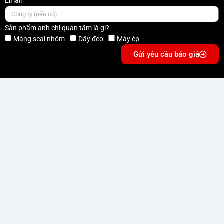
Email
Sản phẩm anh chị quan tâm là gì?
Màng seal nhôm
Dây đeo
Máy ép
Gửi yêu cầu báo giá