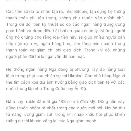
Các tiền số do tư nhân tạo ra, như Bitcoin, tận dụng hệ thống
thanh toán phi tập trung, không phụ thuộc vào chính phủ.
Trong khi đó, tiền kỹ thuật số do các ngân hàng trung ương
phát hành và được điều tiết bởi cơ quan quản lý. Những người
ủng hộ chúng cho rằng loại tiền này sẽ giúp nhiều người dân
tiếp cận dịch vụ ngân hàng hơn, làm tăng minh bạch trong
thanh toán và giảm chi phí giao dịch. Trong khi đó, những
người phản đối thì lo ngại vấn đề bảo mật.
Hệ thống ngân hàng Nga đang bị phương Tây áp hàng loạt
lệnh trừng phạt sau chiến sự tại Ukraine. Các nhà băng Nga vì
thế tìm cách xoa dịu ảnh hưởng bằng giao dịch tiền tệ với các
nước trung lập như Trung Quốc hay Ấn Độ.
Năm nay, ruble đã mất giá 18% so với đôla Mỹ. Đồng tiền này
cũng thuộc nhóm tệ nhất trong các nước mới nổi. Nguồn thu
từ năng lượng giảm sút, trong khi nhập khẩu hồi phục khiến
thặng dư tài khoản vãng lai của Nga giảm mạnh.