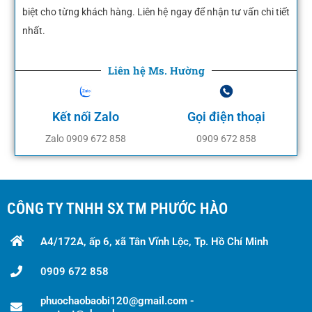
biệt cho từng khách hàng. Liên hệ ngay để nhận tư vấn chi tiết
nhất.
Liên hệ Ms. Hường
Kết nối Zalo
Gọi điện thoại
Zalo 0909 672 858
0909 672 858
CÔNG TY TNHH SX TM PHƯỚC HÀO
A4/172A, ấp 6, xã Tân Vĩnh Lộc, Tp. Hồ Chí Minh
0909 672 858
phuochaobaobi120@gmail.com -