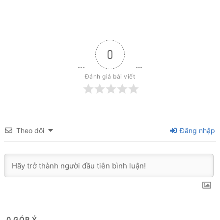
0
Đánh giá bài viết
Theo dõi
Đăng nhập
0
GÓP Ý