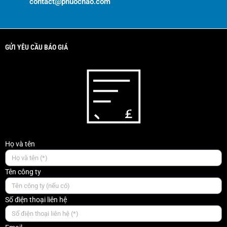
contact@phuochao.com
GỬI YÊU CẦU BÁO GIÁ
Họ và tên
Tên công ty
Số điện thoại liên hệ