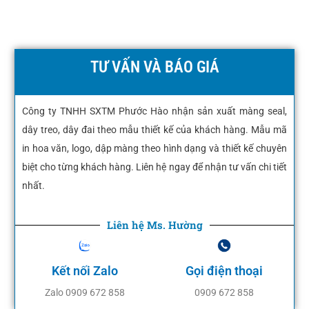
TƯ VẤN VÀ BÁO GIÁ
Công ty TNHH SXTM Phước Hào nhận sản xuất màng seal,
dây treo, dây đai theo mẫu thiết kế của khách hàng. Mẫu mã
in hoa văn, logo, dập màng theo hình dạng và thiết kế chuyên
biệt cho từng khách hàng. Liên hệ ngay để nhận tư vấn chi tiết
nhất.
Liên hệ Ms. Hường
Kết nối Zalo
Gọi điện thoại
Zalo 0909 672 858
0909 672 858