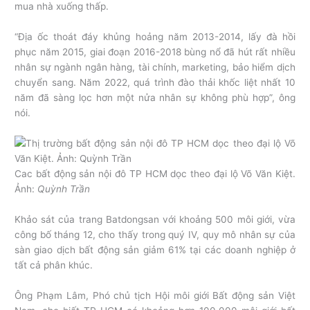
mua nhà xuống thấp.
“Địa ốc thoát đáy khủng hoảng năm 2013-2014, lấy đà hồi
phục năm 2015, giai đoạn 2016-2018 bùng nổ đã hút rất nhiều
nhân sự ngành ngân hàng, tài chính, marketing, bảo hiểm dịch
chuyển sang. Năm 2022, quá trình đào thải khốc liệt nhất 10
năm đã sàng lọc hơn một nửa nhân sự không phù hợp”, ông
nói.
Cac bất động sản nội đô TP HCM dọc theo đại lộ Võ Văn Kiệt.
Ảnh:
Quỳnh Trần
Khảo sát của trang Batdongsan với khoảng 500 môi giới, vừa
công bố tháng 12, cho thấy trong quý IV, quy mô nhân sự của
sàn giao dịch bất động sản giảm 61% tại các doanh nghiệp ở
tất cả phân khúc.
Ông Phạm Lâm, Phó chủ tịch Hội môi giới Bất động sản Việt