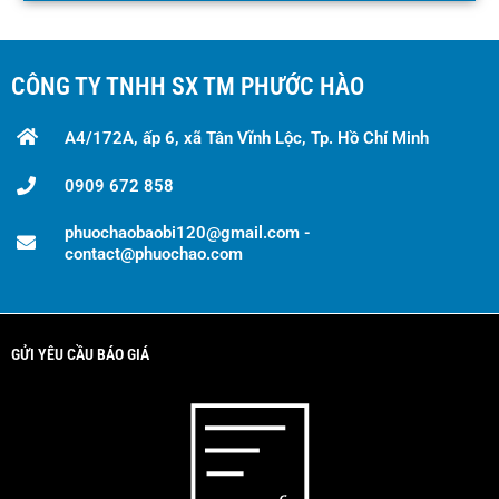
CÔNG TY TNHH SX TM PHƯỚC HÀO
A4/172A, ấp 6, xã Tân Vĩnh Lộc, Tp. Hồ Chí Minh
0909 672 858
phuochaobaobi120@gmail.com -
contact@phuochao.com
GỬI YÊU CẦU BÁO GIÁ