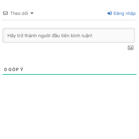
Theo dõi
Đăng nhập
0
GÓP Ý