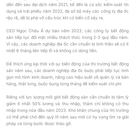
dẫn đến sau đại dịch năm 2021, kế đến là cú sốc kiểm soát tín
dụng và trái phiếu năm 2022, đa số bộ máy các công ty địa ốc
rệu rã, dễ bị phá vỡ cấu trúc khi có biến cố xảy ra.
CEO Ngọc Châu Á dự báo năm 2023, các công ty bất động
sản tiếp tục đối mặt nhiều thách thức trong 2-3 quý đầu năm.
Vì vậy, các doanh nghiệp địa ốc cần chuẩn bị tinh thần sẽ có ít
nhất 6 tháng liên tiếp lỗ và không có dòng tiền.
Để thích ứng kịp thời với sự biến động của thị trường bất động
sản năm sau, các doanh nghiệp địa ốc buộc phải tiếp tục tinh
gọn mô hình kinh doanh, nâng cao hiệu suất về quản lý và bán
hàng, thắt lưng, buộc bụng từng tháng để kiểm soát chi phí.
Riêng với lực lượng môi giới bất động sản cần chuẩn bị tâm lý
giảm ít nhất 50% lương và thu nhập, thậm chí không có thu
nhập trong nửa đầu năm 2023. Khó khăn chung của thị trường
có thể phải chờ đến quý III năm sau mới có hy vọng tìm ra giải
pháp và từng bước được tháo gỡ.