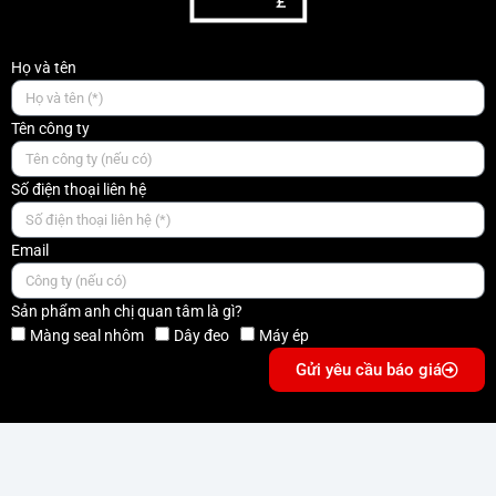
Họ và tên
Tên công ty
Số điện thoại liên hệ
Email
Sản phẩm anh chị quan tâm là gì?
Màng seal nhôm
Dây đeo
Máy ép
Gửi yêu cầu báo giá