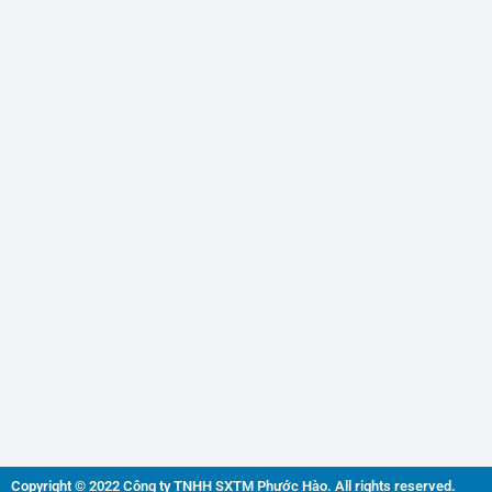
Copyright © 2022 Công ty TNHH SXTM Phước Hào. All rights reserved.