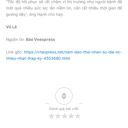
“Tốc độ hồi phục sẽ rất chậm vì thị trường như người bệnh đã
mất quá nhiều sức lực lẫn niềm tin, cần rất nhiều thời gian để
gượng dậy”, ông Hạnh cho hay.
Vũ Lê
Nguồn tin:
Báo Vnexpress
Link gốc:
https://vnexpress.net/nam-dao-thai-nhan-su-dia-oc-
nhieu-nhat-thap-ky-4553680.html
0
Đánh giá bài viết