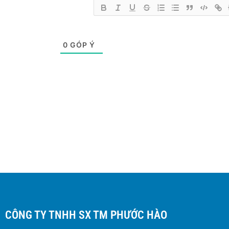
0
GÓP Ý
CÔNG TY TNHH SX TM PHƯỚC HÀO