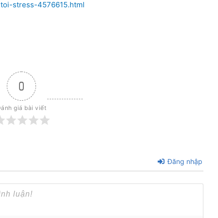
-toi-stress-4576615.html
0
ánh giá bài viết
Đăng nhập