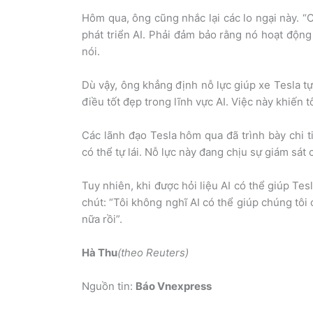
Hôm qua, ông cũng nhắc lại các lo ngại này. “
phát triển AI. Phải đảm bảo rằng nó hoạt động
nói.
Dù vậy, ông khẳng định nỗ lực giúp xe Tesla tự
điều tốt đẹp trong lĩnh vực AI. Việc này khiến t
Các lãnh đạo Tesla hôm qua đã trình bày chi t
có thể tự lái. Nỗ lực này đang chịu sự giám sát 
Tuy nhiên, khi được hỏi liệu AI có thể giúp Te
chút: “Tôi không nghĩ AI có thể giúp chúng tôi
nữa rồi”.
Hà Thu
(theo Reuters)
Nguồn tin:
Báo Vnexpress