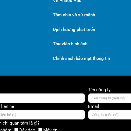
Về Phước Hào
Tầm nhìn và sứ mệnh
Định hướng phát triển
Thư viện hình ảnh
Chính sách bảo mật thông tin
Tên công ty
 liên hệ
Email
 chị quan tâm là gì?
 nhôm
Dây đeo
Máy ép