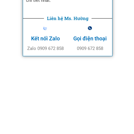
chi tiết nhất.
Liên hệ Ms. Hường
Kết nối Zalo
Gọi điện thoại
Zalo 0909 672 858
0909 672 858