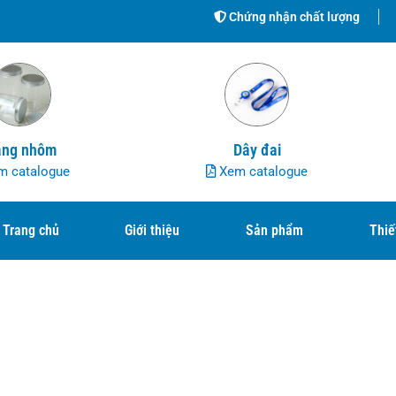
Chứng nhận chất lượng
ng nhôm
Dây đai
 catalogue
Xem catalogue
Trang chủ
Giới thiệu
Sản phẩm
Thiế