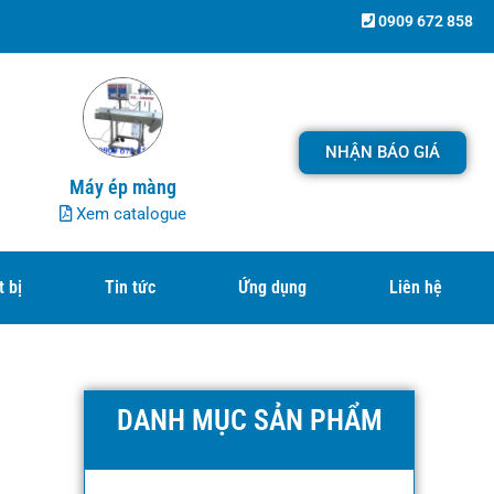
0909 672 858
NHẬN BÁO GIÁ
Máy ép màng
Xem catalogue
t bị
Tin tức
Ứng dụng
Liên hệ
DANH MỤC SẢN PHẨM