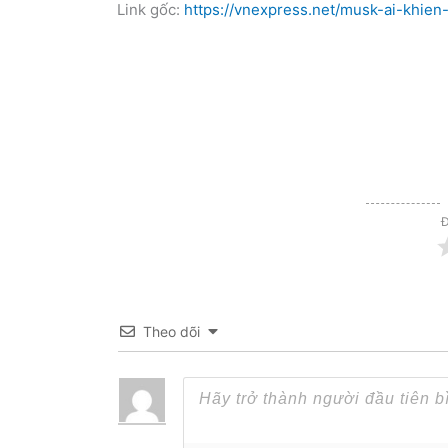
Link gốc:
https://vnexpress.net/musk-ai-khien
Đ
Theo dõi