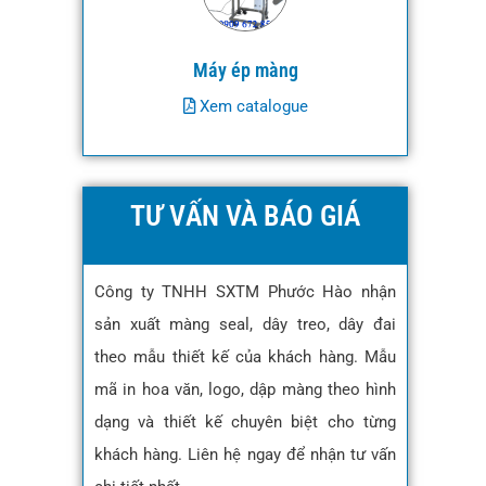
Máy ép màng
Xem catalogue
TƯ VẤN VÀ BÁO GIÁ
Công ty TNHH SXTM Phước Hào nhận
sản xuất màng seal, dây treo, dây đai
theo mẫu thiết kế của khách hàng. Mẫu
mã in hoa văn, logo, dập màng theo hình
dạng và thiết kế chuyên biệt cho từng
khách hàng. Liên hệ ngay để nhận tư vấn