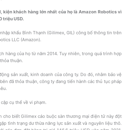
, kiện khách hàng lớn nhất của họ là Amazon Robotics vì
 triệu USD.
nhập khẩu Bình Thạnh (Gilimex, GIL) công bố thông tin trên
otics LLC (Amazon).
h hàng của họ từ năm 2014. Tuy nhiên, trong quá trình hợp
thỏa thuận.
động sản xuất, kinh doanh của công ty. Do đó, nhằm bảo vệ
 bên đã thỏa thuận, công ty đang tiến hành các thủ tục pháp
nêu.
 cập cụ thể về vi phạm.
 cho biết Gilimex cáo buộc sàn thương mại điện tử này đột
ặp tình trạng dư thừa năng lực sản xuất và nguyên liệu thô.