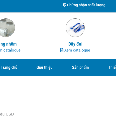
Chứng nhận chất lượng
ng nhôm
Dây đai
 catalogue
Xem catalogue
Trang chủ
Giới thiệu
Sản phẩm
Thiế
riệu USD