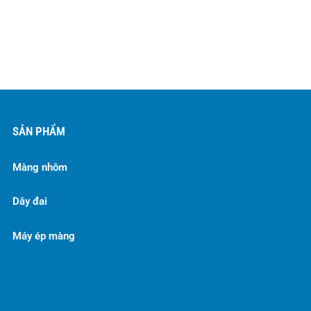
SẢN PHẨM
Màng nhôm
Dây đai
Máy ép màng