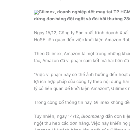
Gilimex, doanh nghiệp dệt may tại TP HCM
dừng đơn hàng đột ngột và đòi bồi thường 280
Ngày 15/12, Công ty Sản xuất Kinh doanh Xuất 
HoSE liên quan đến việc khởi kiện Amazon Rob
Theo Gilimex, Amazon là một trong những khác
tác, Amazon đã vi phạm cam kết mà hai bên đã 
“Việc vi phạm này có thể ảnh hưởng đến hoạt 
lợi ích hợp pháp của công ty theo nội dung hai
lý có liên quan để khởi kiện Amazon”, Gilimex 
Trong công bố thông tin này, Gilimex không đề
Tuy nhiên, ngày 14/12,
Bloomberg
dẫn đơn kiện
ngột thu hẹp các đơn hàng. Việc này khiến họ g