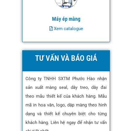
Máy ép màng
Xem catalogue
TƯ VẤN VÀ BÁO GIÁ
Công ty TNHH SXTM Phước Hào nhận
sản xuất màng seal, dây treo, dây đai
theo mẫu thiết kế của khách hàng. Mẫu
mã in hoa văn, logo, dập màng theo hình
dạng và thiết kế chuyên biệt cho từng
khách hàng. Liên hệ ngay để nhận tư vấn