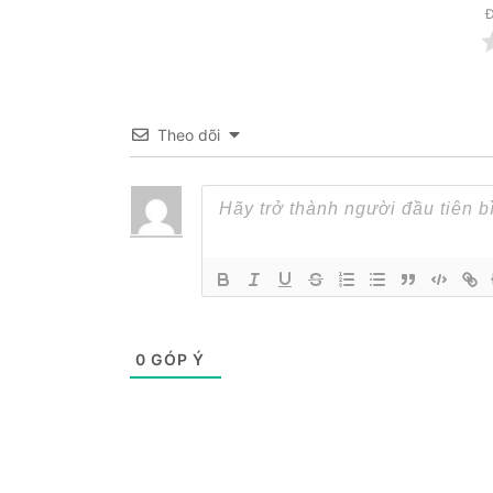
Đ
Theo dõi
0
GÓP Ý