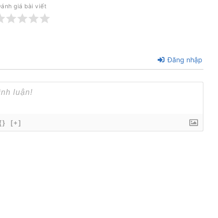
ánh giá bài viết
Đăng nhập
{}
[+]