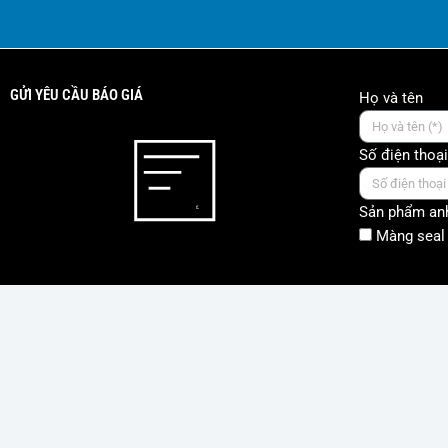
GỬI YÊU CẦU BÁO GIÁ
Họ và tên
Số điện thoại
Sản phẩm anh
Màng seal