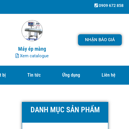
0909 672 858
NHẬN BÁO GIÁ
Máy ép màng
Xem catalogue
t bị
Tin tức
Ứng dụng
Liên hệ
DANH MỤC SẢN PHẨM