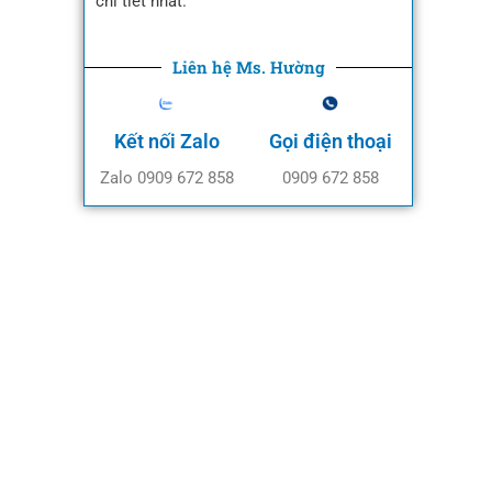
chi tiết nhất.
Liên hệ Ms. Hường
Kết nối Zalo
Gọi điện thoại
Zalo 0909 672 858
0909 672 858