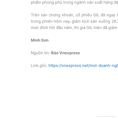
phẩm phong phú trong ngành sản xuất hàng dệ
Trên sàn chứng khoán, cổ phiếu GIL đã ngay lậ
trong phiên hôm nay, giảm kịch sàn xuống 26.2
mức đỉnh hồi đầu năm, thị giá GIL hiện đã giả
Minh Sơn
Nguồn tin:
Báo Vnexpress
Link gốc:
https://vnexpress.net/mot-doanh-n