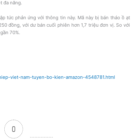
t đa năng.
p tức phản ứng với thông tin này. Mã này bị bán tháo ồ ạt
50 đồng, với dư bán cuối phiên hơn 1,7 triệu đơn vị. So với
m gần 70%.
ghiep-viet-nam-tuyen-bo-kien-amazon-4548781.html
0