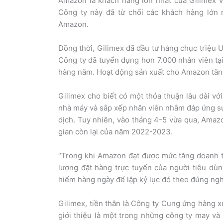
Amazon là khách hàng lớn nhất của Gilimex vớ
Công ty này đã từ chối các khách hàng lớn
Amazon.
Đồng thời, Gilimex đã đầu tư hàng chục triệu 
Công ty đã tuyển dụng hơn 7.000 nhân viên tạ
hàng năm. Hoạt động sản xuất cho Amazon tăng
Gilimex cho biết có một thỏa thuận lâu dài v
nhà máy và sắp xếp nhân viên nhằm đáp ứng sự
dịch. Tuy nhiên, vào tháng 4-5 vừa qua, Amazo
gian còn lại của năm 2022-2023.
“Trong khi Amazon đạt được mức tăng doanh th
lượng đặt hàng trực tuyến của người tiêu dùn
hiểm hàng ngày để lập kỷ lục đó theo đúng ngh
Gilimex, tiền thân là Công ty Cung ứng hàng 
giới thiệu là một trong những công ty may và