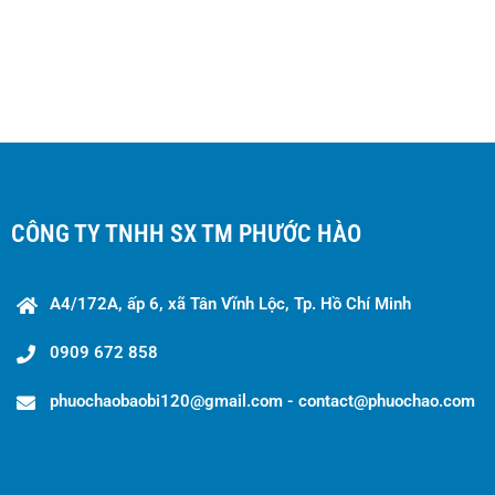
CÔNG TY TNHH SX TM PHƯỚC HÀO
A4/172A, ấp 6, xã Tân Vĩnh Lộc, Tp. Hồ Chí Minh
0909 672 858
phuochaobaobi120@gmail.com - contact@phuochao.com