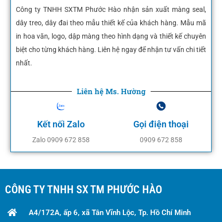
Công ty TNHH SXTM Phước Hào nhận sản xuất màng seal,
dây treo, dây đai theo mẫu thiết kế của khách hàng. Mẫu mã
in hoa văn, logo, dập màng theo hình dạng và thiết kế chuyên
biệt cho từng khách hàng. Liên hệ ngay để nhận tư vấn chi tiết
nhất.
Liên hệ Ms. Hường
Kết nối Zalo
Gọi điện thoại
Zalo 0909 672 858
0909 672 858
CÔNG TY TNHH SX TM PHƯỚC HÀO
A4/172A, ấp 6, xã Tân Vĩnh Lộc, Tp. Hồ Chí Minh