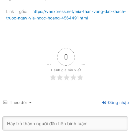
Link gốc:
https://vnexpress.net/mia-than-vang-dat-khach-
truoc-ngay-via-ngoc-hoang-4564491.html
0
Đánh giá bài viết
Theo dõi
Đăng nhập