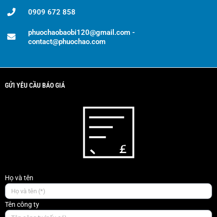
0909 672 858
phuochaobaobi120@gmail.com -
contact@phuochao.com
GỬI YÊU CẦU BÁO GIÁ
Họ và tên
Tên công ty