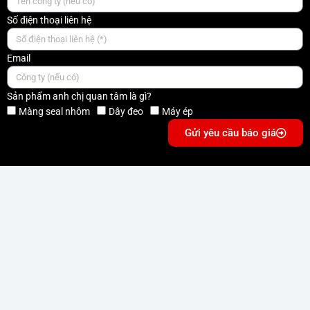
Số điện thoại liên hệ
Email
Sản phẩm anh chị quan tâm là gì?
Màng seal nhôm
Dây đeo
Máy ép
Gửi yêu cầu báo giá