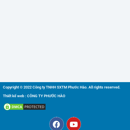
Copyright © 2022 Công ty TNHH SXTM Phước Hào. All rights reserved.
Thiết kế web : CÔNG TY PHƯỚC HÀO
F
Y
a
o