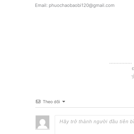
Email: phuochaobaobi120@gmail.com
Đ
Theo dõi