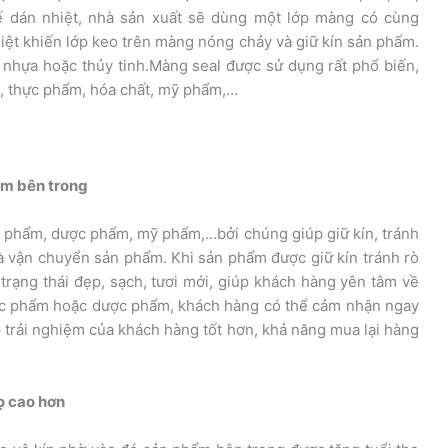
ế dán nhiệt, nhà sản xuất sẽ dùng một lớp màng có cùng
hiệt khiến lớp keo trên màng nóng chảy và giữ kín sản phẩm.
g nhựa hoặc thủy tinh.Màng seal được sử dụng rất phổ biến,
, thực phẩm, hóa chất, mỹ phẩm,…
ẩm bên trong
 phẩm, dược phẩm, mỹ phẩm,…bởi chúng giúp giữ kín, tránh
 và vận chuyển sản phẩm. Khi sản phẩm được giữ kín tránh rò
trạng thái đẹp, sạch, tươi mới, giúp khách hàng yên tâm về
ực phẩm hoặc dược phẩm, khách hàng có thể cảm nhận ngay
trải nghiệm của khách hàng tốt hơn, khả năng mua lại hàng
ọ cao hơn