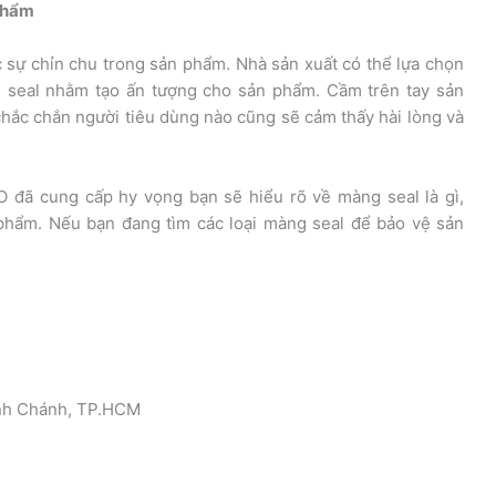
 phẩm
sự chỉn chu trong sản phẩm. Nhà sản xuất có thể lựa chọn
g seal nhằm tạo ấn tượng cho sản phẩm. Cầm trên tay sản
 chắc chắn người tiêu dùng nào cũng sẽ cảm thấy hài lòng và
đã cung cấp hy vọng bạn sẽ hiểu rõ về màng seal là gì,
phẩm. Nếu bạn đang tìm các loại màng seal để bảo vệ sản
Bình Chánh, TP.HCM