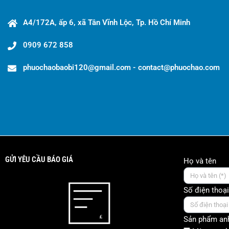
A4/172A, ấp 6, xã Tân Vĩnh Lộc, Tp. Hồ Chí Minh
0909 672 858
phuochaobaobi120@gmail.com - contact@phuochao.com
GỬI YÊU CẦU BÁO GIÁ
Họ và tên
Số điện thoại
Sản phẩm anh