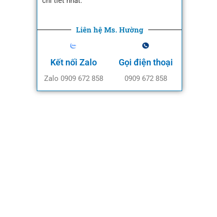
chi tiết nhất.
Liên hệ Ms. Hường
Kết nối Zalo
Gọi điện thoại
Zalo 0909 672 858
0909 672 858