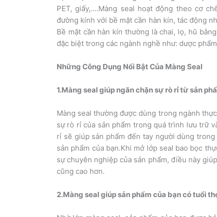
PET, giấy,….Màng seal hoạt động theo cơ ch
đường kính với bề mặt cần hàn kín, tác động n
Bề mặt cần hàn kín thường là chai, lọ, hũ bằn
đặc biệt trong các ngành nghề như: dược phẩm
Những Công Dụng Nổi Bật Của Màng Seal
1.Màng seal giúp ngăn chặn sự rò rỉ từ sản ph
Màng seal thường được dùng trong ngành thực
sự rò rỉ của sản phẩm trong quá trình lưu trữ
rỉ sẽ giúp sản phẩm đến tay người dùng trong 
sản phẩm của bạn.Khi mở lớp seal bao bọc th
sự chuyên nghiệp của sản phẩm, điều này giúp 
cũng cao hơn.
2.Màng seal giúp sản phẩm của bạn có tuổi th