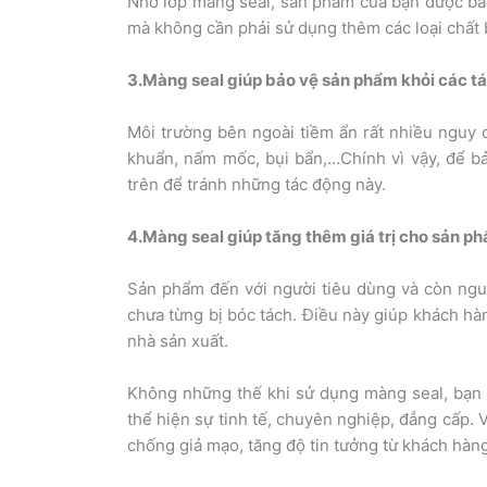
Nhờ lớp màng seal, sản phẩm của bạn được bảo
mà không cần phải sử dụng thêm các loại chất 
3.Màng seal giúp bảo vệ sản phẩm khỏi các tá
Môi trường bên ngoài tiềm ẩn rất nhiều nguy 
khuẩn, nấm mốc, bụi bẩn,…Chính vì vậy, để b
trên để tránh những tác động này.
4.Màng seal giúp tăng thêm giá trị cho sản p
Sản phẩm đến với người tiêu dùng và còn ng
chưa từng bị bóc tách. Điều này giúp khách h
nhà sản xuất.
Không những thế khi sử dụng màng seal, bạn 
thể hiện sự tinh tế, chuyên nghiệp, đẳng cấp. V
chống giả mạo, tăng độ tin tưởng từ khách hàn