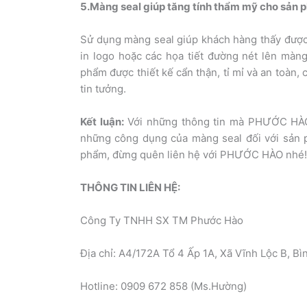
5.Màng seal giúp tăng tính thẩm mỹ cho sản
Sử dụng màng seal giúp khách hàng thấy được 
in logo hoặc các họa tiết đường nét lên màn
phẩm được thiết kế cẩn thận, tỉ mỉ và an toàn,
tin tưởng.
Kết luận:
Với những thông tin mà PHƯỚC HÀO 
những công dụng của màng seal đối với sản 
phẩm, đừng quên liên hệ với PHƯỚC HÀO nhé!
THÔNG TIN LIÊN HỆ:
Công Ty TNHH SX TM Phước Hào
Địa chỉ: A4/172A Tổ 4 Ấp 1A, Xã Vĩnh Lộc B, 
Hotline: 0909 672 858 (Ms.Hường)