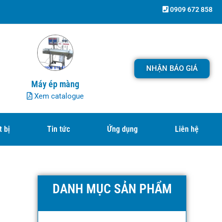
0909 672 858
NHẬN BÁO GIÁ
Máy ép màng
Xem catalogue
t bị
Tin tức
Ứng dụng
Liên hệ
DANH MỤC SẢN PHẨM