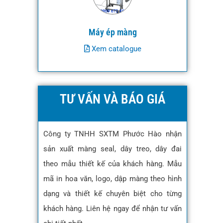
Máy ép màng
Xem catalogue
TƯ VẤN VÀ BÁO GIÁ
Công ty TNHH SXTM Phước Hào nhận
sản xuất màng seal, dây treo, dây đai
theo mẫu thiết kế của khách hàng. Mẫu
mã in hoa văn, logo, dập màng theo hình
dạng và thiết kế chuyên biệt cho từng
khách hàng. Liên hệ ngay để nhận tư vấn