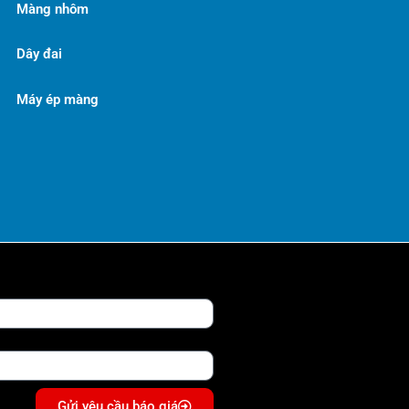
Màng nhôm
Dây đai
Máy ép màng
Gửi yêu cầu báo giá