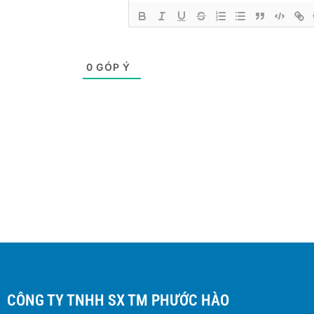
0
GÓP Ý
CÔNG TY TNHH SX TM PHƯỚC HÀO