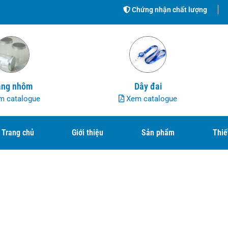
Chứng nhận chất lượng
ng nhôm
Dây đai
 catalogue
Xem catalogue
Trang chủ
Giới thiệu
Sản phẩm
Thiế