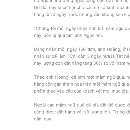
do người tiêu dùng ngày càng bận rộn nên họ 
Do đó, đây là cơ hội cho các cở sở kinh doanh
hàng từ 10 ngày trước nhưng vẫn không làm kịp
“Chúng tôi mỗi ngày nhận hơn 80 mâm ngũ quả
nay luôn bị quá tải”, anh Ngọc nói.
Đang nhận mỗi ngày 150 đơn, anh Hoàng, ở Ha
nhân sự để làm. “Chỉ còn 3 ngày nữa là Tết n
nay lượng đơn đặt hàng tăng 30% so với năm ng
Theo anh Hoàng, để làm mới mâm ngũ quả, nă
hàng còn gắn thêm hoa trên mỗi mâm ngũ quả đ
phẩm theo yêu cầu của khách với mọi mức giá.
Ngoài các mâm ngũ quả có giá đắt đỏ được 
cũng được đặt hàng với số lượng lớn. Trong đ
năm nay.