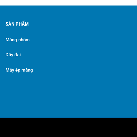
SẢN PHẨM
Màng nhôm
Dây đai
Máy ép màng