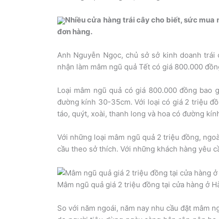
Nhiều cửa hàng trái cây cho biết, sức mua
đơn hàng.
Anh Nguyễn Ngọc, chủ sở sở kinh doanh trái 
nhận làm mâm ngũ quả Tết có giá 800.000 đồng
Loại mâm ngũ quả có giá 800.000 đồng bao gồm
đường kính 30-35cm. Với loại có giá 2 triệu đồ
táo, quýt, xoài, thanh long và hoa có đường kí
Với những loại mâm ngũ quả 2 triệu đồng, ngoài
cầu theo sở thích. Với những khách hàng yêu cầu
Mâm ngũ quả giá 2 triệu đồng tại cửa hàng ở H
So với năm ngoái, năm nay nhu cầu đặt mâm ng