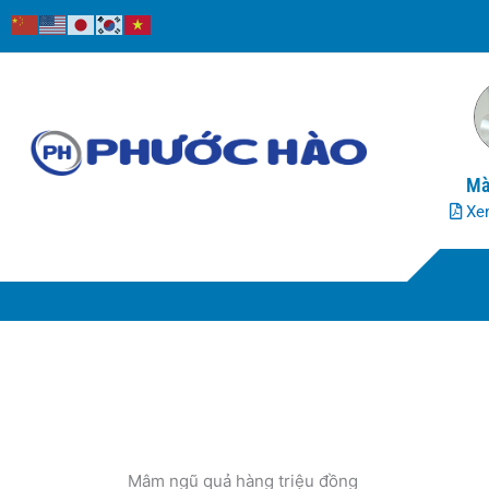
Nhảy
tới
nội
dung
Mà
Xem
Mâm ngũ quả hàng triệu đồng