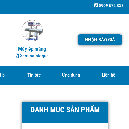
0909 672 858
NHẬN BÁO GIÁ
Máy ép màng
Xem catalogue
t bị
Tin tức
Ứng dụng
Liên hệ
DANH MỤC SẢN PHẨM