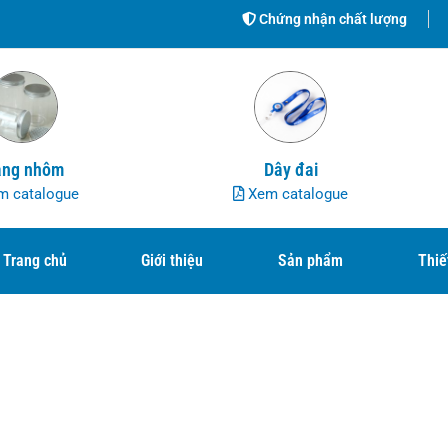
Chứng nhận chất lượng
ng nhôm
Dây đai
 catalogue
Xem catalogue
Trang chủ
Giới thiệu
Sản phẩm
Thiế