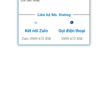
chi tiết nhất.
Liên hệ Ms. Hường
Kết nối Zalo
Gọi điện thoại
Zalo 0909 672 858
0909 672 858