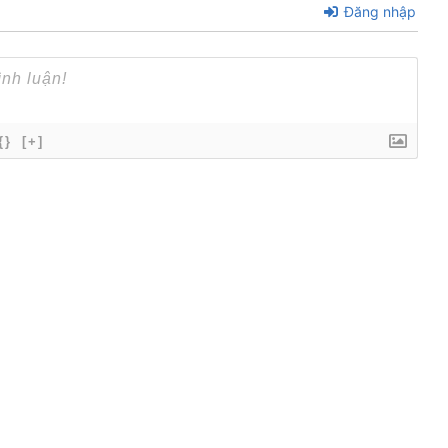
Đăng nhập
{}
[+]