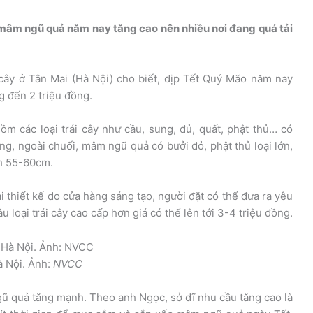
 mâm ngũ quả năm nay tăng cao nên nhiều nơi đang quá tải
cây ở Tân Mai (Hà Nội) cho biết, dịp Tết Quý Mão năm nay
 đến 2 triệu đồng.
 các loại trái cây như cầu, sung, đủ, quất, phật thủ… có
ng, ngoài chuối, mâm ngũ quả có bưởi đỏ, phật thủ loại lớn,
nh 55-60cm.
 thiết kế do cửa hàng sáng tạo, người đặt có thể đưa ra yêu
 loại trái cây cao cấp hơn giá có thể lên tới 3-4 triệu đồng.
à Nội. Ảnh:
NVCC
ũ quả tăng mạnh. Theo anh Ngọc, sở dĩ nhu cầu tăng cao là