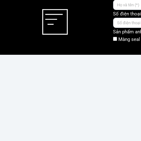
Số điện thoại
Sản phẩm anh
Màng seal