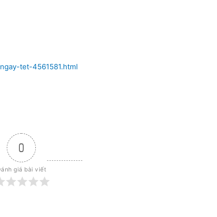
ngay-tet-4561581.html
0
ánh giá bài viết