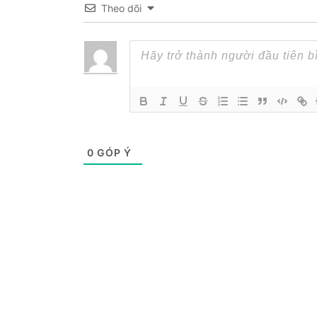
Theo dõi
0
GÓP Ý