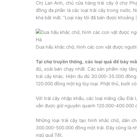
Chị Lan Anh, chủ cửa hàng trái cây ở chợ Ph
đồng đa phần là các loại trái cây trong nước.
khá bắt mắt. “Loại này tôi đã bán được khoảng 
Dưa hấu khắc chữ, hình các con vật được ngườ
Tại chợ truyền thống, các loại quả để bày 
đủ, xoài bán chạy nhất. Các sản phẩm này tăng
trái cây khác. Hiện đu đủ 30.000-35.000 đồn
120.000 đồng một kg tùy loại. Phật thủ, bưởi c
Với trái cây nhập khẩu, các loại mãng cầu Đài 
vẫn được giữ nguyên quanh 120.000-400.000 
Những loại trái cây tạo hình khắc chữ, dán 
300.000-500.000 đồng một trái. Đây cũng là 
ngũ quả Tết.