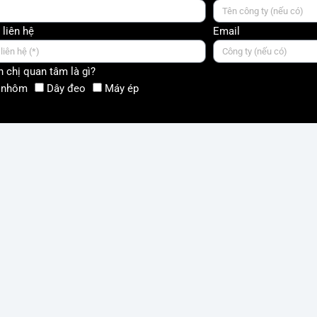
 liên hệ
Email
 chị quan tâm là gì?
 nhôm
Dây đeo
Máy ép