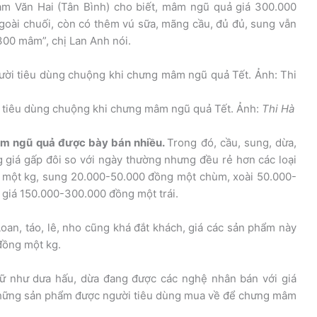
ạm Văn Hai (Tân Bình) cho biết, mâm ngũ quả giá 300.000
 Ngoài chuối, còn có thêm vú sữa, mãng cầu, đủ đủ, sung vẫn
300 mâm”, chị Lan Anh nói.
i tiêu dùng chuộng khi chưng mâm ngũ quả Tết. Ảnh:
Thi Hà
mâm ngũ quả được bày bán nhiều.
Trong đó, cầu, sung, dừa,
 giá gấp đôi so với ngày thường nhưng đều rẻ hơn các loại
g một kg, sung 20.000-50.000 đồng một chùm, xoài 50.000-
ó giá 150.000-300.000 đồng một trái.
Loan, táo, lê, nho cũng khá đắt khách, giá các sản phẩm này
đồng một kg.
chữ như dưa hấu, dừa đang được các nghệ nhân bán với giá
những sản phẩm được người tiêu dùng mua về để chưng mâm