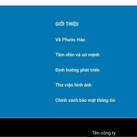
GIỚI THIỆU
Về Phước Hào
Tầm nhìn và sứ mệnh
Định hướng phát triển
Thư viện hình ảnh
Chính sách bảo mật thông tin
Tên công ty