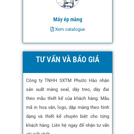
Máy ép màng
Xem catalogue
TƯ VẤN VÀ BÁO GIÁ
Công ty TNHH SXTM Phước Hào nhận
sản xuất màng seal, dây treo, dây đai
theo mẫu thiết kế của khách hàng. Mẫu
mã in hoa văn, logo, dập màng theo hình
dạng và thiết kế chuyên biệt cho từng
khách hàng. Liên hệ ngay để nhận tư vấn