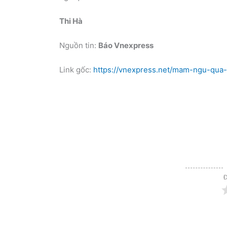
Thi Hà
Nguồn tin:
Báo Vnexpress
Link gốc:
https://vnexpress.net/mam-ngu-qua-
Đ