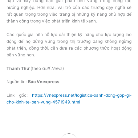
hậu và xây dựng các giải pháp bền vững trong công tác
hướng nghiệp. Hơn nữa, vai trò của các trường dạy nghề sẽ
rất quan trọng trong việc trang bị những kỹ năng phù hợp để
thành công trong việc phát triển kinh tế xanh.
Các quốc gia nên nỗ lực cải thiện kỹ năng cho lực lượng lao
động để họ đứng vững trong thị trường đang không ngừng
phát triển, đồng thời, cần đưa ra các phương thức hoạt động
bền vững hơn.
Thanh Thư
(theo
Gulf News
)
Nguồn tin:
Báo Vnexpress
Link gốc:
https://vnexpress.net/logistics-xanh-dong-gop-gi-
cho-kinh-te-ben-vung-4571949.html