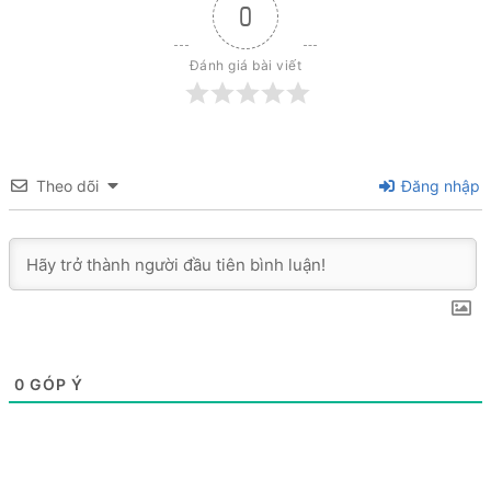
0
Đánh giá bài viết
Theo dõi
Đăng nhập
0
GÓP Ý