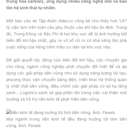
trung hòa carbon), ứng dụng nhiều công nghệ mới và bảo
tồn hệ sinh thái tự nhiên.
Một báo cáo do Tập đoàn Adecco công bố cho thấy hơn 1,47
tỷ việc làm trên toàn cầu phụ thuộc vào khí hậu ổn định. Trong
đó, Trung Đông và Bắc Phi là hai khu vực dễ bị ảnh hưởng bởi
biến đổi khí hậu nhất, gây ra vô số rủi ro có khả năng tàn phá
cuộc sống của hàng trăm triệu cư dân tại khu vực này.
Để giải quyết tác động của biến đổi khí hậu, các chuyên gia
cho rằng, ngành công nghiệp phải chuyển đổi triệt để và áp
dụng các giải pháp bền vững như sử dụng năng lượng tái tạo,
phương thức vận chuyển bằng điện, triển khai hệ thống quản
lý chất thải bền vững, điều chỉnh các giải pháp cơ sở hạ tầng
xanh… Logistics xanh sẽ góp phần lớn trong việc cải thiện môi
trường và hỗ trợ nền kinh tế phát triển bền vững.
Mọi ngành trong nền kinh tế đều đang hướng tới tính bền
vững. Ảnh:
Pexels