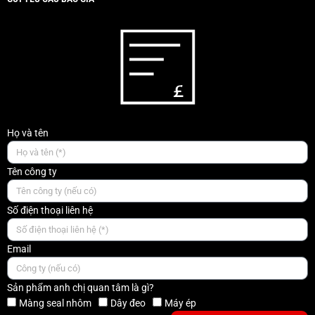
Họ và tên
Tên công ty
Số điện thoại liên hệ
Email
Sản phẩm anh chị quan tâm là gì?
Màng seal nhôm
Dây đeo
Máy ép