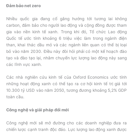
Đảm bảo net zero
Nhiều quốc gia đang cố gắng hướng tới tương lai không
carbon, đảm bảo cho người lao động và cộng đồng được tham
gia vào nền kinh tế xanh. Trong khi đó, Tổ chức Lao động
Quốc tế ước tính khoảng 6 triệu việc làm trong ngành điện
than, khai thác dầu mỏ và các ngành liên quan có thể bị loại
bỏ vào năm 2030. Điều này đòi hỏi phải có một kế hoạch đào
tạo và đào tạo lại, nhằm chuyển lực lượng lao động này sang
các lĩnh vực xanh.
Các nhà nghiên cứu kinh tế của Oxford Economics ước tính
những hoạt động xanh có thể tạo ra cơ hội kinh tế trị giá tới
10.300 tỷ USD vào năm 2050, tương đương khoảng 5,2% GDP
toàn cầu.
Công nghệ và giải pháp đổi mới
Công nghệ mới sẽ mở đường cho các doanh nghiệp đưa ra
chiến lược cạnh tranh độc đáo. Lực lượng lao động xanh được