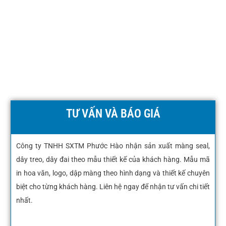
TƯ VẤN VÀ BÁO GIÁ
Công ty TNHH SXTM Phước Hào nhận sản xuất màng seal,
dây treo, dây đai theo mẫu thiết kế của khách hàng. Mẫu mã
in hoa văn, logo, dập màng theo hình dạng và thiết kế chuyên
biệt cho từng khách hàng. Liên hệ ngay để nhận tư vấn chi tiết
nhất.