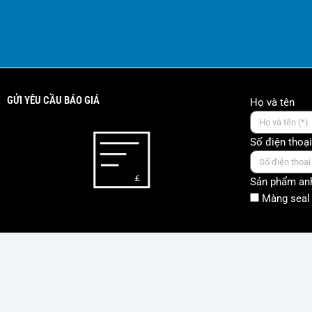
GỬI YÊU CẦU BÁO GIÁ
Họ và tên
Số điện thoại
Sản phẩm anh
Màng seal