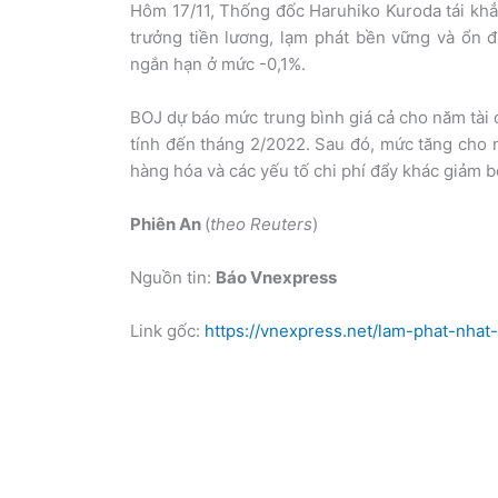
Hôm 17/11, Thống đốc Haruhiko Kuroda tái khẳn
trưởng tiền lương, lạm phát bền vững và ổn đ
ngắn hạn ở mức -0,1%.
BOJ dự báo mức trung bình giá cả cho năm tài 
tính đến tháng 2/2022. Sau đó, mức tăng cho n
hàng hóa và các yếu tố chi phí đẩy khác giảm b
Phiên An
(
theo Reuters
)
Nguồn tin:
Báo Vnexpress
Link gốc:
https://vnexpress.net/lam-phat-nh