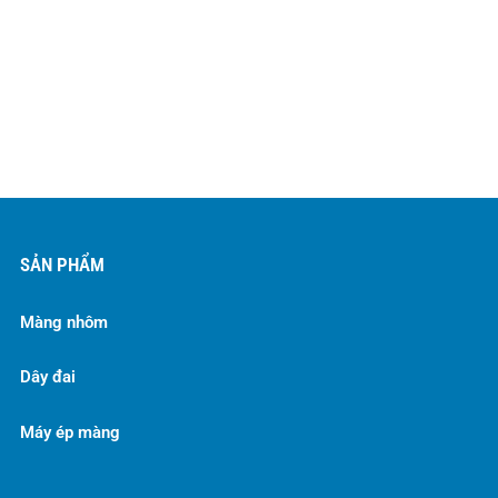
SẢN PHẨM
Màng nhôm
Dây đai
Máy ép màng