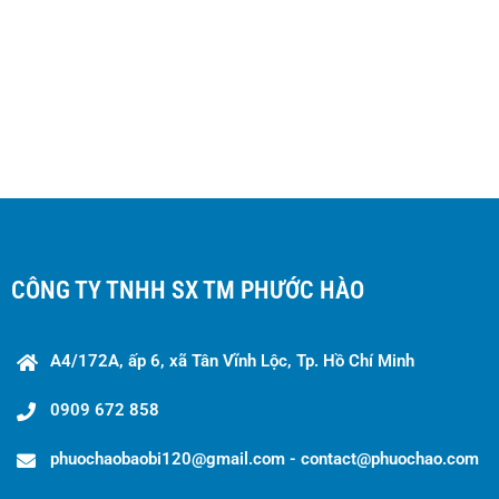
CÔNG TY TNHH SX TM PHƯỚC HÀO
A4/172A, ấp 6, xã Tân Vĩnh Lộc, Tp. Hồ Chí Minh
0909 672 858
phuochaobaobi120@gmail.com - contact@phuochao.com