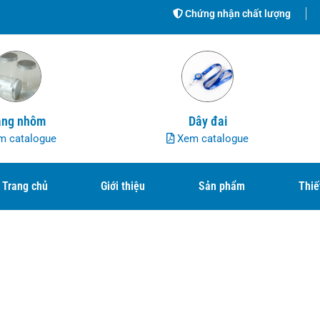
Chứng nhận chất lượng
ng nhôm
Dây đai
 catalogue
Xem catalogue
Trang chủ
Giới thiệu
Sản phẩm
Thiế