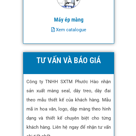
Máy ép màng
Xem catalogue
TƯ VẤN VÀ BÁO GIÁ
Công ty TNHH SXTM Phước Hào nhận
sản xuất màng seal, dây treo, dây đai
theo mẫu thiết kế của khách hàng. Mẫu
mã in hoa văn, logo, dập màng theo hình
dạng và thiết kế chuyên biệt cho từng
khách hàng. Liên hệ ngay để nhận tư vấn