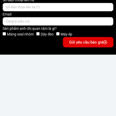
Số điện thoại liên hệ
Email
Sản phẩm anh chị quan tâm là gì?
Màng seal nhôm
Dây đeo
Máy ép
Gửi yêu cầu báo giá