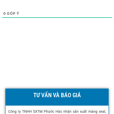
0
GÓP Ý
TƯ VẤN VÀ BÁO GIÁ
Công ty TNHH SXTM Phước Hào nhận sản xuất màng seal,