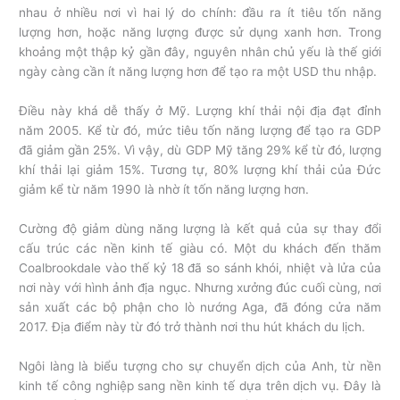
nhau ở nhiều nơi vì hai lý do chính: đầu ra ít tiêu tốn năng
lượng hơn, hoặc năng lượng được sử dụng xanh hơn. Trong
khoảng một thập kỷ gần đây, nguyên nhân chủ yếu là thế giới
ngày càng cần ít năng lượng hơn để tạo ra một USD thu nhập.
Điều này khá dễ thấy ở Mỹ. Lượng khí thải nội địa đạt đỉnh
năm 2005. Kể từ đó, mức tiêu tốn năng lượng để tạo ra GDP
đã giảm gần 25%. Vì vậy, dù GDP Mỹ tăng 29% kể từ đó, lượng
khí thải lại giảm 15%. Tương tự, 80% lượng khí thải của Đức
giảm kể từ năm 1990 là nhờ ít tốn năng lượng hơn.
Cường độ giảm dùng năng lượng là kết quả của sự thay đổi
cấu trúc các nền kinh tế giàu có. Một du khách đến thăm
Coalbrookdale vào thế kỷ 18 đã so sánh khói, nhiệt và lửa của
nơi này với hình ảnh địa ngục. Nhưng xưởng đúc cuối cùng, nơi
sản xuất các bộ phận cho lò nướng Aga, đã đóng cửa năm
2017. Địa điểm này từ đó trở thành nơi thu hút khách du lịch.
Ngôi làng là biểu tượng cho sự chuyển dịch của Anh, từ nền
kinh tế công nghiệp sang nền kinh tế dựa trên dịch vụ. Đây là