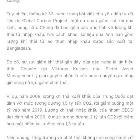
xuống.
Tuy nhiên, thống kê 33 nước trong bài viết chủ yếu đến từ dữ
liệu do Global Carbon Project, một cơ quan giám sát khí nhà
kính, cung cấp. Chúng đã bao gồm các ước tính về lượng khí
thải từ nhập khẩu. Nói cách khác, số liệu của Anh bao gồm
lượng khí thải từ áo thun nhập khẩu được sản xuất tại
Bangladesh.
Do đó, sự sụt giảm khí thải gần đây của các nước là tín hiệu
thật. Chuyên gia Viktoras Kulionis của Pictet Asset
Management lý giải nguyên nhân là các nước chuyên gia công
giờ cũng nỗ lực giảm phát thải.
Ví dụ, năm 2008, lượng khí thải xuất khẩu của Trung Quốc đạt
đỉnh với mức tương đương 1,5 tỷ tấn CO2, rồi giảm xuống một
tỷ vào năm 2019. Lượng khí thải nhập khẩu của nhóm OECD
đạt đỉnh năm 2006, ở mức tương đương 2 tỷ tấn CO2 rồi giảm
hơn một phần ba, xuống còn 1,3 tỷ tấn.
Nhìn chung, tăng trưởng và phát thải không còn song hành với