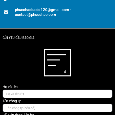
phuochaobaobi120@gmail.com -
contact@phuochao.com
GỬI YÊU CẦU BÁO GIÁ
Họ và tên
Tên công ty