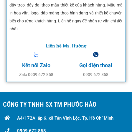
dây treo, dây đai theo mẫu thiết kế của khách hàng. Mẫu mã
in hoa văn, logo, dập màng theo hình dạng và thiết kế chuyên
biệt cho từng khách hàng. Liên hệ ngay để nhận tư vấn chi tiết
nhất.
Liên hệ Ms. Hường
Kết nối Zalo
Gọi điện thoại
Zalo 0909 672 858
0909 672 858
CÔNG TY TNHH SX TM PHƯỚC HÀO
A4/172A, ấp 6, xã Tân Vĩnh Lộc, Tp. Hồ Chí Minh
0909 672 858