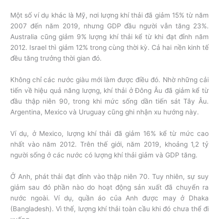
Một số ví dụ khác là Mỹ, nơi lượng khí thải đã giảm 15% từ năm
2007 đến năm 2019, nhưng GDP đầu người vẫn tăng 23%.
Australia cũng giảm 9% lượng khí thải kể từ khi đạt đỉnh năm
2012. Israel thì giảm 12% trong cùng thời kỳ. Cả hai nền kinh tế
đều tăng trưởng thời gian đó.
Không chỉ các nước giàu mới làm được điều đó. Nhờ những cải
tiến về hiệu quả năng lượng, khí thải ở Đông Âu đã giảm kể từ
đầu thập niên 90, trong khi mức sống dần tiến sát Tây Âu.
Argentina, Mexico và Uruguay cũng ghi nhận xu hướng này.
Ví dụ, ở Mexico, lượng khí thải đã giảm 16% kể từ mức cao
nhất vào năm 2012. Trên thế giới, năm 2019, khoảng 1,2 tỷ
người sống ở các nước có lượng khí thải giảm và GDP tăng.
Ở Anh, phát thải đạt đỉnh vào thập niên 70. Tuy nhiên, sự suy
giảm sau đó phần nào do hoạt động sản xuất đã chuyển ra
nước ngoài. Ví dụ, quần áo của Anh được may ở Dhaka
(Bangladesh). Vì thế, lượng khí thải toàn cầu khi đó chưa thể đi