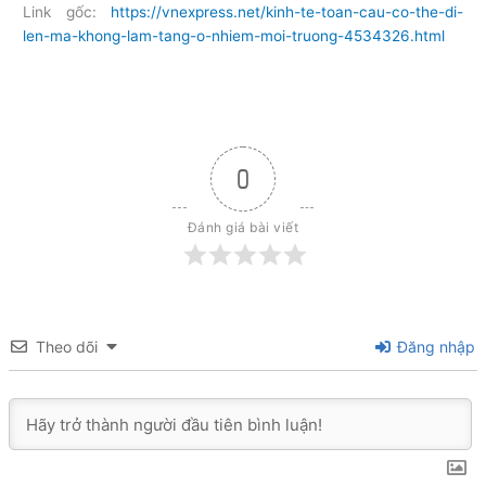
Link gốc:
https://vnexpress.net/kinh-te-toan-cau-co-the-di-
len-ma-khong-lam-tang-o-nhiem-moi-truong-4534326.html
0
Đánh giá bài viết
Theo dõi
Đăng nhập