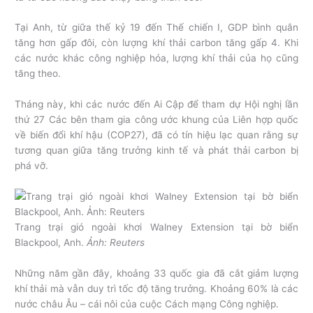
Tại Anh, từ giữa thế kỷ 19 đến Thế chiến I, GDP bình quân
tăng hơn gấp đôi, còn lượng khí thải carbon tăng gấp 4. Khi
các nước khác công nghiệp hóa, lượng khí thải của họ cũng
tăng theo.
Tháng này, khi các nước đến Ai Cập để tham dự Hội nghị lần
thứ 27 Các bên tham gia công ước khung của Liên hợp quốc
về biến đổi khí hậu (COP27), đã có tín hiệu lạc quan rằng sự
tương quan giữa tăng trưởng kinh tế và phát thải carbon bị
phá vỡ.
Trang trại gió ngoài khơi Walney Extension tại bờ biển
Blackpool, Anh.
Ảnh: Reuters
Những năm gần đây, khoảng 33 quốc gia đã cắt giảm lượng
khí thải mà vẫn duy trì tốc độ tăng trưởng. Khoảng 60% là các
nước châu Âu – cái nôi của cuộc Cách mạng Công nghiệp.