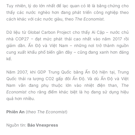
Tuy nhiên, lý do lớn nhất để lạc quan có lẽ là bằng chứng cho
thấy các nước nghèo hơn đang phát triển công nghiệp theo
cách khác với các nước giàu, theo
The Economist.
Dữ liệu từ Global Carbon Project cho thấy Ai Cập – nước chủ
nhà COP27 – đạt mức phát thải cao nhất vào năm 2017 rồi
giảm dần. Ấn Độ và Việt Nam – những nơi trở thành nguồn
cung xuất khẩu phổ biến gần đây – cũng đang xanh hơn đáng
kể.
Năm 2007, khi GDP Trung Quốc bằng Ấn Độ hiện tại, Trung
Quốc thải ra lượng CO2 gấp đôi Ấn Độ. Và dù Ấn Độ và Việt
Nam vẫn đang phụ thuộc lớn vào nhiệt điện than,
The
Economist
cho rằng điểm khác biệt là họ đang sử dụng hiệu
quả hơn nhiều.
Phiên An
(
theo The Economist
)
Nguồn tin:
Báo Vnexpress