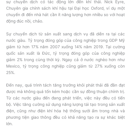
sự chuyển dịch có tác động lớn đến khí thải. Nick Eyre,
Chuyên gia chính sách khí hậu tại Đại học Oxford, ví dụ một
chuyến đi đến nhà hát cần ít năng lượng hơn nhiều so với hoạt
động đúc nồi, chảo.
Sự chuyển dịch từ sản xuất sang dịch vụ đã diễn ra tại các
nước giàu. Tỷ trọng đóng góp của công nghiệp trong GDP Mỹ
giảm từ hơn 17% năm 2007 xuống 14% năm 2019. Tại cường
quốc sản xuất là Đức, tỷ trọng đóng góp của công nghiệp
giảm 2% trong cùng thời kỳ. Ngay cả ở nước nghèo hơn như
Mexico, tỷ trọng công nghiệp cũng giảm từ 27% xuống còn
25%.
Đến nay, quá trình tách tăng trưởng khỏi phát thải đã đần đạt
được mà không quá tốn kém hoặc cần sự đồng thuận chính trị.
Từ các nước giàu đến đang phát triển, việc này đều có tiến
bộ. Việc tăng cường sử dụng năng lượng tái tạo trong sản xuất
điện, cũng như điện khí hóa hệ thống sưởi ấm trong nhà và
phương tiện giao thông đều có khả năng tạo ra sự khác biệt
lớn.