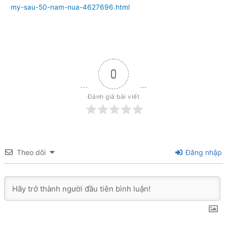
my-sau-50-nam-nua-4627696.html
0
Đánh giá bài viết
Theo dõi
Đăng nhập