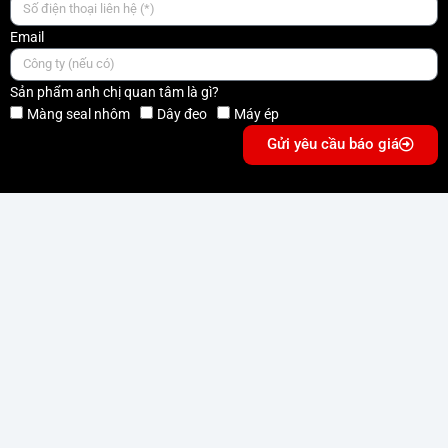
Email
Sản phẩm anh chị quan tâm là gì?
Màng seal nhôm
Dây đeo
Máy ép
Gửi yêu cầu báo giá