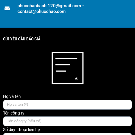
phuochaobaobi120@gmail.com -
contact@phuochao.com
GỬI YÊU CẦU BÁO GIÁ
Họ và tên
Tên công ty
Số điện thoại liên hệ