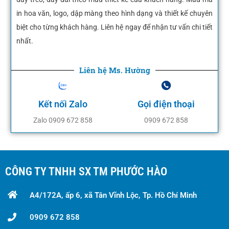
in hoa văn, logo, dập màng theo hình dạng và thiết kế chuyên
biệt cho từng khách hàng. Liên hệ ngay để nhận tư vấn chi tiết
nhất.
Liên hệ Ms. Hường
Kết nối Zalo
Gọi điện thoại
Zalo 0909 672 858
0909 672 858
CÔNG TY TNHH SX TM PHƯỚC HÀO
A4/172A, ấp 6, xã Tân Vĩnh Lộc, Tp. Hồ Chí Minh
0909 672 858