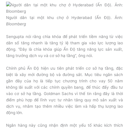
Người dân tại một khu chợ ở Hyderabad (Ấn Độ). Ảnh:
Bloomberg
Sengupta nói rằng chìa khóa để phát triển tiềm năng từ việc
dân số tăng nhanh là tăng tỷ lệ tham gia vào lực lượng lao
động. “Đây là chìa khóa giúp Ấn Độ tăng năng lực sản xuất,
tăng trưởng dịch vụ và cơ sở hạ tầng”, ông nói.
Chính phủ Ấn Độ hiện ưu tiên phát triển cơ sở hạ tầng, đặc
biệt là xây mới đường bộ và đường sắt. Mục tiêu ngân sách
gần đây của họ là tiếp tục chương trình cho vay 50 năm
không lãi suất với các chính quyền bang, để thúc đẩy đầu tư
vào cơ sở hạ tầng. Goldman Sachs vì thế tin rằng đây là thời
điểm phù hợp để lĩnh vực tư nhân tăng quy mô sản xuất và
dịch vụ, nhằm tạo thêm nhiều việc làm và hấp thụ lượng lao
động lớn.
Ngân hàng này cũng nhận định một yếu tố khác kích thích