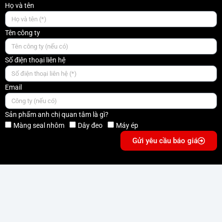
Họ và tên
Tên công ty
Số điện thoại liên hệ
Email
Sản phẩm anh chị quan tâm là gì?
Màng seal nhôm
Dây đeo
Máy ép
Gửi yêu cầu báo giá