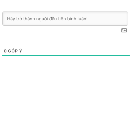
0
GÓP Ý