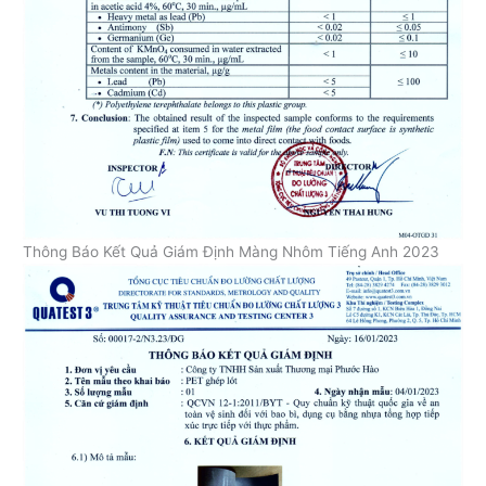
Thông Báo Kết Quả Giám Định Màng Nhôm Tiếng Anh 2023