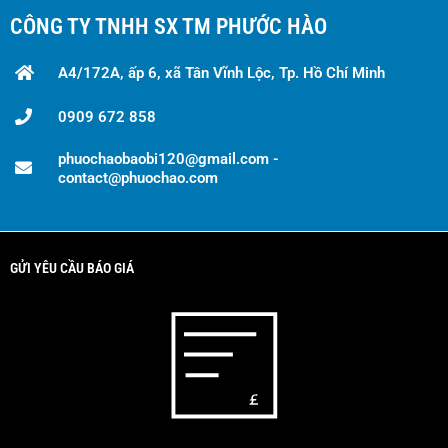
CÔNG TY TNHH SX TM PHƯỚC HÀO
A4/172A, ấp 6, xã Tân Vĩnh Lộc, Tp. Hồ Chí Minh
0909 672 858
phuochaobaobi120@gmail.com -
contact@phuochao.com
GỬI YÊU CẦU BÁO GIÁ