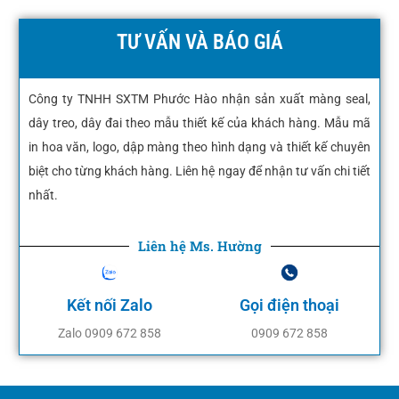
TƯ VẤN VÀ BÁO GIÁ
Công ty TNHH SXTM Phước Hào nhận sản xuất màng seal,
dây treo, dây đai theo mẫu thiết kế của khách hàng. Mẫu mã
in hoa văn, logo, dập màng theo hình dạng và thiết kế chuyên
biệt cho từng khách hàng. Liên hệ ngay để nhận tư vấn chi tiết
nhất.
Liên hệ Ms. Hường
Kết nối Zalo
Gọi điện thoại
Zalo 0909 672 858
0909 672 858