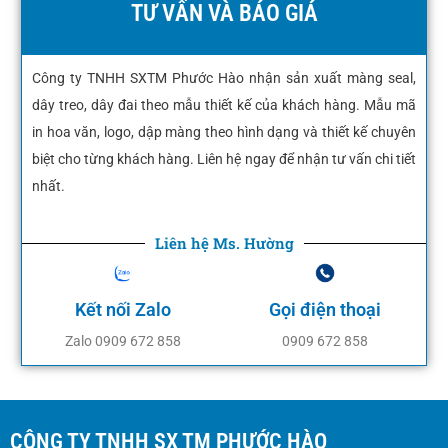
TƯ VẤN VÀ BÁO GIÁ
Công ty TNHH SXTM Phước Hào nhận sản xuất màng seal,
dây treo, dây đai theo mẫu thiết kế của khách hàng. Mẫu mã
in hoa văn, logo, dập màng theo hình dạng và thiết kế chuyên
biệt cho từng khách hàng. Liên hệ ngay để nhận tư vấn chi tiết
nhất.
Liên hệ Ms. Hường
Kết nối Zalo
Gọi điện thoại
Zalo 0909 672 858
0909 672 858
CÔNG TY TNHH SX TM PHƯỚC HÀO