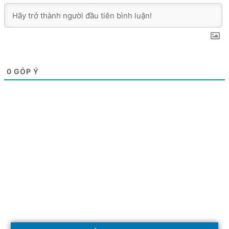
0
GÓP Ý