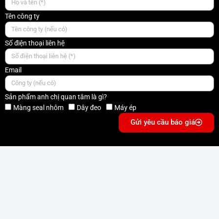
Tên công ty
Số điện thoại liên hệ
Email
Sản phẩm anh chị quan tâm là gì?
Màng seal nhôm
Dây đeo
Máy ép
Gửi yêu cầu báo giá