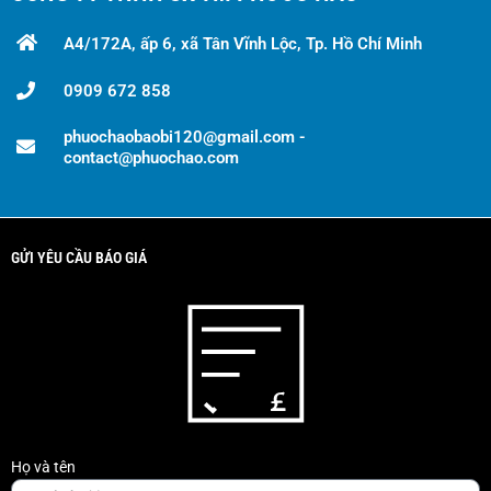
A4/172A, ấp 6, xã Tân Vĩnh Lộc, Tp. Hồ Chí Minh
0909 672 858
phuochaobaobi120@gmail.com -
contact@phuochao.com
GỬI YÊU CẦU BÁO GIÁ
Họ và tên