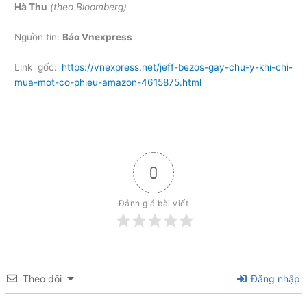
Hà Thu
(theo Bloomberg)
Nguồn tin:
Báo Vnexpress
Link gốc:
https://vnexpress.net/jeff-bezos-gay-chu-y-khi-chi-
mua-mot-co-phieu-amazon-4615875.html
0
Đánh giá bài viết
Theo dõi
Đăng nhập