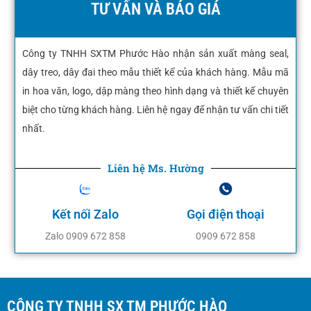
TƯ VẤN VÀ BÁO GIÁ
Công ty TNHH SXTM Phước Hào nhận sản xuất màng seal,
dây treo, dây đai theo mẫu thiết kế của khách hàng. Mẫu mã
in hoa văn, logo, dập màng theo hình dạng và thiết kế chuyên
biệt cho từng khách hàng. Liên hệ ngay để nhận tư vấn chi tiết
nhất.
Liên hệ Ms. Hường
Kết nối Zalo
Gọi điện thoại
Zalo 0909 672 858
0909 672 858
CÔNG TY TNHH SX TM PHƯỚC HÀO