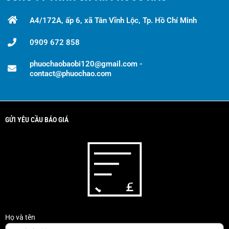
A4/172A, ấp 6, xã Tân Vĩnh Lộc, Tp. Hồ Chí Minh
0909 672 858
phuochaobaobi120@gmail.com -
contact@phuochao.com
GỬI YÊU CẦU BÁO GIÁ
Họ và tên