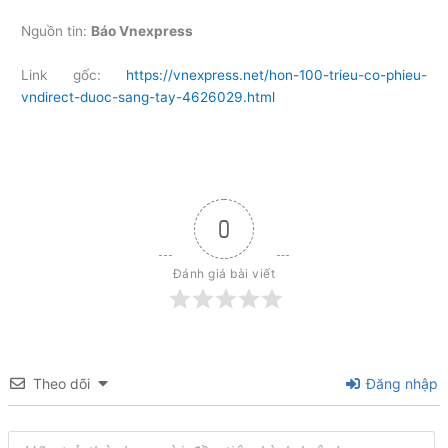
Nguồn tin:
Báo Vnexpress
Link gốc:
https://vnexpress.net/hon-100-trieu-co-phieu-
vndirect-duoc-sang-tay-4626029.html
0
Đánh giá bài viết
Theo dõi
Đăng nhập