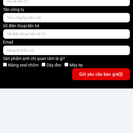
Tên công ty
Số điện thoại liên hệ
Email
Sản phẩm anh chị quan tâm là gì?
Màng seal nhôm
Dây đeo
Máy ép
Gửi yêu cầu báo giá