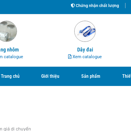
Chứng nhận chất lượng
ng nhôm
Dây đai
 catalogue
Xem catalogue
Trang chủ
Giới thiệu
Sản phẩm
Thiế
m giá di chuyển