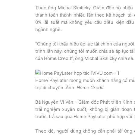
Theo ông Michal Skalicky, Giám đốc bộ phận
thanh toán thành nhiều lần theo kế hoạch tài 
0% lãi suất mà không yêu cầu điều kiện đầ
ngành nghề.
“Chúng tôi thấu hiểu áp lực tài chính của người 
trình lần này, chúng tôi muốn chia sẻ áp lực tà
của Home Credit”, ông Michal Skalicky chia sẻ.
Home PayLater mong muốn khách hàng có mùa T
trợ di chuyển. Ảnh:
Home Credit
Bà Nguyễn Vi Vân – Giám đốc Phát triển Kinh
trải nghiệm xuyên suốt, không bị gián đoạn
trước, trả sau qua Home PayLater phù hợp với 
Theo đó, người dùng không cần phải tải ứng 