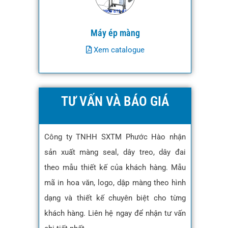
Máy ép màng
Xem catalogue
TƯ VẤN VÀ BÁO GIÁ
Công ty TNHH SXTM Phước Hào nhận
sản xuất màng seal, dây treo, dây đai
theo mẫu thiết kế của khách hàng. Mẫu
mã in hoa văn, logo, dập màng theo hình
dạng và thiết kế chuyên biệt cho từng
khách hàng. Liên hệ ngay để nhận tư vấn