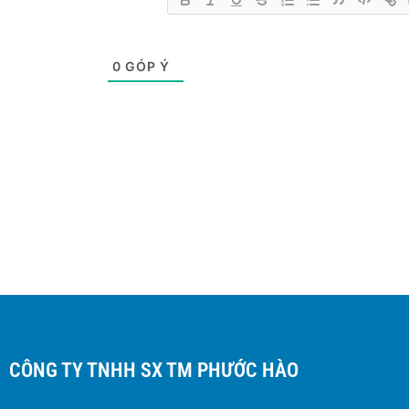
0
GÓP Ý
CÔNG TY TNHH SX TM PHƯỚC HÀO