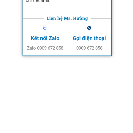
chi tiết nhất.
Liên hệ Ms. Hường
Kết nối Zalo
Gọi điện thoại
Zalo 0909 672 858
0909 672 858