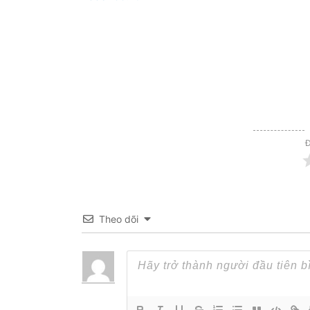
Đ
Theo dõi