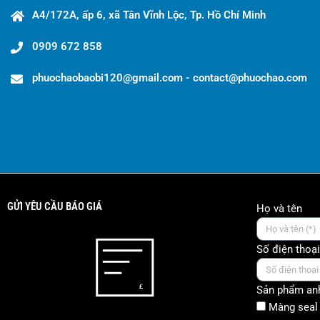
A4/172A, ấp 6, xã Tân Vĩnh Lộc, Tp. Hồ Chí Minh
0909 672 858
phuochaobaobi120@gmail.com - contact@phuochao.com
GỬI YÊU CẦU BÁO GIÁ
Họ và tên
Số điện thoại
Sản phẩm anh
Màng seal