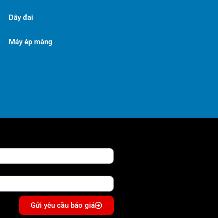
Dây đai
Máy ép màng
Gửi yêu cầu báo giá