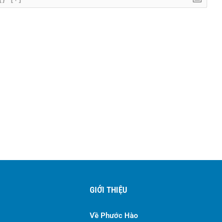
GIỚI THIỆU
Về Phước Hào