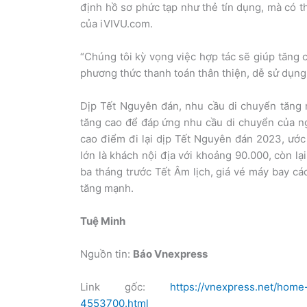
định hồ sơ phức tạp như thẻ tín dụng, mà có t
của iVIVU.com.
“Chúng tôi kỳ vọng việc hợp tác sẽ giúp tăng 
phương thức thanh toán thân thiện, dễ sử dụng, 
Dịp Tết Nguyên đán, nhu cầu di chuyển tăng 
tăng cao để đáp ứng nhu cầu di chuyển của n
cao điểm đi lại dịp Tết Nguyên đán 2023, ước
lớn là khách nội địa với khoảng 90.000, còn lạ
ba tháng trước Tết Âm lịch, giá vé máy bay c
tăng mạnh.
Tuệ Minh
Nguồn tin:
Báo Vnexpress
Link gốc:
https://vnexpress.net/home
4553700.html