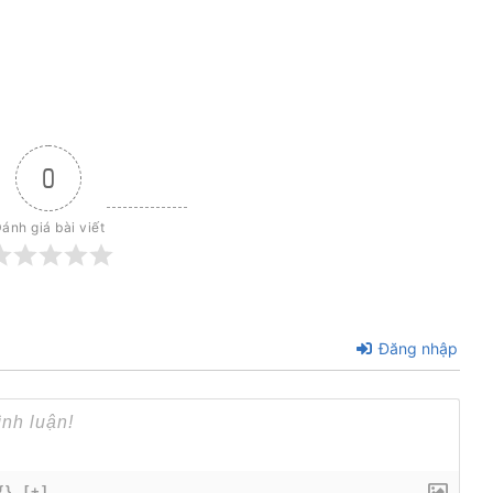
0
ánh giá bài viết
Đăng nhập
{}
[+]