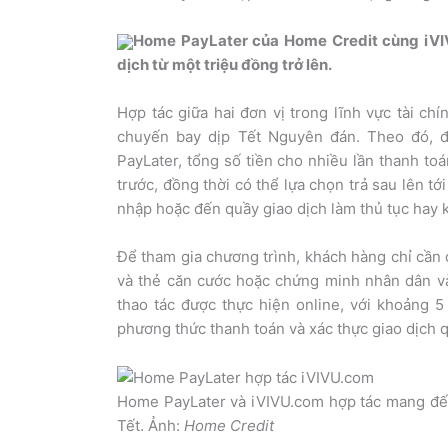
Home PayLater của Home Credit cùng iVI
dịch từ một triệu đồng trở lên.
Hợp tác giữa hai đơn vị trong lĩnh vực tài ch
chuyến bay dịp Tết Nguyên đán. Theo đó, 
PayLater, tổng số tiền cho nhiều lần thanh to
trước, đồng thời có thể lựa chọn trả sau lên t
nhập hoặc đến quầy giao dịch làm thủ tục hay k
Để tham gia chương trình, khách hàng chỉ cần
và thẻ căn cước hoặc chứng minh nhân dân v
thao tác được thực hiện online, với khoảng 5
phương thức thanh toán và xác thực giao dịch 
Home PayLater và iVIVU.com hợp tác mang đế
Tết. Ảnh:
Home Credit