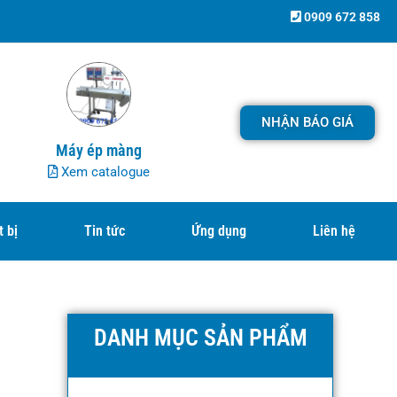
0909 672 858
NHẬN BÁO GIÁ
Máy ép màng
Xem catalogue
t bị
Tin tức
Ứng dụng
Liên hệ
DANH MỤC SẢN PHẨM