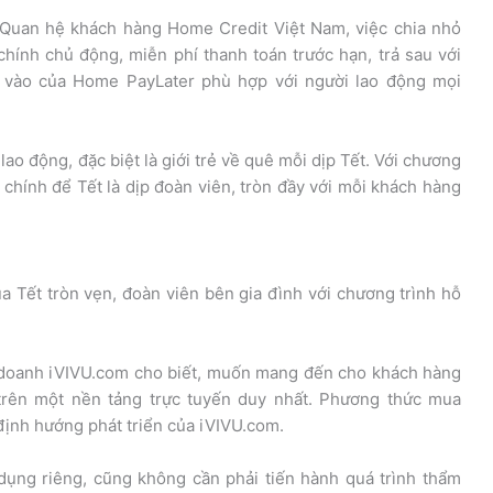
 Quan hệ khách hàng Home Credit Việt Nam, việc chia nhỏ
chính chủ động, miễn phí thanh toán trước hạn, trả sau với
u vào của Home PayLater phù hợp với người lao động mọi
lao động, đặc biệt là giới trẻ về quê mỗi dịp Tết. Với chương
i chính để Tết là dịp đoàn viên, tròn đầy với mỗi khách hàng
ết tròn vẹn, đoàn viên bên gia đình với chương trình hỗ
 doanh iVIVU.com cho biết, muốn mang đến cho khách hàng
 trên một nền tảng trực tuyến duy nhất. Phương thức mua
định hướng phát triển của iVIVU.com.
dụng riêng, cũng không cần phải tiến hành quá trình thẩm