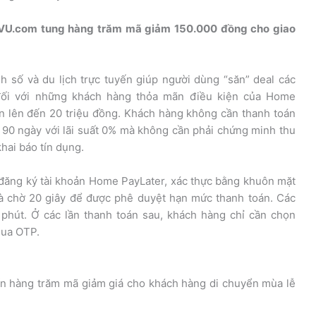
VU.com tung hàng trăm mã giảm 150.000 đồng cho giao
ính số và du lịch trực tuyến giúp người dùng “săn” deal các
đối với những khách hàng thỏa mãn điều kiện của Home
án lên đến 20 triệu đồng. Khách hàng không cần thanh toán
ới 90 ngày với lãi suất 0% mà không cần phải chứng minh thu
hai báo tín dụng.
 đăng ký tài khoản Home PayLater, xác thực bằng khuôn mặt
à chờ 20 giây để được phê duyệt hạn mức thanh toán. Các
 phút. Ở các lần thanh toán sau, khách hàng chỉ cần chọn
qua OTP.
n hàng trăm mã giảm giá cho khách hàng di chuyển mùa lễ