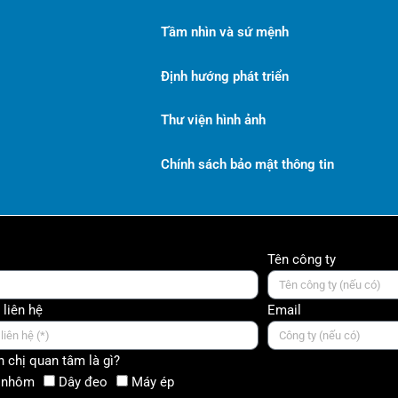
Tầm nhìn và sứ mệnh
Định hướng phát triển
Thư viện hình ảnh
Chính sách bảo mật thông tin
Tên công ty
 liên hệ
Email
 chị quan tâm là gì?
 nhôm
Dây đeo
Máy ép