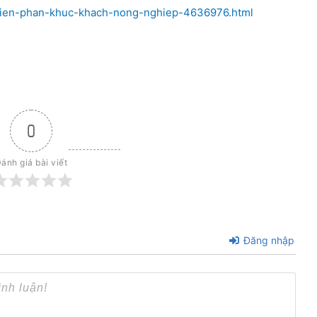
-trien-phan-khuc-khach-nong-nghiep-4636976.html
0
ánh giá bài viết
Đăng nhập