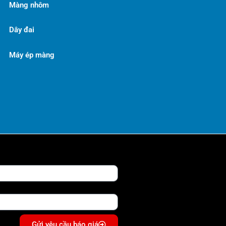
Màng nhôm
Dây đai
Máy ép màng
Gửi yêu cầu báo giá