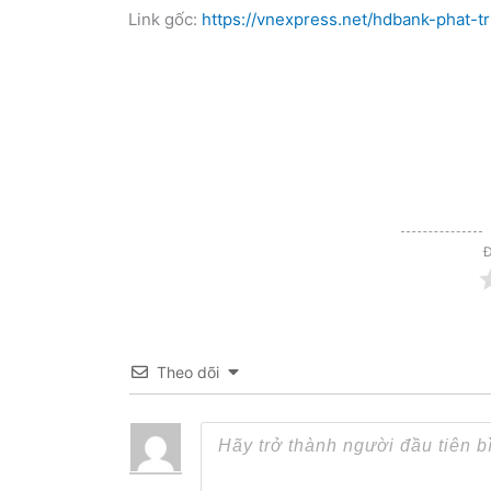
Link gốc:
https://vnexpress.net/hdbank-phat
Đ
Theo dõi