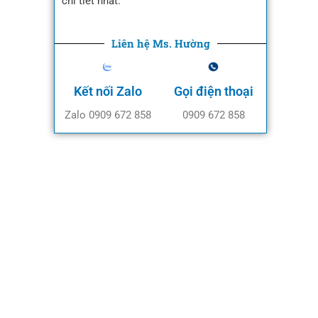
chi tiết nhất.
Liên hệ Ms. Hường
Kết nối Zalo
Gọi điện thoại
Zalo 0909 672 858
0909 672 858