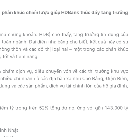
g phân khúc chiến lược giúp HDBank thúc đẩy tăng trưởng
ã chứng khoán: HDB) cho thấy, tăng trưởng tín dụng của
 toàn ngành. Đại diện nhà băng cho biết, kết quả này có sự
ng thôn và các đô thị loại hai – một trong các phân khúc
 tốt và tiềm năng.
n phẩm dịch vụ, điều chuyển vốn về các thị trường khu vực
hiều chi nhánh ở các địa bàn xa như Cao Bằng, Điện Biên,
ụng và các sản phẩm, dịch vụ tài chính lớn của hộ gia đình,
ếm tỷ trọng trên 52% tổng dư nợ, ứng với gần 143.000 tỷ