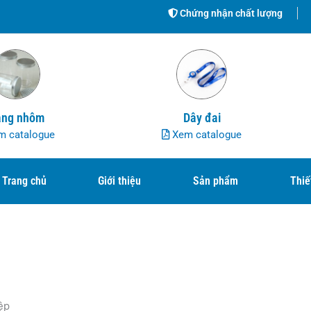
Chứng nhận chất lượng
ng nhôm
Dây đai
 catalogue
Xem catalogue
Trang chủ
Giới thiệu
Sản phẩm
Thiế
ệp