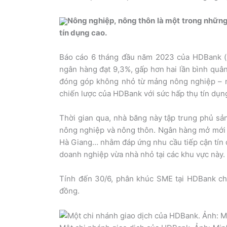
Nông nghiệp, nông thôn là một trong nhữn
tín dụng cao.
Báo cáo 6 tháng đầu năm 2023 của HDBank (m
ngân hàng đạt 9,3%, gấp hơn hai lần bình quân
đóng góp không nhỏ từ mảng nông nghiệp – nô
chiến lược của HDBank với sức hấp thụ tín dụng
Thời gian qua, nhà băng này tập trung phủ sả
nông nghiệp và nông thôn. Ngân hàng mở mới n
Hà Giang… nhằm đáp ứng nhu cầu tiếp cận tín d
doanh nghiệp vừa nhà nhỏ tại các khu vực này.
Tính đến 30/6, phân khúc SME tại HDBank chi
đồng.