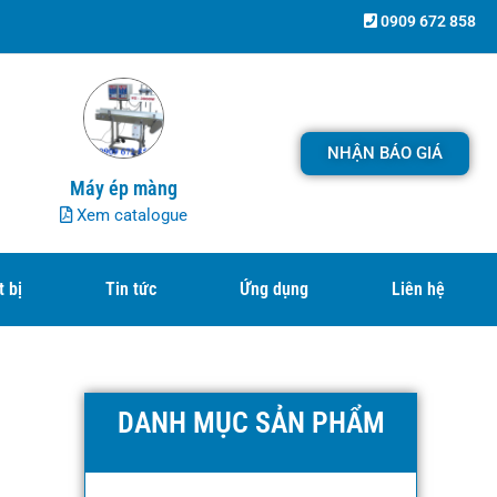
0909 672 858
NHẬN BÁO GIÁ
Máy ép màng
Xem catalogue
t bị
Tin tức
Ứng dụng
Liên hệ
DANH MỤC SẢN PHẨM