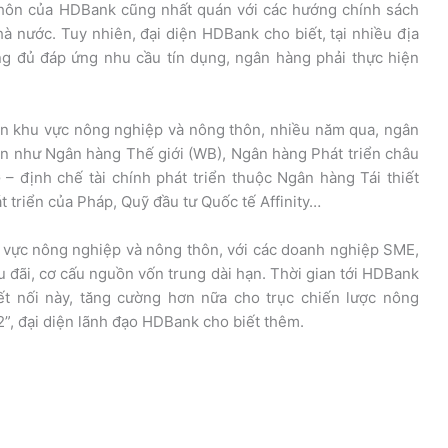
thôn của HDBank cũng nhất quán với các hướng chính sách
 nước. Tuy nhiên, đại diện HDBank cho biết, tại nhiều địa
g đủ đáp ứng nhu cầu tín dụng, ngân hàng phải thực hiện
iển khu vực nông nghiệp và nông thôn, nhiều năm qua, ngân
lớn như Ngân hàng Thế giới (WB), Ngân hàng Phát triển châu
 – định chế tài chính phát triển thuộc Ngân hàng Tái thiết
 triển của Pháp, Quỹ đầu tư Quốc tế Affinity…
u vực nông nghiệp và nông thôn, với các doanh nghiệp SME,
u đãi, cơ cấu nguồn vốn trung dài hạn. Thời gian tới HDBank
ết nối này, tăng cường hơn nữa cho trục chiến lược nông
 2”, đại diện lãnh đạo HDBank cho biết thêm.