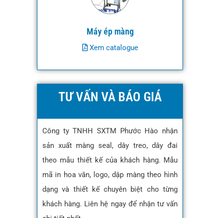
Máy ép màng
Xem catalogue
TƯ VẤN VÀ BÁO GIÁ
Công ty TNHH SXTM Phước Hào nhận
sản xuất màng seal, dây treo, dây đai
theo mẫu thiết kế của khách hàng. Mẫu
mã in hoa văn, logo, dập màng theo hình
dạng và thiết kế chuyên biệt cho từng
khách hàng. Liên hệ ngay để nhận tư vấn