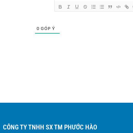
0
GÓP Ý
CÔNG TY TNHH SX TM PHƯỚC HÀO