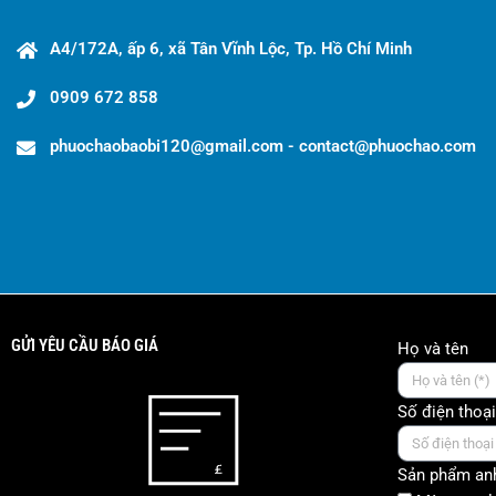
A4/172A, ấp 6, xã Tân Vĩnh Lộc, Tp. Hồ Chí Minh
0909 672 858
phuochaobaobi120@gmail.com - contact@phuochao.com
GỬI YÊU CẦU BÁO GIÁ
Họ và tên
Số điện thoại
Sản phẩm anh