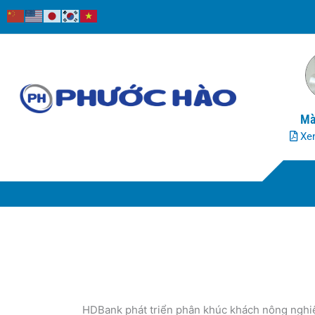
Nhảy
tới
nội
dung
Mà
Xem
HDBank phát triển phân khúc khách nông nghi