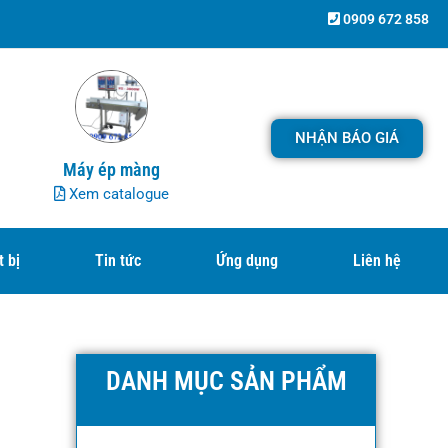
0909 672 858
NHẬN BÁO GIÁ
Máy ép màng
Xem catalogue
t bị
Tin tức
Ứng dụng
Liên hệ
DANH MỤC SẢN PHẨM