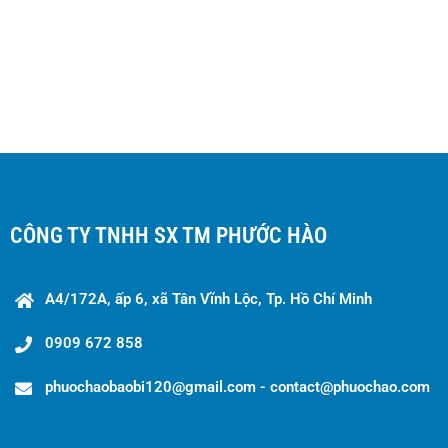
CÔNG TY TNHH SX TM PHƯỚC HÀO
A4/172A, ấp 6, xã Tân Vĩnh Lộc, Tp. Hồ Chí Minh
0909 672 858
phuochaobaobi120@gmail.com - contact@phuochao.com