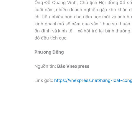
Ông Đỗ Quang Vinh, Chủ tịch Hội đồng Xổ số 
cuối năm, nhiều doanh nghiệp gặp khó khăn do
chi tiêu nhiều hơn cho năm học mới và ảnh hư
kinh doanh xổ số năm qua vẫn “thực sự thuận 
ổn định và kinh tế – xã hội trở lại bình thườn
đó đều tích cực.
Phương Đông
Nguồn tin:
Báo Vnexpress
Link gốc:
https://vnexpress.net/hang-loat-con