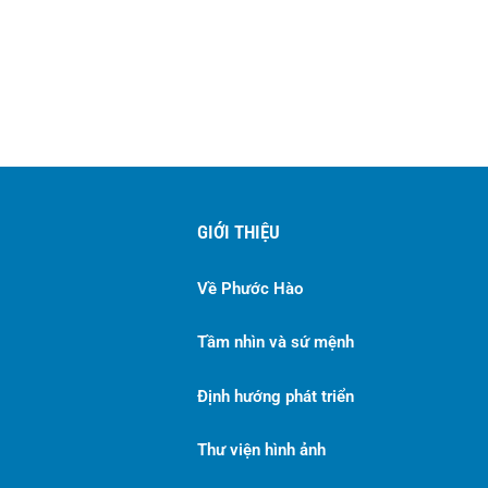
GIỚI THIỆU
Về Phước Hào
Tầm nhìn và sứ mệnh
Định hướng phát triển
Thư viện hình ảnh