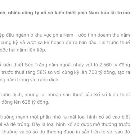
nh, nhiều công ty xổ số kiến thiết phía Nam báo lãi trước
ệp đầu ngành ở khu vực phía Nam – ước tính doanh thu năm
 cùng kỳ và vượt xa kế hoạch đề ra ban đầu. Lãi trước thuế
 dốc hai năm liên tiếp.
 kiến thiết Sóc Trăng năm ngoái nhảy vọt từ 2.560 tỷ đồng
i trước thuế tăng 58% so với cùng kỳ lên 700 tỷ đồng, tạo ra
ng năm trong và trước dịch.
rước dịch, nhưng lợi nhuận sau thuế của Xổ số kiến thiết
ỷ đồng lên 628 tỷ đồng.
trưởng mạnh một phần nhờ ra mắt loại hình xổ số cào biết
ơi và dễ trúng. Đây là loại hình xổ số được mở thưởng trước
 thưởng và bộ số dự thưởng được in sẵn trên tờ vé, sau đó