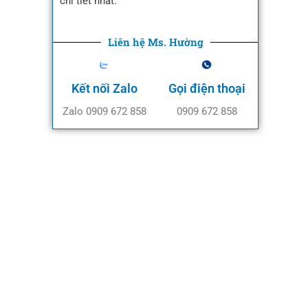
chi tiết nhất.
Liên hệ Ms. Hường
Kết nối Zalo
Gọi điện thoại
Zalo 0909 672 858
0909 672 858