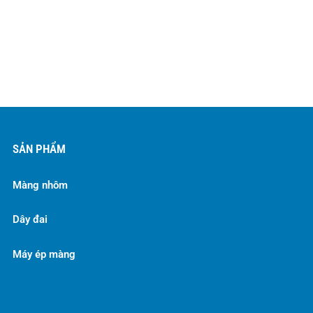
SẢN PHẨM
Màng nhôm
Dây đai
Máy ép màng