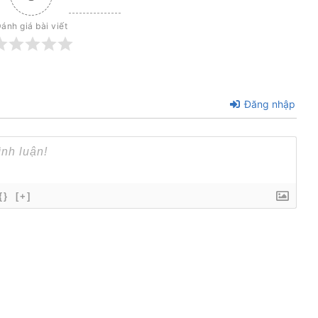
ánh giá bài viết
Đăng nhập
{}
[+]