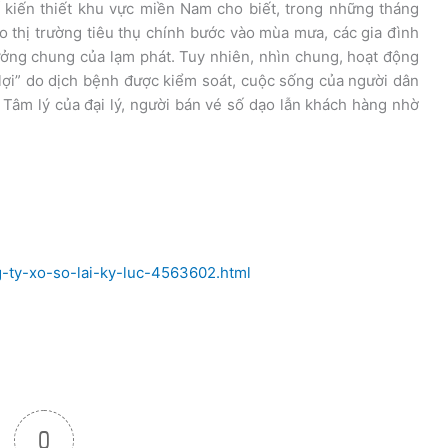
kiến thiết khu vực miền Nam cho biết, trong những tháng
 thị trường tiêu thụ chính bước vào mùa mưa, các gia đình
ởng chung của lạm phát. Tuy nhiên, nhìn chung, hoạt động
lợi” do dịch bệnh được kiểm soát, cuộc sống của người dân
g. Tâm lý của đại lý, người bán vé số dạo lẫn khách hàng nhờ
g-ty-xo-so-lai-ky-luc-4563602.html
0