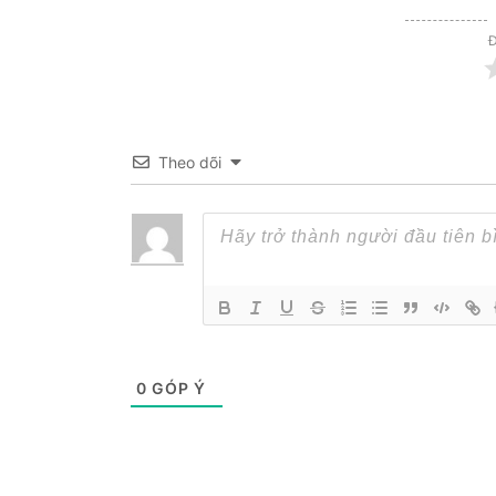
Đ
Theo dõi
0
GÓP Ý