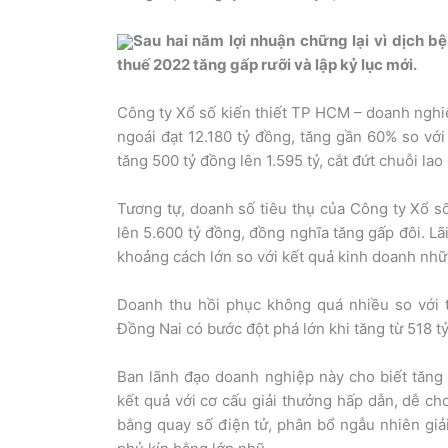
Sau hai năm lợi nhuận chững lại vì dịch bệ
thuế 2022 tăng gấp rưỡi và lập kỷ lục mới.
Công ty Xổ số kiến thiết TP HCM – doanh nghi
ngoái đạt 12.180 tỷ đồng, tăng gần 60% so với
tăng 500 tỷ đồng lên 1.595 tỷ, cắt đứt chuỗi lao
Tương tự, doanh số tiêu thụ của Công ty Xổ số
lên 5.600 tỷ đồng, đồng nghĩa tăng gấp đôi. Lã
khoảng cách lớn so với kết quả kinh doanh nhữ
Doanh thu hồi phục không quá nhiều so với t
Đồng Nai có bước đột phá lớn khi tăng từ 518 t
Ban lãnh đạo doanh nghiệp này cho biết tăng 
kết quả với cơ cấu giải thưởng hấp dẫn, dễ ch
bằng quay số điện tử, phân bổ ngẫu nhiên giải