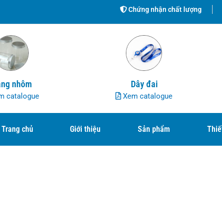
Chứng nhận chất lượng
ng nhôm
Dây đai
 catalogue
Xem catalogue
Trang chủ
Giới thiệu
Sản phẩm
Thiế