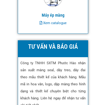
Máy ép màng
Xem catalogue
TƯ VẤN VÀ BÁO GIÁ
Công ty TNHH SXTM Phước Hào nhận
sản xuất màng seal, dây treo, dây đai
theo mẫu thiết kế của khách hàng. Mẫu
mã in hoa văn, logo, dập màng theo hình
dạng và thiết kế chuyên biệt cho từng
khách hàng. Liên hệ ngay để nhận tư vấn