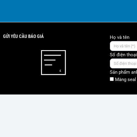
GỬI YÊU CẦU BÁO GIÁ
Họ và tên
Số điện thoại
Sản phẩm anh
Màng seal