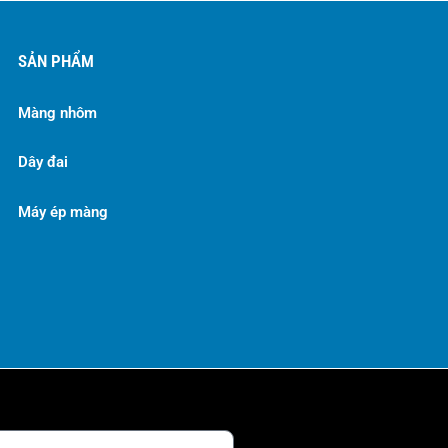
SẢN PHẨM
Màng nhôm
Dây đai
Máy ép màng