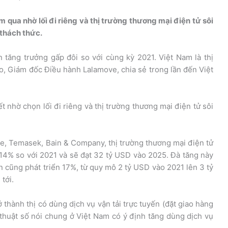
ua nhờ lối đi riêng và thị trường thương mại điện tử sôi
 thách thức.
 tăng trưởng gấp đôi so với cùng kỳ 2021. Việt Nam là thị
oo, Giám đốc Điều hành Lalamove, chia sẻ trong lần đến Việt
t nhờ chọn lối đi riêng và thị trường thương mại điện tử sôi
 Temasek, Bain & Company, thị trường thương mại điện tử
14% so với 2021 và sẽ đạt 32 tỷ USD vào 2025. Đà tăng này
n cũng phát triển 17%, từ quy mô 2 tỷ USD vào 2021 lên 3 tỷ
tới.
thành thị có dùng dịch vụ vận tải trực tuyến (đặt giao hàng
thuật số nói chung ở Việt Nam có ý định tăng dùng dịch vụ