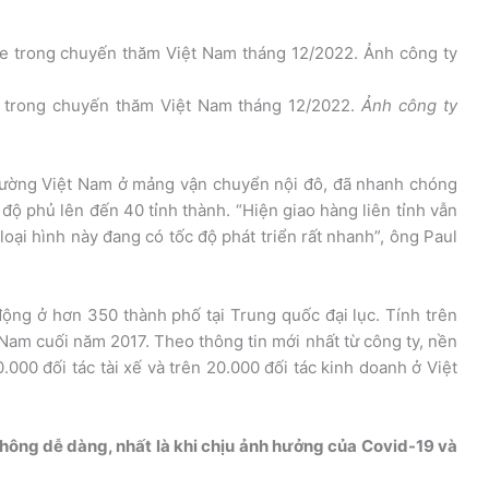
 trong chuyến thăm Việt Nam tháng 12/2022.
Ảnh công ty
trường Việt Nam ở mảng vận chuyển nội đô, đã nhanh chóng
 độ phủ lên đến 40 tỉnh thành. “Hiện giao hàng liên tỉnh vẫn
oại hình này đang có tốc độ phát triển rất nhanh”, ông Paul
ộng ở hơn 350 thành phố tại Trung quốc đại lục. Tính trên
t Nam cuối năm 2017. Theo thông tin mới nhất từ công ty, nền
.000 đối tác tài xế và trên 20.000 đối tác kinh doanh ở Việt
không dễ dàng, nhất là khi chịu ảnh hưởng của Covid-19 và