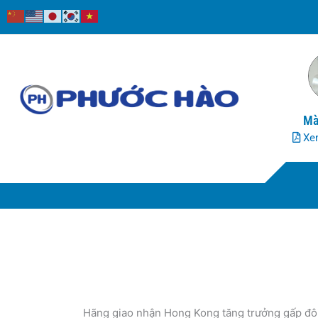
Nhảy
tới
nội
dung
Mà
Xem
Hãng giao nhận Hong Kong tăng trưởng gấp đô