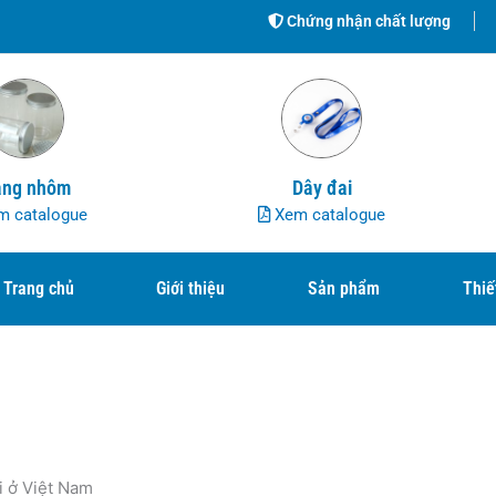
Chứng nhận chất lượng
ng nhôm
Dây đai
 catalogue
Xem catalogue
Trang chủ
Giới thiệu
Sản phẩm
Thiế
i ở Việt Nam