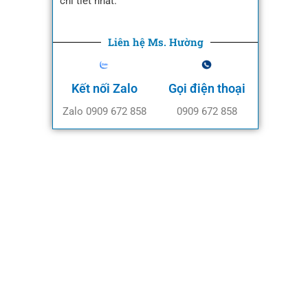
chi tiết nhất.
Liên hệ Ms. Hường
Kết nối Zalo
Gọi điện thoại
Zalo 0909 672 858
0909 672 858