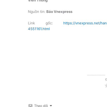
Viễn Thông
Nguồn tin:
Báo Vnexpress
Link gốc:
https://vnexpress.net/h
4551161.html
Đ
Theo dõi