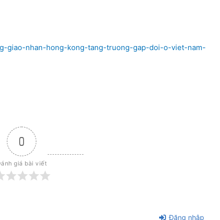
ang-giao-nhan-hong-kong-tang-truong-gap-doi-o-viet-nam-
0
ánh giá bài viết
Đăng nhập