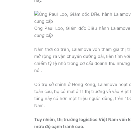
này.
Ông Paul Loo, Giám đốc Điều hành Lalamove
cung cấp
Nắm thời cơ trên, Lalamove vốn tham gia thị 
mở rộng ra vận chuyển đường dài, liên tỉnh với
chiếm tỷ lệ nhỏ trong cơ cấu doanh thu nhưng l
nói.
Có trụ sở chính ở Hong Kong, Lalamove hoạt đ
toàn cầu, họ có mặt ở 11 thị trường và vào Việ
tảng này có hơn một triệu người dùng, trên 100
Nam.
Tuy nhiên, thị trường logistics Việt Nam vốn 
mức độ cạnh tranh cao.