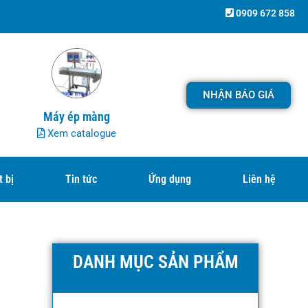
0909 672 858
NHẬN BÁO GIÁ
Máy ép màng
Xem catalogue
t bị
Tin tức
Ứng dụng
Liên hệ
DANH MỤC SẢN PHẨM