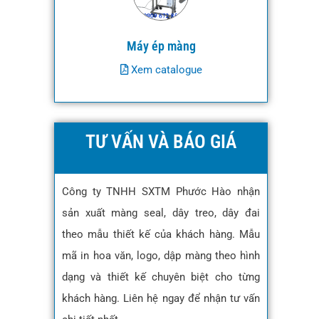
Máy ép màng
Xem catalogue
TƯ VẤN VÀ BÁO GIÁ
Công ty TNHH SXTM Phước Hào nhận
sản xuất màng seal, dây treo, dây đai
theo mẫu thiết kế của khách hàng. Mẫu
mã in hoa văn, logo, dập màng theo hình
dạng và thiết kế chuyên biệt cho từng
khách hàng. Liên hệ ngay để nhận tư vấn