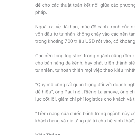
để cho các thuật toán kết nối giữa các phươn
pháp.
Ngoài ra, về dài hạn, mức độ cạnh tranh của
vốn đầu tư tư nhân không chảy vào các nền tản
trong khoảng 700 triệu USD rót vào, có khoản
Các nền tảng logistics trong ngành cũng rầm rộ
cho bán hàng đa kênh, hay phát triển thành si
tự nhiên, tự hoàn thiện mọi việc theo kiểu “nhất
“Quy mô cũng rất quan trọng đối với doanh ngh
dễ hiểu”, ông Paul nói. Riêng Lalamove, ông ch
lực cốt lõi, giảm chi phí logistics cho khách và 
“Tiềm năng của chiếc bánh trong ngành này cò
khách hàng và gia tăng giá trị cho hệ sinh thái”