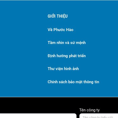
GIỚI THIỆU
Về Phước Hào
Tầm nhìn và sứ mệnh
Định hướng phát triển
Thư viện hình ảnh
Chính sách bảo mật thông tin
Tên công ty