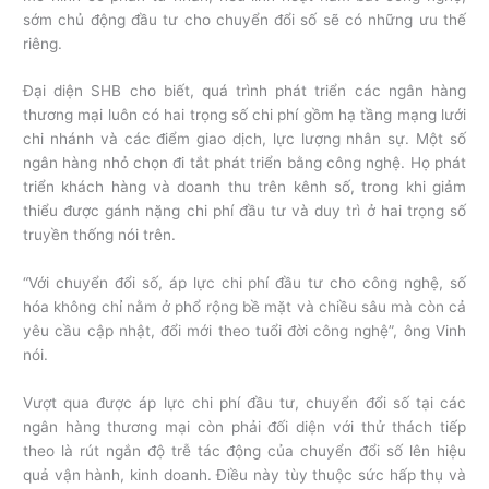
sớm chủ động đầu tư cho chuyển đổi số sẽ có những ưu thế
riêng.
Đại diện SHB cho biết, quá trình phát triển các ngân hàng
thương mại luôn có hai trọng số chi phí gồm hạ tầng mạng lưới
chi nhánh và các điểm giao dịch, lực lượng nhân sự. Một số
ngân hàng nhỏ chọn đi tắt phát triển bằng công nghệ. Họ phát
triển khách hàng và doanh thu trên kênh số, trong khi giảm
thiểu được gánh nặng chi phí đầu tư và duy trì ở hai trọng số
truyền thống nói trên.
“Với chuyển đổi số, áp lực chi phí đầu tư cho công nghệ, số
hóa không chỉ nằm ở phổ rộng bề mặt và chiều sâu mà còn cả
yêu cầu cập nhật, đổi mới theo tuổi đời công nghệ”, ông Vinh
nói.
Vượt qua được áp lực chi phí đầu tư, chuyển đổi số tại các
ngân hàng thương mại còn phải đối diện với thử thách tiếp
theo là rút ngắn độ trễ tác động của chuyển đổi số lên hiệu
quả vận hành, kinh doanh. Điều này tùy thuộc sức hấp thụ và