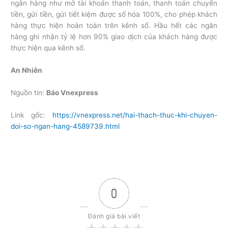
ngân hàng như mở tài khoản thanh toán, thanh toán chuyển
tiền, gửi tiền, gửi tiết kiệm được số hóa 100%, cho phép khách
hàng thực hiện hoàn toàn trên kênh số. Hầu hết các ngân
hàng ghi nhận tỷ lệ hơn 90% giao dịch của khách hàng được
thực hiện qua kênh số.
An Nhiên
Nguồn tin:
Báo Vnexpress
Link gốc:
https://vnexpress.net/hai-thach-thuc-khi-chuyen-
doi-so-ngan-hang-4589739.html
0
Đánh giá bài viết