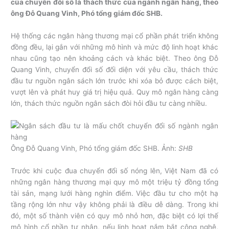
của chuyển đổi số là thách thức của ngành ngân hàng, theo
ông Đỗ Quang Vinh, Phó tổng giám đốc SHB.
Hệ thống các ngân hàng thương mại cổ phần phát triển không
đồng đều, lại gắn với những mô hình và mức độ linh hoạt khác
nhau cũng tạo nên khoảng cách và khác biệt. Theo ông Đỗ
Quang Vinh, chuyển đổi số đối diện với yêu cầu, thách thức
đầu tư nguồn ngân sách lớn trước khi xóa bỏ được cách biệt,
vượt lên và phát huy giá trị hiệu quả. Quy mô ngân hàng càng
lớn, thách thức nguồn ngân sách đòi hỏi đầu tư càng nhiều.
Ông Đỗ Quang Vinh, Phó tổng giám đốc SHB. Ảnh:
SHB
Trước khi cuộc đua chuyển đổi số nóng lên, Việt Nam đã có
những ngân hàng thương mại quy mô một triệu tỷ đồng tổng
tài sản, mạng lưới hàng nghìn điểm. Việc đầu tư cho một hạ
tầng rộng lớn như vậy không phải là điều dễ dàng. Trong khi
đó, một số thành viên có quy mô nhỏ hơn, đặc biệt có lợi thế
mô hình cổ phần tư nhân, nếu linh hoạt nắm bắt công nghệ,