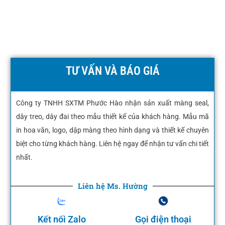
TƯ VẤN VÀ BÁO GIÁ
Công ty TNHH SXTM Phước Hào nhận sản xuất màng seal,
dây treo, dây đai theo mẫu thiết kế của khách hàng. Mẫu mã
in hoa văn, logo, dập màng theo hình dạng và thiết kế chuyên
biệt cho từng khách hàng. Liên hệ ngay để nhận tư vấn chi tiết
nhất.
Liên hệ Ms. Hường
Kết nối Zalo
Gọi điện thoại