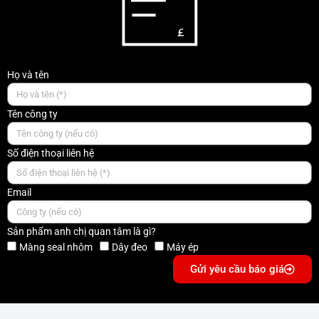
Họ và tên
Tên công ty
Số điện thoại liên hệ
Email
Sản phẩm anh chị quan tâm là gì?
Màng seal nhôm
Dây đeo
Máy ép
Gửi yêu cầu báo giá