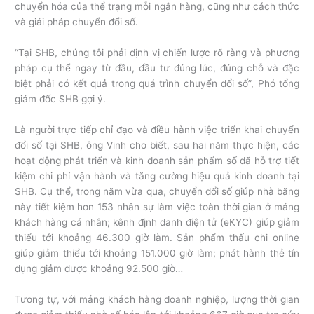
chuyển hóa của thể trạng mỗi ngân hàng, cũng như cách thức
và giải pháp chuyển đổi số.
“Tại SHB, chúng tôi phải định vị chiến lược rõ ràng và phương
pháp cụ thể ngay từ đầu, đầu tư đúng lúc, đúng chỗ và đặc
biệt phải có kết quả trong quá trình chuyển đổi số”, Phó tổng
giám đốc SHB gợi ý.
Là người trực tiếp chỉ đạo và điều hành việc triển khai chuyển
đổi số tại SHB, ông Vinh cho biết, sau hai năm thực hiện, các
hoạt động phát triển và kinh doanh sản phẩm số đã hỗ trợ tiết
kiệm chi phí vận hành và tăng cường hiệu quả kinh doanh tại
SHB. Cụ thể, trong năm vừa qua, chuyển đổi số giúp nhà băng
này tiết kiệm hơn 153 nhân sự làm việc toàn thời gian ở mảng
khách hàng cá nhân; kênh định danh điện tử (eKYC) giúp giảm
thiểu tới khoảng 46.300 giờ làm. Sản phẩm thấu chi online
giúp giảm thiểu tới khoảng 151.000 giờ làm; phát hành thẻ tín
dụng giảm được khoảng 92.500 giờ…
Tương tự, với mảng khách hàng doanh nghiệp, lượng thời gian