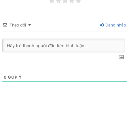
Theo dõi
Đăng nhập
0
GÓP Ý