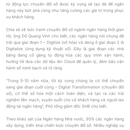
từ động lực chuyển đổi số được kỳ vọng sẽ tạo đà để ngân
hàng này bứt phá cũng như tăng cường các giá trị trong phục
vụ khách hàng.
Chia sẻ về bức tranh chuyển đổi số ngành ngân hàng thời gian
tới, ông Đỗ Quang Vinh cho biết, các ngân hàng nói chung đã
trải qua giai đoạn 1 – Digitize (số hóa) và đang ở giai đoạn 2 là
Digitalize (ứng dụng kỹ thuật số). Đây là giai đoạn các nhà
băng đang cố gắng tự động hóa các quy trình vận hành,
hướng tới đưa các dữ liệu lên Cloud để quản lý, đảm bảo vận
hành số minh bạch và rõ ràng.
“Trong 5-10 năm nữa, tôi kỳ vọng chúng ta có thể chuyển
sang giai đoạn cuối cùng – Digital Transformation (chuyển đổi
số), có thể số hóa một cách toàn diện, và tạo ra các trải
nghiệm liền mạch, xuyên suốt cho cả khách hàng và người lao
động tại ngân hàng”, Phó tổng giám đốc SHB cho biết.
Theo khảo sát của Ngân hàng Nhà nước, 95% các ngân hàng
xây dựng, triển khai chiến lược chuyển đổi số. Nhiều nghiệp vụ