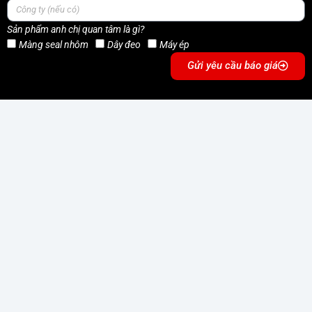
Sản phẩm anh chị quan tâm là gì?
Màng seal nhôm
Dây đeo
Máy ép
Gửi yêu cầu báo giá