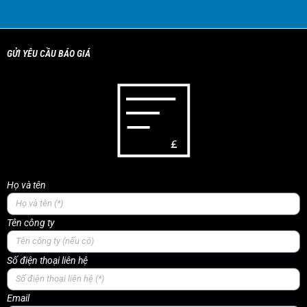
GỬI YÊU CẦU BÁO GIÁ
Họ và tên
Tên công ty
Số điện thoại liên hệ
Email