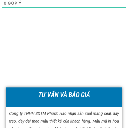
0
GÓP Ý
TƯ VẤN VÀ BÁO GIÁ
Công ty TNHH SXTM Phước Hào nhận sản xuất màng seal, dây
treo, dây đai theo mẫu thiết kế của khách hàng. Mẫu mã in hoa