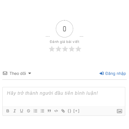
0
Đánh giá bài viết
Theo dõi
Đăng nhập
{}
[+]