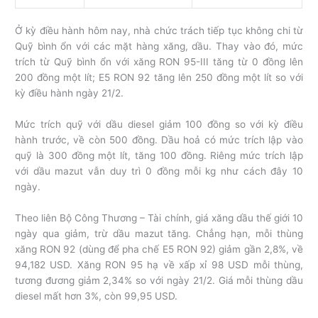
Ở kỳ điều hành hôm nay, nhà chức trách tiếp tục không chi từ
Quỹ bình ổn với các mặt hàng xăng, dầu. Thay vào đó, mức
trích từ Quỹ bình ổn với xăng RON 95-III tăng từ 0 đồng lên
200 đồng một lít; E5 RON 92 tăng lên 250 đồng một lít so với
kỳ điều hành ngày 21/2.
Mức trích quỹ với dầu diesel giảm 100 đồng so với kỳ điều
hành trước, về còn 500 đồng. Dầu hoả có mức trích lập vào
quỹ là 300 đồng một lít, tăng 100 đồng. Riêng mức trích lập
với dầu mazut vẫn duy trì 0 đồng mỗi kg như cách đây 10
ngày.
Theo liên Bộ Công Thương – Tài chính, giá xăng dầu thế giới 10
ngày qua giảm, trừ dầu mazut tăng. Chẳng hạn, mỗi thùng
xăng RON 92 (dùng để pha chế E5 RON 92) giảm gần 2,8%, về
94,182 USD. Xăng RON 95 hạ về xấp xỉ 98 USD mỗi thùng,
tương đương giảm 2,34% so với ngày 21/2. Giá mỗi thùng dầu
diesel mất hơn 3%, còn 99,95 USD.