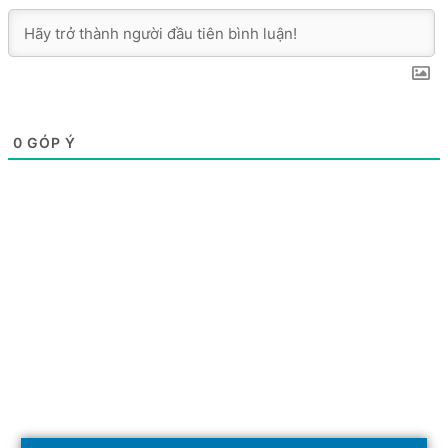
0
GÓP Ý