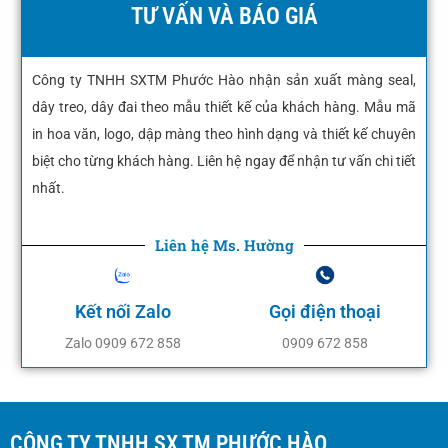
TƯ VẤN VÀ BÁO GIÁ
Công ty TNHH SXTM Phước Hào nhận sản xuất màng seal,
dây treo, dây đai theo mẫu thiết kế của khách hàng. Mẫu mã
in hoa văn, logo, dập màng theo hình dạng và thiết kế chuyên
biệt cho từng khách hàng. Liên hệ ngay để nhận tư vấn chi tiết
nhất.
Liên hệ Ms. Hường
Kết nối Zalo
Gọi điện thoại
Zalo 0909 672 858
0909 672 858
CÔNG TY TNHH SX TM PHƯỚC HÀO