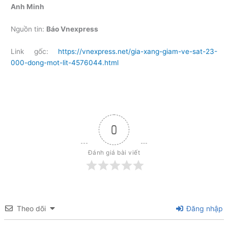
Anh Minh
Nguồn tin:
Báo Vnexpress
Link gốc:
https://vnexpress.net/gia-xang-giam-ve-sat-23-
000-dong-mot-lit-4576044.html
0
Đánh giá bài viết
Theo dõi
Đăng nhập