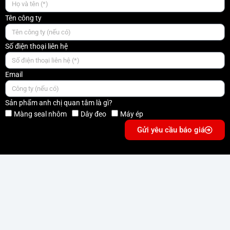
Tên công ty
Số điện thoại liên hệ
Email
Sản phẩm anh chị quan tâm là gì?
Màng seal nhôm
Dây đeo
Máy ép
Gửi yêu cầu báo giá