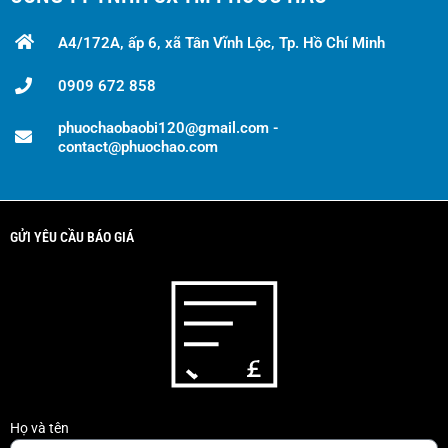
A4/172A, ấp 6, xã Tân Vĩnh Lộc, Tp. Hồ Chí Minh
0909 672 858
phuochaobaobi120@gmail.com -
contact@phuochao.com
GỬI YÊU CẦU BÁO GIÁ
Họ và tên