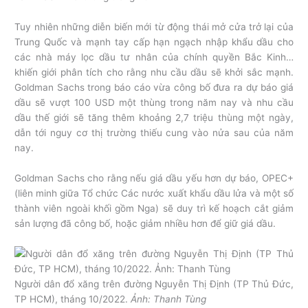
Tuy nhiên những diễn biến mới từ động thái mở cửa trở lại của
Trung Quốc và mạnh tay cấp hạn ngạch nhập khẩu dầu cho
các nhà máy lọc dầu tư nhân của chính quyền Bắc Kinh…
khiến giới phân tích cho rằng nhu cầu dầu sẽ khởi sắc mạnh.
Goldman Sachs trong báo cáo vừa công bố đưa ra dự báo giá
dầu sẽ vượt 100 USD một thùng trong năm nay và nhu cầu
dầu thế giới sẽ tăng thêm khoảng 2,7 triệu thùng một ngày,
dẫn tới nguy cơ thị trường thiếu cung vào nửa sau của năm
nay.
Goldman Sachs cho rằng nếu giá dầu yếu hơn dự báo, OPEC+
(liên minh giữa Tổ chức Các nước xuất khẩu dầu lửa và một số
thành viên ngoài khối gồm Nga) sẽ duy trì kế hoạch cắt giảm
sản lượng đã công bố, hoặc giảm nhiều hơn để giữ giá dầu.
Người dân đổ xăng trên đường Nguyễn Thị Định (TP Thủ Đức,
TP HCM), tháng 10/2022.
Ảnh: Thanh Tùng