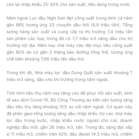
còn lại nhập khẩu 25-30% cho sản xuất, tiêu dùng trong nước.
Năm ngoái Lọc dầu Nghi Sơn đạt công suất trung bình cả năm
gần 88% tương ứng 33 chuyến dầu thô (8,9 triệu tấn). Tổng
lượng hàng sản xuất và cung cấp ra thị trường 7,4 triệu tấn
sản phẩm các loại, trong đó có 7,7 triệu m3 xăng dầu cho thị
trường nội địa. Năm nay nhà máy này đặt mục tiêu công suất
gần 80% do có gần 2 tháng bảo dưỡng tổng thể, tương ứng
chế biến khoảng 7,96 triệu tấn dầu thô.
Trong khi đó, Nhà máy lọc dầu Dung Quất sản xuất khoảng 7
triệu m3 xăng, dầu cho thị trường trong năm ngoái.
Tình hình tiêu thụ năm nay tăng cao để phục hồi sản xuất, kinh
tế sau dịch Covid-19, Bộ Công Thương dự kiến sản lượng xăng
dầu tiêu thụ tăng khoảng 10% so với năm ngoái. Cơ quan này
đã phân giao tổng lượng xăng dầu nhập khẩu (từ các nhà máy
lọc dầu trong nước, nhập khẩu nước ngoài) cho các doanh
nghiệp đầu mối, gần 26 triệu m3, tấn. Trong đó, xăng đạt xấp
xỉ 11 triệu m3, chiếm trên 42%; dầu diesel 14,5 triệu m3, chiếm