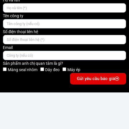
Họ và tên
Tên công ty
Số điện thoại liên hệ
Email
Sản phẩm anh chị quan tâm là gì?
Màng seal nhôm
Dây đeo
Máy ép
Gửi yêu cầu báo giá