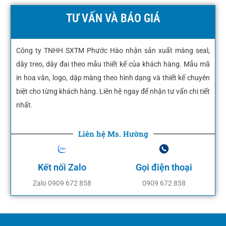
TƯ VẤN VÀ BÁO GIÁ
Công ty TNHH SXTM Phước Hào nhận sản xuất màng seal,
dây treo, dây đai theo mẫu thiết kế của khách hàng. Mẫu mã
in hoa văn, logo, dập màng theo hình dạng và thiết kế chuyên
biệt cho từng khách hàng. Liên hệ ngay để nhận tư vấn chi tiết
nhất.
Liên hệ Ms. Hường
Kết nối Zalo
Gọi điện thoại
Zalo 0909 672 858
0909 672 858