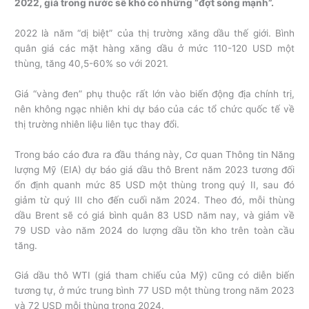
2022, giá trong nước sẽ khó có những “đợt sóng mạnh”.
2022 là năm “dị biệt” của thị trường xăng dầu thế giới. Bình
quân giá các mặt hàng xăng dầu ở mức 110-120 USD một
thùng, tăng 40,5-60% so với 2021.
Giá “vàng đen” phụ thuộc rất lớn vào biến động địa chính trị,
nên không ngạc nhiên khi dự báo của các tổ chức quốc tế về
thị trường nhiên liệu liên tục thay đổi.
Trong báo cáo đưa ra đầu tháng này, Cơ quan Thông tin Năng
lượng Mỹ (EIA) dự báo giá dầu thô Brent năm 2023 tương đối
ổn định quanh mức 85 USD một thùng trong quý II, sau đó
giảm từ quý III cho đến cuối năm 2024. Theo đó, mỗi thùng
dầu Brent sẽ có giá bình quân 83 USD năm nay, và giảm về
79 USD vào năm 2024 do lượng dầu tồn kho trên toàn cầu
tăng.
Giá dầu thô WTI (giá tham chiếu của Mỹ) cũng có diễn biến
tương tự, ở mức trung bình 77 USD một thùng trong năm 2023
và 72 USD mỗi thùng trong 2024.