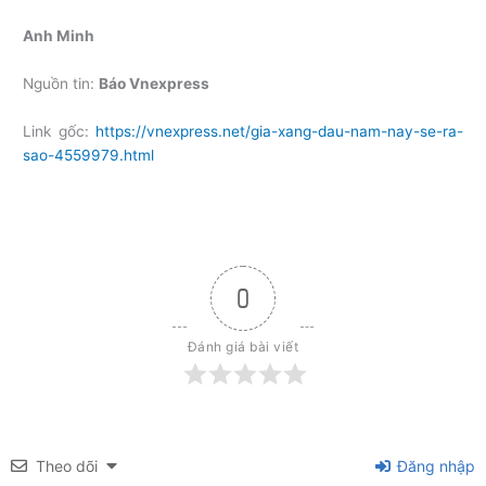
Anh Minh
Nguồn tin:
Báo Vnexpress
Link gốc:
https://vnexpress.net/gia-xang-dau-nam-nay-se-ra-
sao-4559979.html
0
Đánh giá bài viết
Theo dõi
Đăng nhập