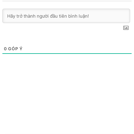
0
GÓP Ý