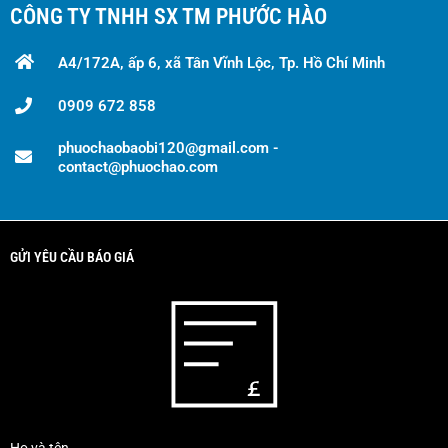
CÔNG TY TNHH SX TM PHƯỚC HÀO
A4/172A, ấp 6, xã Tân Vĩnh Lộc, Tp. Hồ Chí Minh
0909 672 858
phuochaobaobi120@gmail.com -
contact@phuochao.com
GỬI YÊU CẦU BÁO GIÁ