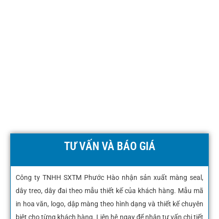
TƯ VẤN VÀ BÁO GIÁ
Công ty TNHH SXTM Phước Hào nhận sản xuất màng seal,
dây treo, dây đai theo mẫu thiết kế của khách hàng. Mẫu mã
in hoa văn, logo, dập màng theo hình dạng và thiết kế chuyên
biệt cho từng khách hàng. Liên hệ ngay để nhận tư vấn chi tiết