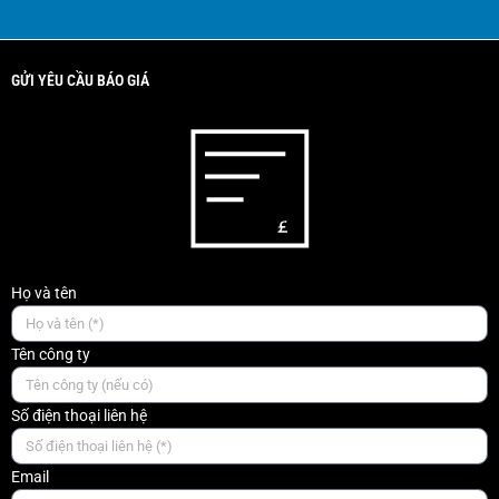
GỬI YÊU CẦU BÁO GIÁ
Họ và tên
Tên công ty
Số điện thoại liên hệ
Email