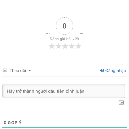
0
Đánh giá bài viết
Theo dõi
Đăng nhập
0
GÓP Ý