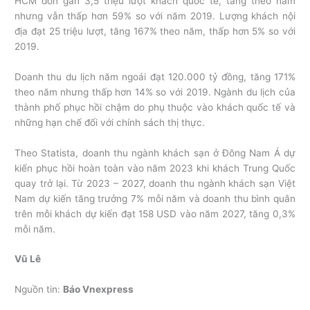
HCM đón gần 3,5 triệu lượt khách quốc tế, tăng theo năm
nhưng vẫn thấp hơn 59% so với năm 2019. Lượng khách nội
địa đạt 25 triệu lượt, tăng 167% theo năm, thấp hơn 5% so với
2019.
Doanh thu du lịch năm ngoái đạt 120.000 tỷ đồng, tăng 171%
theo năm nhưng thấp hơn 14% so với 2019. Ngành du lịch của
thành phố phục hồi chậm do phụ thuộc vào khách quốc tế và
những hạn chế đối với chính sách thị thực.
Theo Statista, doanh thu ngành khách sạn ở Đông Nam Á dự
kiến phục hồi hoàn toàn vào năm 2023 khi khách Trung Quốc
quay trở lại. Từ 2023 – 2027, doanh thu ngành khách sạn Việt
Nam dự kiến tăng trưởng 7% mỗi năm và doanh thu bình quân
trên mỗi khách dự kiến đạt 158 USD vào năm 2027, tăng 0,3%
mỗi năm.
Vũ Lê
Nguồn tin:
Báo Vnexpress