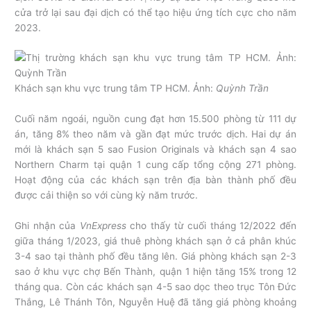
cửa trở lại sau đại dịch có thể tạo hiệu ứng tích cực cho năm
2023.
Khách sạn khu vực trung tâm TP HCM. Ảnh:
Quỳnh Trần
Cuối năm ngoái, nguồn cung đạt hơn 15.500 phòng từ 111 dự
án, tăng 8% theo năm và gần đạt mức trước dịch. Hai dự án
mới là khách sạn 5 sao Fusion Originals và khách sạn 4 sao
Northern Charm tại quận 1 cung cấp tổng cộng 271 phòng.
Hoạt động của các khách sạn trên địa bàn thành phố đều
được cải thiện so với cùng kỳ năm trước.
Ghi nhận của
VnExpress
cho thấy từ cuối tháng 12/2022 đến
giữa tháng 1/2023, giá thuê phòng khách sạn ở cả phân khúc
3-4 sao tại thành phố đều tăng lên. Giá phòng khách sạn 2-3
sao ở khu vực chợ Bến Thành, quận 1 hiện tăng 15% trong 12
tháng qua. Còn các khách sạn 4-5 sao dọc theo trục Tôn Đức
Thắng, Lê Thánh Tôn, Nguyễn Huệ đã tăng giá phòng khoảng