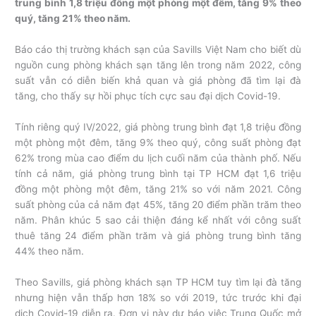
trung bình 1,8 triệu đồng một phòng một đêm, tăng 9% theo
quý, tăng 21% theo năm.
Báo cáo thị trường khách sạn của Savills Việt Nam cho biết dù
nguồn cung phòng khách sạn tăng lên trong năm 2022, công
suất vẫn có diễn biến khả quan và giá phòng đã tìm lại đà
tăng, cho thấy sự hồi phục tích cực sau đại dịch Covid-19.
Tính riêng quý IV/2022, giá phòng trung bình đạt 1,8 triệu đồng
một phòng một đêm, tăng 9% theo quý, công suất phòng đạt
62% trong mùa cao điểm du lịch cuối năm của thành phố. Nếu
tính cả năm, giá phòng trung bình tại TP HCM đạt 1,6 triệu
đồng một phòng một đêm, tăng 21% so với năm 2021. Công
suất phòng của cả năm đạt 45%, tăng 20 điểm phần trăm theo
năm. Phân khúc 5 sao cải thiện đáng kể nhất với công suất
thuê tăng 24 điểm phần trăm và giá phòng trung bình tăng
44% theo năm.
Theo Savills, giá phòng khách sạn TP HCM tuy tìm lại đà tăng
nhưng hiện vẫn thấp hơn 18% so với 2019, tức trước khi đại
dịch Covid-19 diễn ra. Đơn vị này dự báo việc Trung Quốc mở