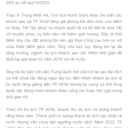
20% so với quý IV/2021.
Thạc sĩ Trang Minh Hà, Chủ tịch North Stars Asia cho biết các
khách sạn tại TP HCM tăng giá phòng khi đón mùa cao điểm
từ Noel, Tết Tây phục vụ khách quốc tế và kế đến là mùa Tết
cổ truyền phục vụ kiều bào về thăm quê hương. Đây là thời
điểm nhu cầu đặt phòng lớn nên giá thuê cũng cao hơn so với
mùa thấp điểm giữa năm. Ông cho hay tuy đang tìm lại đà
tăng trưởng, ngành du lịch khách sạn cần thêm thời gian để
đuổi kịp giai đoạn từ năm 2019 trở về trước.
Ông Hà dự báo với việc Trung Quốc mở cửa trở lại sau đại dịch
có thể chưa tác động ngay lập tức đến nhóm khách du lịch lẻ
từ nước láng giềng đến TP HCM nhưng kỳ vọng có thể từng
bước tác động nhóm khách đoàn công tác hoặc hội nghị trong
thời gian tới.
Theo Sở Du lịch TP HCM, doanh thu du lịch và lượng khách
tăng theo năm. Thành phố có lượng khách du lịch cao nhất cả
nước nhưng vẫn chưa đạt ngưỡng trước dịch. Năm 2022, TP