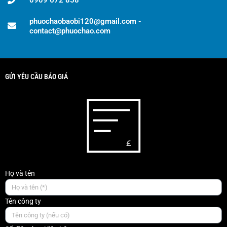
phuochaobaobi120@gmail.com -
contact@phuochao.com
GỬI YÊU CẦU BÁO GIÁ
Họ và tên
Tên công ty