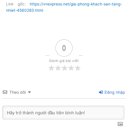
Link gốc:
https://vnexpress.net/gia-phong-khach-san-tang-
nhiet-4560283.html
0
Đánh giá bài viết
Theo dõi
Đăng nhập