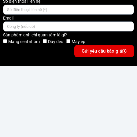
Số điện thoại liên hệ
Email
Sản phẩm anh chị quan tâm là gì?
Màng seal nhôm
Dây đeo
Máy ép
Gửi yêu cầu báo giá