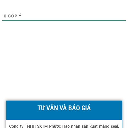
0
GÓP Ý
TƯ VẤN VÀ BÁO GIÁ
Công ty TNHH SXTM Phước Hào nhận sản xuất màng seal,