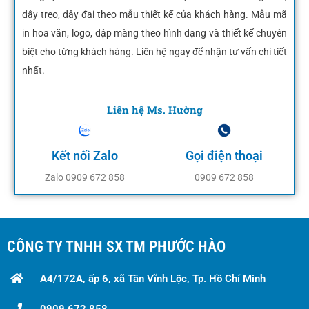
dây treo, dây đai theo mẫu thiết kế của khách hàng. Mẫu mã
in hoa văn, logo, dập màng theo hình dạng và thiết kế chuyên
biệt cho từng khách hàng. Liên hệ ngay để nhận tư vấn chi tiết
nhất.
Liên hệ Ms. Hường
Kết nối Zalo
Gọi điện thoại
Zalo 0909 672 858
0909 672 858
CÔNG TY TNHH SX TM PHƯỚC HÀO
A4/172A, ấp 6, xã Tân Vĩnh Lộc, Tp. Hồ Chí Minh
0909 672 858