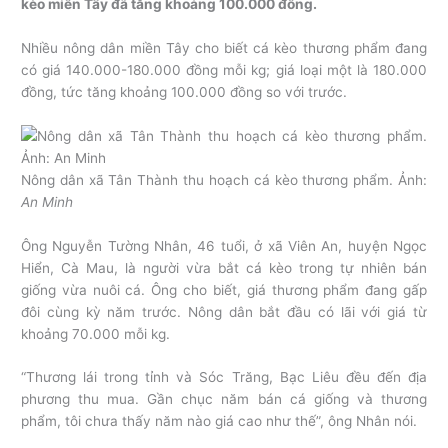
kèo miền Tây đã tăng khoảng 100.000 đồng.
Nhiều nông dân miền Tây cho biết cá kèo thương phẩm đang
có giá 140.000-180.000 đồng mỗi kg; giá loại một là 180.000
đồng, tức tăng khoảng 100.000 đồng so với trước.
Nông dân xã Tân Thành thu hoạch cá kèo thương phẩm. Ảnh:
An Minh
Ông Nguyễn Tường Nhân, 46 tuổi, ở xã Viên An, huyện Ngọc
Hiển, Cà Mau, là người vừa bắt cá kèo trong tự nhiên bán
giống vừa nuôi cá. Ông cho biết, giá thương phẩm đang gấp
đôi cùng kỳ năm trước. Nông dân bắt đầu có lãi với giá từ
khoảng 70.000 mỗi kg.
“Thương lái trong tỉnh và Sóc Trăng, Bạc Liêu đều đến địa
phương thu mua. Gần chục năm bán cá giống và thương
phẩm, tôi chưa thấy năm nào giá cao như thế”, ông Nhân nói.