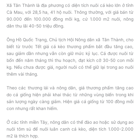
Xã Tân Thành là địa phương có diện tích nuôi cá kèo lớn ở tỉnh
Cà Mau, với 28,5 ha, 41 hộ nuôi. Thông thường, với giá bán từ
90.000 đến 100.000 đồng mỗi kg, cứ 1.000 m2 nuôi, nông
dân thu lãi 40-50 triệu đồng.
Ông Hồ Quốc Trạng, Chủ tịch Hội Nông dân xã Tân Thành, cho
biết từ trước Tết giá cá kèo thương phẩm bắt đầu tăng cao,
sau giảm dần nhưng vẫn còn giữ mức kỷ lục. Cá được nuôi từ
bốn đến năm tháng thì thu hoạch, đạt kích cỡ 30-50 con mỗi
kg. Nếu chưa được giá, người nuôi có thể giữ lại trong ao nuôi
thêm vài tháng.
Theo các thương lái và nông dân, giá thương phẩm tăng cao
do cá giống hiện phải khai thác từ những vùng biển trong khi
sản lượng ngày càng giảm. Hiện giá cá giống từ 100 đồng mỗi
con nhưng rất khan hiếm.
Ở các tỉnh miền Tây, nông dân có thể đào ao hoặc sử dụng ao
nuôi tôm sú để nuôi luân canh cá kèo, diện tích 1.000-2.000
m2 là thích hợp.