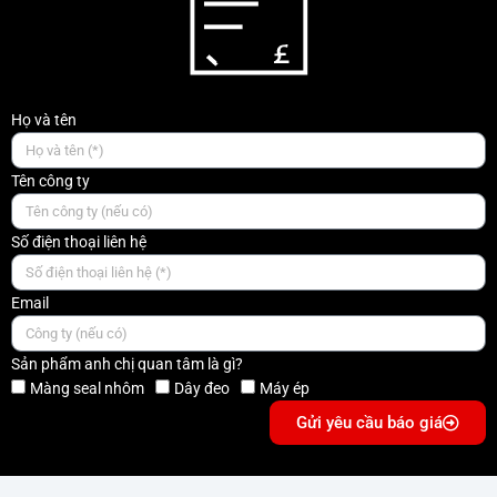
Họ và tên
Tên công ty
Số điện thoại liên hệ
Email
Sản phẩm anh chị quan tâm là gì?
Màng seal nhôm
Dây đeo
Máy ép
Gửi yêu cầu báo giá