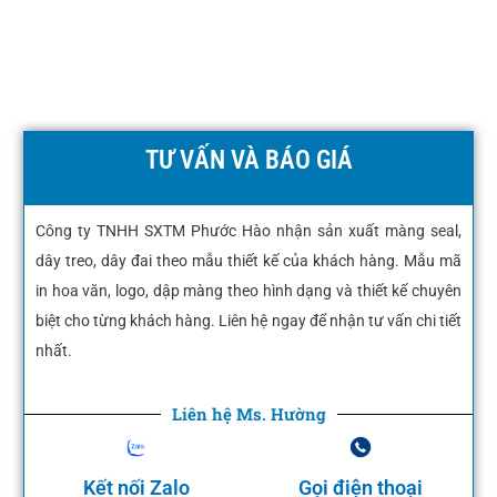
TƯ VẤN VÀ BÁO GIÁ
Công ty TNHH SXTM Phước Hào nhận sản xuất màng seal,
dây treo, dây đai theo mẫu thiết kế của khách hàng. Mẫu mã
in hoa văn, logo, dập màng theo hình dạng và thiết kế chuyên
biệt cho từng khách hàng. Liên hệ ngay để nhận tư vấn chi tiết
nhất.
Liên hệ Ms. Hường
Kết nối Zalo
Gọi điện thoại