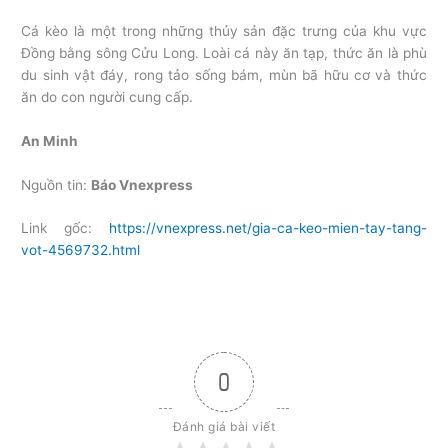
Cá kèo là một trong những thủy sản đặc trưng của khu vực
Đồng bằng sông Cửu Long. Loài cá này ăn tạp, thức ăn là phù
du sinh vật đáy, rong tảo sống bám, mùn bã hữu cơ và thức
ăn do con người cung cấp.
An Minh
Nguồn tin:
Báo Vnexpress
Link gốc:
https://vnexpress.net/gia-ca-keo-mien-tay-tang-
vot-4569732.html
0
Đánh giá bài viết