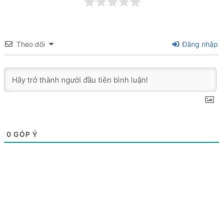
Theo dõi
Đăng nhập
0
GÓP Ý