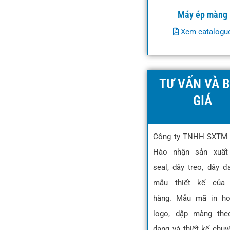
Máy ép màng
Xem catalogu
TƯ VẤN VÀ 
GIÁ
Công ty TNHH SXTM
Hào nhận sản xuất
seal, dây treo, dây đ
mẫu thiết kế của 
hàng. Mẫu mã in ho
logo, dập màng the
dạng và thiết kế chuy