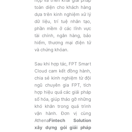
hợp và triển khai giải pháp
toàn diện cho khách hàng
dựa trên kinh nghiệm xử lý
dữ liệu, trí tuệ nhân tạo,
phần mềm ở các lĩnh vực
tài chính, ngân hàng, bảo
hiểm, thương mại điện tử
và chứng khóan.
Sau khi hợp tác, FPT Smart
Cloud cam kết đồng hành,
chia sẻ kinh nghiệm từ đội
ngũ chuyên gia FPT, tích
hợp hiệu quả các giải pháp
số hóa, giúp tháo gỡ những
khó khăn trong quá trình
vận hành. Đơn vị cùng
Athena
Fintech Solution
xây dựng gói giải pháp