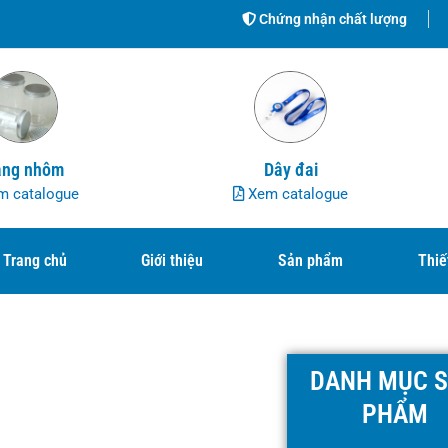
Chứng nhận chất lượng
ng nhôm
Dây đai
 catalogue
Xem catalogue
Trang chủ
Giới thiệu
Sản phẩm
Thiế
DANH MỤC 
PHẨM