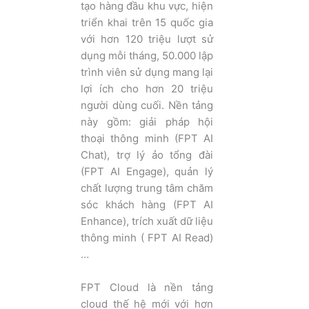
tạo hàng đầu khu vực, hiện
triển khai trên 15 quốc gia
với hơn 120 triệu lượt sử
dụng mỗi tháng, 50.000 lập
trình viên sử dụng mang lại
lợi ích cho hơn 20 triệu
người dùng cuối. Nền tảng
này gồm: giải pháp hội
thoại thông minh (FPT AI
Chat), trợ lý ảo tổng đài
(FPT AI Engage), quản lý
chất lượng trung tâm chăm
sóc khách hàng (FPT AI
Enhance), trích xuất dữ liệu
thông minh ( FPT AI Read)
…
FPT Cloud là nền tảng
cloud thế hệ mới với hơn