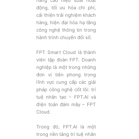
nâng cao hiệu suất hoạt
động, tối ưu hóa chi phí,
cải thiện trải nghiệm khách
hàng, hiện đại hóa hạ tầng
công nghệ thông tin trong
hành trình chuyển đối số.
FPT Smart Cloud là thành
viên tập đoàn FPT. Doanh
nghiệp là một trong những
đơn vị tiên phong trong
lĩnh vực cung cấp các giải
pháp công nghệ cốt lõi: trí
tuệ nhân tạo – FPT.AI và
điện toán đám mây – FPT
Cloud.
Trong đó, FPT.AI là một
trong nền tảng trí tuệ nhân