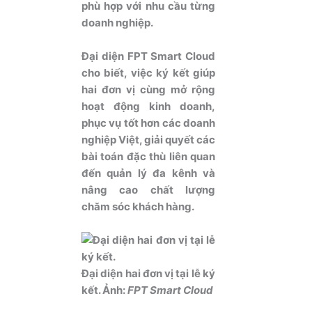
phù hợp với nhu cầu từng
doanh nghiệp.
Đại diện FPT Smart Cloud
cho biết, việc ký kết giúp
hai đơn vị cùng mở rộng
hoạt động kinh doanh,
phục vụ tốt hơn các doanh
nghiệp Việt, giải quyết các
bài toán đặc thù liên quan
đến quản lý đa kênh và
nâng cao chất lượng
chăm sóc khách hàng.
Đại diện hai đơn vị tại lễ ký
kết. Ảnh:
FPT Smart Cloud