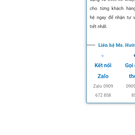
cho từng khách hàng
hệ ngay để nhận tư v
tiết nhất.
Liên hệ Ms. Hư
Kết nối
Gọi
Zalo
th
Zalo 0909
090
672 858
8