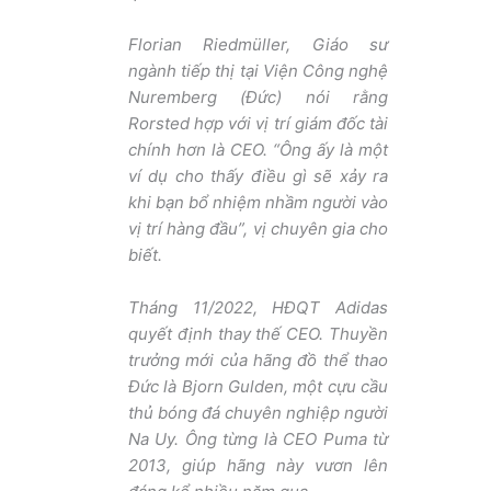
Florian Riedmüller, Giáo sư
ngành tiếp thị tại Viện Công nghệ
Nuremberg (Đức) nói rằng
Rorsted hợp với vị trí giám đốc tài
chính hơn là CEO. “Ông ấy là một
ví dụ cho thấy điều gì sẽ xảy ra
khi bạn bổ nhiệm nhầm người vào
vị trí hàng đầu”, vị chuyên gia cho
biết.
Tháng 11/2022, HĐQT Adidas
quyết định thay thế CEO. Thuyền
trưởng mới của hãng đồ thể thao
Đức là Bjorn Gulden, một cựu cầu
thủ bóng đá chuyên nghiệp người
Na Uy. Ông từng là CEO Puma từ
2013, giúp hãng này vươn lên