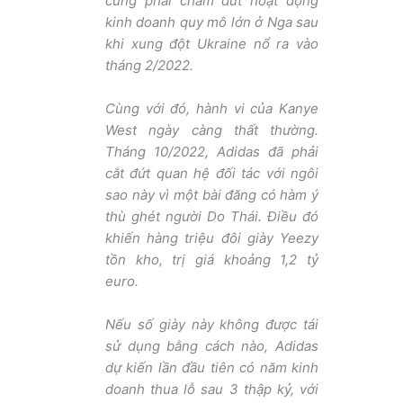
cũng phải chấm dứt hoạt động
kinh doanh quy mô lớn ở Nga sau
khi xung đột Ukraine nổ ra vào
tháng 2/2022.
Cùng với đó, hành vi của Kanye
West ngày càng thất thường.
Tháng 10/2022, Adidas đã phải
cắt đứt quan hệ đối tác với ngôi
sao này vì một bài đăng có hàm ý
thù ghét người Do Thái. Điều đó
khiến hàng triệu đôi giày Yeezy
tồn kho, trị giá khoảng 1,2 tỷ
euro.
Nếu số giày này không được tái
sử dụng bằng cách nào, Adidas
dự kiến lần đầu tiên có năm kinh
doanh thua lỗ sau 3 thập kỷ, với