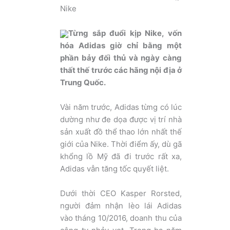
Nike
Từng sắp đuổi kịp Nike, vốn
hóa Adidas giờ chỉ bằng một
phần bảy đối thủ và ngày càng
thất thế trước các hãng nội địa ở
Trung Quốc.
Vài năm trước, Adidas từng có lúc
dường như đe dọa được vị trí nhà
sản xuất đồ thể thao lớn nhất thế
giới của Nike. Thời điểm ấy, dù gã
khổng lồ Mỹ đã đi trước rất xa,
Adidas vẫn tăng tốc quyết liệt.
Dưới thời CEO Kasper Rorsted,
người đảm nhận lèo lái Adidas
vào tháng 10/2016, doanh thu của