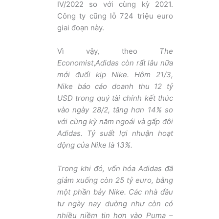
IV/2022 so với cùng kỳ 2021.
Công ty cũng lỗ 724 triệu euro
giai đoạn này.
Vì vậy, theo
The
Economist
,
Adidas còn rất lâu nữa
mới đuổi kịp Nike. Hôm 21/3,
Nike báo cáo doanh thu 12 tỷ
USD trong quý tài chính kết thúc
vào ngày 28/2, tăng hơn 14% so
với cùng kỳ năm ngoái và gấp đôi
Adidas. Tỷ suất lợi nhuận hoạt
động của Nike là 13%.
Trong khi đó, vốn hóa Adidas đã
giảm xuống còn 25 tỷ euro, bằng
một phần bảy Nike. Các nhà đầu
tư ngày nay dường như còn có
nhiều niềm tin hơn vào Puma –