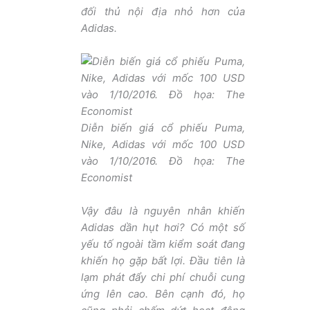
đối thủ nội địa nhỏ hơn của
Adidas.
Diễn biến giá cổ phiếu Puma,
Nike, Adidas với mốc 100 USD
vào 1/10/2016. Đồ họa:
The
Economist
Vậy đâu là nguyên nhân khiến
Adidas dần hụt hơi? Có một số
yếu tố ngoài tầm kiểm soát đang
khiến họ gặp bất lợi. Đầu tiên là
lạm phát đẩy chi phí chuỗi cung
ứng lên cao. Bên cạnh đó, họ