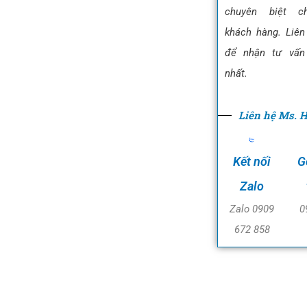
chuyên biệt c
khách hàng. Liên
để nhận tư vấn 
nhất.
Liên hệ Ms. 
Kết nối
G
Zalo
Zalo 0909
0
672 858