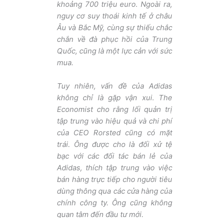
khoảng 700 triệu euro. Ngoài ra,
nguy cơ suy thoái kinh tế ở châu
Âu và Bắc Mỹ, cùng sự thiếu chắc
chắn về đà phục hồi của Trung
Quốc, cũng là một lực cản với sức
mua.
Tuy nhiên, vấn đề của Adidas
không chỉ là gặp vận xui.
The
Economist
cho rằng lối quản trị
tập trung vào hiệu quả và chi phí
của CEO Rorsted cũng có mặt
trái. Ông được cho là đối xử tệ
bạc với các đối tác bán lẻ của
Adidas, thích tập trung vào việc
bán hàng trực tiếp cho người tiêu
dùng thông qua các cửa hàng của
chính công ty. Ông cũng không
quan tâm đến đầu tư mới.