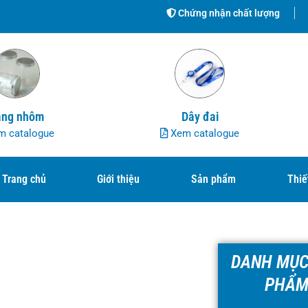
Chứng nhận chất lượng
ng nhôm
Dây đai
 catalogue
Xem catalogue
Trang chủ
Giới thiệu
Sản phẩm
Thiế
DANH MỤC
PHẨ