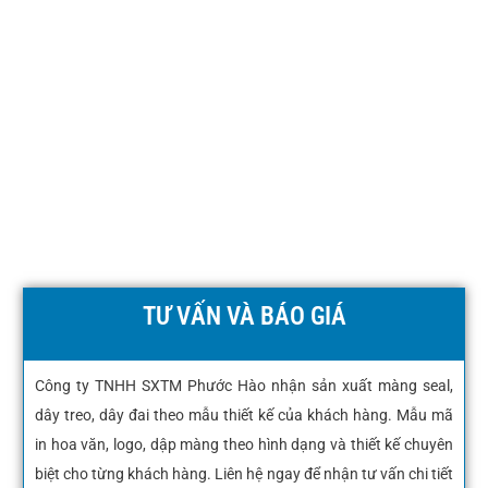
TƯ VẤN VÀ BÁO GIÁ
Công ty TNHH SXTM Phước Hào nhận sản xuất màng seal,
dây treo, dây đai theo mẫu thiết kế của khách hàng. Mẫu mã
in hoa văn, logo, dập màng theo hình dạng và thiết kế chuyên
biệt cho từng khách hàng. Liên hệ ngay để nhận tư vấn chi tiết