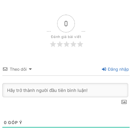
0
Đánh giá bài viết
Theo dõi
Đăng nhập
0
GÓP Ý