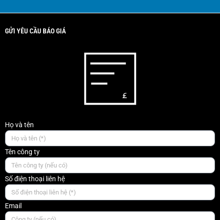
GỬI YÊU CẦU BÁO GIÁ
Họ và tên
Tên công ty
Số điện thoại liên hệ
Email