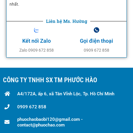
nhất.
Liên hệ Ms. Hường
Kết nối Zalo
Gọi điện thoại
Zalo 0909 672 858
0909 672 858
CÔNG TY TNHH SX TM PHƯỚC HÀO
A4/172A, ấp 6, xã Tân Vĩnh Lộc, Tp. Hồ Chí Minh
0909 672 858
phuochaobaobi120@gmail.com -
contact@phuochao.com