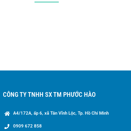
CÔNG TY TNHH SX TM PHƯỚC HÀO
A4/172A, ấp 6, xã Tân Vĩnh Lộc, Tp. Hồ Chí Minh
0909 672 858