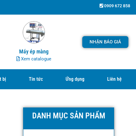
0909 672 858
NHẬN BÁO GIÁ
Máy ép màng
Xem catalogue
t bị
Tin tức
Ứng dụng
Liên hệ
DANH MỤC SẢN PHẨM