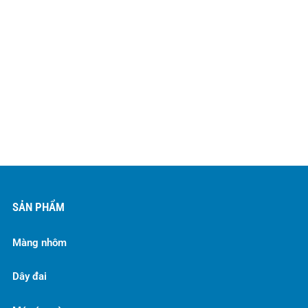
SẢN PHẨM
Màng nhôm
Dây đai