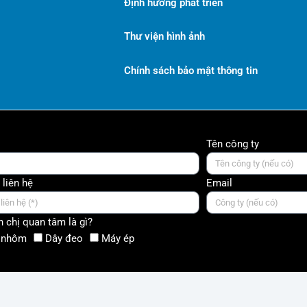
Định hướng phát triển
Thư viện hình ảnh
Chính sách bảo mật thông tin
Tên công ty
 liên hệ
Email
 chị quan tâm là gì?
 nhôm
Dây đeo
Máy ép