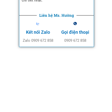
chi tiết nhất.
Liên hệ Ms. Hường
Kết nối Zalo
Gọi điện thoại
Zalo 0909 672 858
0909 672 858