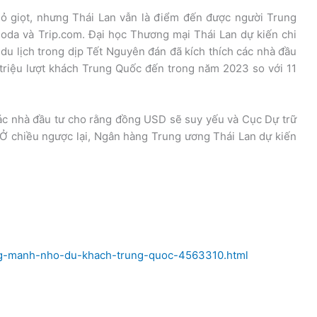
ỏ giọt, nhưng Thái Lan vẫn là điểm đến được người Trung
oda và Trip.com. Đại học Thương mại Thái Lan dự kiến chi
i du lịch trong dịp Tết Nguyên đán đã kích thích các nhà đầu
5 triệu lượt khách Trung Quốc đến trong năm 2023 so với 11
các nhà đầu tư cho rằng đồng USD sẽ suy yếu và Cục Dự trữ
. Ở chiều ngược lại, Ngân hàng Trung ương Thái Lan dự kiến
ang-manh-nho-du-khach-trung-quoc-4563310.html