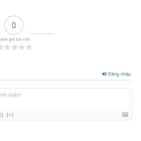
0
ánh giá bài viết
Đăng nhập
{}
[+]