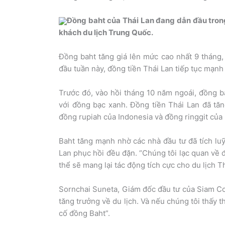
Đồng baht của Thái Lan đang dẫn đầu trong 
khách du lịch Trung Quốc.
Đồng baht tăng giá lên mức cao nhất 9 tháng, 
đầu tuần này, đồng tiền Thái Lan tiếp tục mạnh
Trước đó, vào hồi tháng 10 năm ngoái, đồng b
với đồng bạc xanh. Đồng tiền Thái Lan đã tă
đồng rupiah của Indonesia và đồng ringgit của
Baht tăng mạnh nhờ các nhà đầu tư đã tích luỹ
Lan phục hồi đều đặn. “Chúng tôi lạc quan về 
thể sẽ mang lại tác động tích cực cho du lịch 
Sornchai Suneta, Giám đốc đầu tư của Siam Co
tăng trưởng về du lịch. Và nếu chúng tôi thấy
cố đồng Baht”.