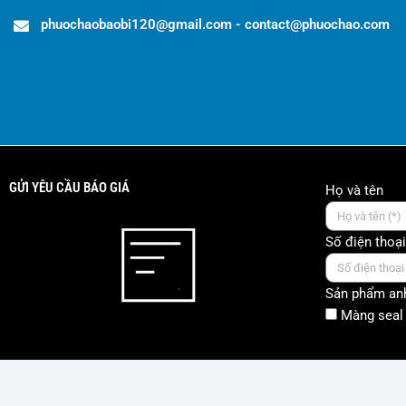
phuochaobaobi120@gmail.com - contact@phuochao.com
GỬI YÊU CẦU BÁO GIÁ
Họ và tên
Số điện thoại
Sản phẩm anh
Màng seal