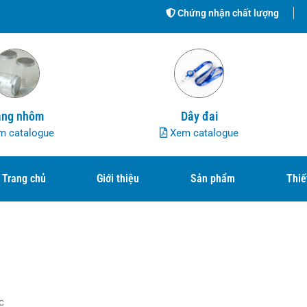
Chứng nhận chất lượng
ng nhôm
Dây đai
 catalogue
Xem catalogue
Trang chủ
Giới thiệu
Sản phẩm
Thiế
c