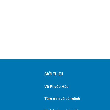
GIỚI THIỆU
Về Phước Hào
Tầm nhìn và sứ mệnh