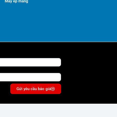
Máy ép màng
Gửi yêu cầu báo giá