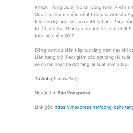
Khách Trung Quốc trở lại Đông Nam Á vẫn nh
Quốc tìm kiếm nhiều nhất trên các website Ag
tiêu cho kỳ nghỉ sẽ tạo ra 45 tỷ baht. Phục hồ
tư. Chính phủ Thái Lan dự tính sẽ có ít nhất 
triệu vào năm 2019.
Đồng baht dự kiến tiếp tục tăng năm nay khi 
Liên bang Mỹ (Fed) giảm các đợt tăng lãi suất
sẽ có hai hoặc ba đợt tăng lãi suất năm 2023.
Tú Anh
(theo Nikkei)
Nguồn tin:
Báo Vnexpress
Link gốc:
https://vnexpress.net/dong-baht-t