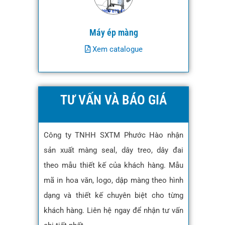
Máy ép màng
Xem catalogue
TƯ VẤN VÀ BÁO GIÁ
Công ty TNHH SXTM Phước Hào nhận
sản xuất màng seal, dây treo, dây đai
theo mẫu thiết kế của khách hàng. Mẫu
mã in hoa văn, logo, dập màng theo hình
dạng và thiết kế chuyên biệt cho từng
khách hàng. Liên hệ ngay để nhận tư vấn