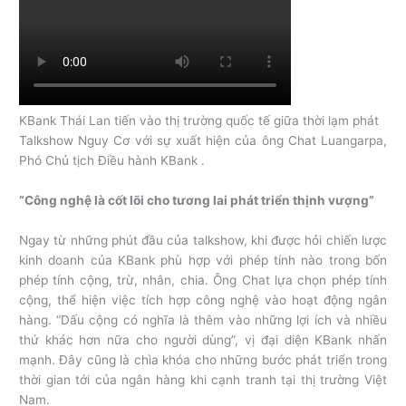
KBank Thái Lan tiến vào thị trường quốc tế giữa thời lạm phát
Talkshow Nguy Cơ với sự xuất hiện của ông Chat Luangarpa,
Phó Chủ tịch Điều hành KBank .
“Công nghệ là cốt lõi cho tương lai phát triển thịnh vượng”
Ngay từ những phút đầu của talkshow, khi được hỏi chiến lược
kinh doanh của KBank phù hợp với phép tính nào trong bốn
phép tính cộng, trừ, nhân, chia. Ông Chat lựa chọn phép tính
cộng, thể hiện việc tích hợp công nghệ vào hoạt động ngân
hàng. “Dấu cộng có nghĩa là thêm vào những lợi ích và nhiều
thứ khác hơn nữa cho người dùng”, vị đại diện KBank nhấn
mạnh. Đây cũng là chìa khóa cho những bước phát triển trong
thời gian tới của ngân hàng khi cạnh tranh tại thị trường Việt
Nam.