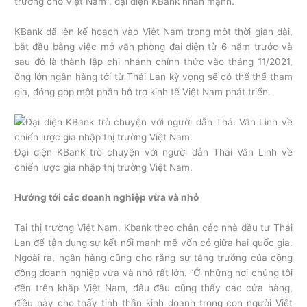
trưởng cho Việt Nam”, đại diện KBank nhấn mạnh.
KBank đã lên kế hoạch vào Việt Nam trong một thời gian dài,
bắt đầu bằng việc mở văn phòng đại diện từ 6 năm trước và
sau đó là thành lập chi nhánh chính thức vào tháng 11/2021,
ông lớn ngân hàng tới từ Thái Lan kỳ vọng sẽ có thể thể tham
gia, đóng góp một phần hỗ trợ kinh tế Việt Nam phát triển.
Đại diện KBank trò chuyện với người dẫn Thái Vân Linh về
chiến lược gia nhập thị trường Việt Nam.
Hướng tới các doanh nghiệp vừa và nhỏ
Tại thị trường Việt Nam, Kbank theo chân các nhà đầu tư Thái
Lan để tận dụng sự kết nối mạnh mẽ vốn có giữa hai quốc gia.
Ngoài ra, ngân hàng cũng cho rằng sự tăng trưởng của cộng
đồng doanh nghiệp vừa và nhỏ rất lớn. “Ở những nơi chúng tôi
đến trên khắp Việt Nam, đâu đâu cũng thấy các cửa hàng,
điều này cho thấy tinh thần kinh doanh trong con người Việt