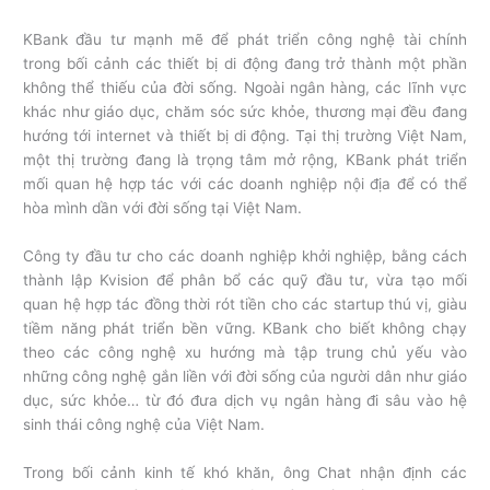
KBank đầu tư mạnh mẽ để phát triển công nghệ tài chính
trong bối cảnh các thiết bị di động đang trở thành một phần
không thể thiếu của đời sống. Ngoài ngân hàng, các lĩnh vực
khác như giáo dục, chăm sóc sức khỏe, thương mại đều đang
hướng tới internet và thiết bị di động. Tại thị trường Việt Nam,
một thị trường đang là trọng tâm mở rộng, KBank phát triển
mối quan hệ hợp tác với các doanh nghiệp nội địa để có thể
hòa mình dần với đời sống tại Việt Nam.
Công ty đầu tư cho các doanh nghiệp khởi nghiệp, bằng cách
thành lập Kvision để phân bổ các quỹ đầu tư, vừa tạo mối
quan hệ hợp tác đồng thời rót tiền cho các startup thú vị, giàu
tiềm năng phát triển bền vững. KBank cho biết không chạy
theo các công nghệ xu hướng mà tập trung chủ yếu vào
những công nghệ gắn liền với đời sống của người dân như giáo
dục, sức khỏe… từ đó đưa dịch vụ ngân hàng đi sâu vào hệ
sinh thái công nghệ của Việt Nam.
Trong bối cảnh kinh tế khó khăn, ông Chat nhận định các