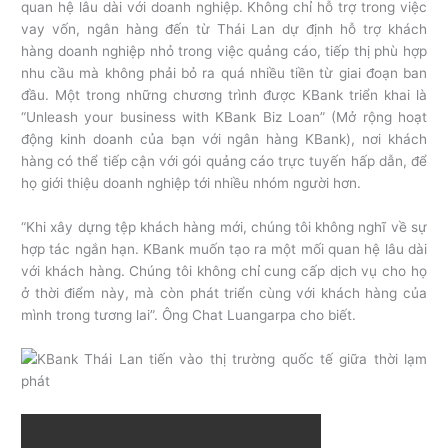
quan hệ lâu dài với doanh nghiệp. Không chỉ hỗ trợ trong việc
vay vốn, ngân hàng đến từ Thái Lan dự định hỗ trợ khách
hàng doanh nghiệp nhỏ trong việc quảng cáo, tiếp thị phù hợp
nhu cầu mà không phải bỏ ra quá nhiều tiền từ giai đoạn ban
đầu. Một trong những chương trình được KBank triển khai là
“Unleash your business with KBank Biz Loan” (Mở rộng hoạt
động kinh doanh của bạn với ngân hàng KBank), nơi khách
hàng có thể tiếp cận với gói quảng cáo trực tuyến hấp dẫn, để
họ giới thiệu doanh nghiệp tới nhiều nhóm người hơn.
“Khi xây dựng tệp khách hàng mới, chúng tôi không nghĩ về sự
hợp tác ngắn hạn. KBank muốn tạo ra một mối quan hệ lâu dài
với khách hàng. Chúng tôi không chỉ cung cấp dịch vụ cho họ
ở thời điểm này, mà còn phát triển cùng với khách hàng của
mình trong tương lai”. Ông Chat Luangarpa cho biết.