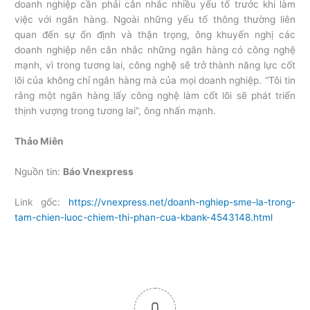
doanh nghiệp cần phải cân nhắc nhiều yếu tố trước khi làm
việc với ngân hàng. Ngoài những yếu tố thông thường liên
quan đến sự ổn định và thận trọng, ông khuyến nghị các
doanh nghiệp nên cân nhắc những ngân hàng có công nghệ
mạnh, vì trong tương lai, công nghệ sẽ trở thành năng lực cốt
lõi của không chỉ ngân hàng mà của mọi doanh nghiệp. “Tôi tin
rằng một ngân hàng lấy công nghệ làm cốt lõi sẽ phát triển
thịnh vượng trong tương lai”, ông nhấn mạnh.
Thảo Miên
Nguồn tin:
Báo Vnexpress
Link gốc:
https://vnexpress.net/doanh-nghiep-sme-la-trong-
tam-chien-luoc-chiem-thi-phan-cua-kbank-4543148.html
0