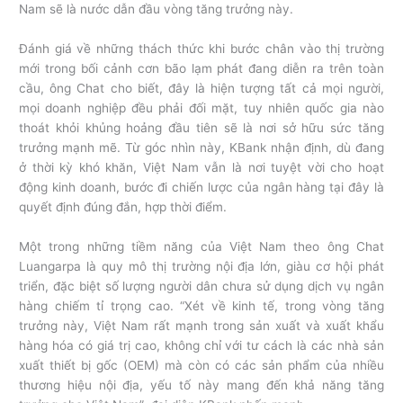
Nam sẽ là nước dẫn đầu vòng tăng trưởng này.
Đánh giá về những thách thức khi bước chân vào thị trường
mới trong bối cảnh cơn bão lạm phát đang diễn ra trên toàn
cầu, ông Chat cho biết, đây là hiện tượng tất cả mọi người,
mọi doanh nghiệp đều phải đối mặt, tuy nhiên quốc gia nào
thoát khỏi khủng hoảng đầu tiên sẽ là nơi sở hữu sức tăng
trưởng mạnh mẽ. Từ góc nhìn này, KBank nhận định, dù đang
ở thời kỳ khó khăn, Việt Nam vẫn là nơi tuyệt vời cho hoạt
động kinh doanh, bước đi chiến lược của ngân hàng tại đây là
quyết định đúng đắn, hợp thời điểm.
Một trong những tiềm năng của Việt Nam theo ông Chat
Luangarpa là quy mô thị trường nội địa lớn, giàu cơ hội phát
triển, đặc biệt số lượng người dân chưa sử dụng dịch vụ ngân
hàng chiếm tỉ trọng cao. “Xét về kinh tế, trong vòng tăng
trưởng này, Việt Nam rất mạnh trong sản xuất và xuất khẩu
hàng hóa có giá trị cao, không chỉ với tư cách là các nhà sản
xuất thiết bị gốc (OEM) mà còn có các sản phẩm của nhiều
thương hiệu nội địa, yếu tố này mang đến khả năng tăng