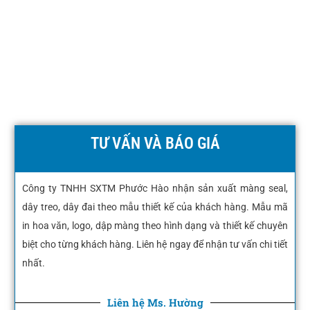
TƯ VẤN VÀ BÁO GIÁ
Công ty TNHH SXTM Phước Hào nhận sản xuất màng seal,
dây treo, dây đai theo mẫu thiết kế của khách hàng. Mẫu mã
in hoa văn, logo, dập màng theo hình dạng và thiết kế chuyên
biệt cho từng khách hàng. Liên hệ ngay để nhận tư vấn chi tiết
nhất.
Liên hệ Ms. Hường