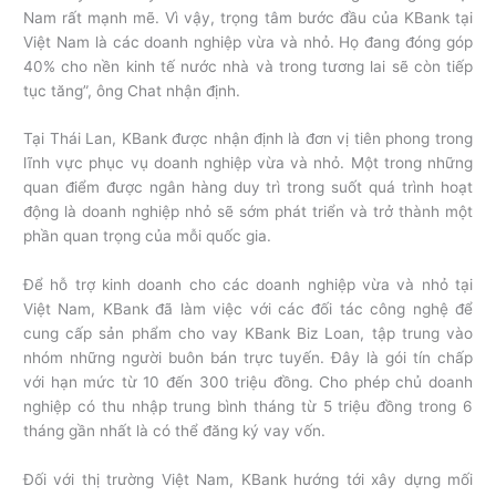
Nam rất mạnh mẽ. Vì vậy, trọng tâm bước đầu của KBank tại
Việt Nam là các doanh nghiệp vừa và nhỏ. Họ đang đóng góp
40% cho nền kinh tế nước nhà và trong tương lai sẽ còn tiếp
tục tăng”, ông Chat nhận định.
Tại Thái Lan, KBank được nhận định là đơn vị tiên phong trong
lĩnh vực phục vụ doanh nghiệp vừa và nhỏ. Một trong những
quan điểm được ngân hàng duy trì trong suốt quá trình hoạt
động là doanh nghiệp nhỏ sẽ sớm phát triển và trở thành một
phần quan trọng của mỗi quốc gia.
Để hỗ trợ kinh doanh cho các doanh nghiệp vừa và nhỏ tại
Việt Nam, KBank đã làm việc với các đối tác công nghệ để
cung cấp sản phẩm cho vay KBank Biz Loan, tập trung vào
nhóm những người buôn bán trực tuyến. Đây là gói tín chấp
với hạn mức từ 10 đến 300 triệu đồng. Cho phép chủ doanh
nghiệp có thu nhập trung bình tháng từ 5 triệu đồng trong 6
tháng gần nhất là có thể đăng ký vay vốn.
Đối với thị trường Việt Nam, KBank hướng tới xây dựng mối