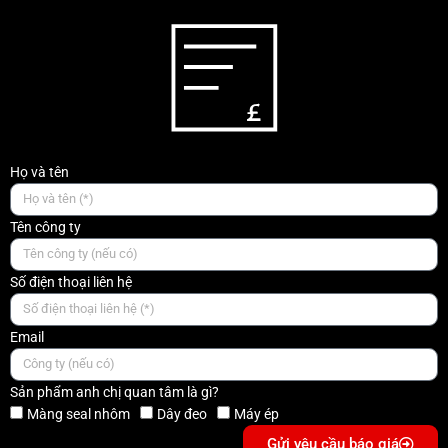
Họ và tên
Tên công ty
Số điện thoại liên hệ
Email
Sản phẩm anh chị quan tâm là gì?
Màng seal nhôm
Dây đeo
Máy ép
Gửi yêu cầu báo giá