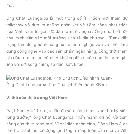
mới.
Ông Chat Luangarpa là một trong số ít khách mời tham dự
talkshow và đưa ra những nhận xét về tiềm năng phát triển
của Việt Nam từ góc độ đầu tư nước ngoài. Ông cho biết, để
hòa mình dần vào môi trường kinh tế địa phương, KBank đặt
trọng tâm đồng hành cùng các doanh nghiệp vừa và nhỏ, ứng
dụng công nghệ vào các sản phẩm ngân hàng, đồng thời tham
gia đầu tư cho các công ty khởi nghiệp thuộc các lĩnh vực gắn
liền với đời sống như giáo dục, sức khỏe…
Ông Chat Luangarpa, Phó Chủ tịch Điều hành KBank.
Vị thế của thị trường Việt Nam
“Việt Nam với 100 triệu dân đã sẵn sàng bước vào thời kỳ siêu
tăng trưởng”, ông Chat Luangarpa nhấn mạnh khi nói về tiềm
năng của thị trường mới. Vị đại diện nhận định, Đông Nam Á có
thể trở thành nơi có động lực tăng trưởng toàn cầu mới và Việt