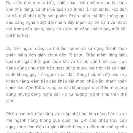
Đại diện đơn vị cho biết, phiên bản phần mềm quản lý dành
cho nhà hàng, cà phê và quán ăn (FnB) là một sự lột xác đến
từ đội ngũ phát triển sản phẩm. Phần mềm cải tiến thông qua
các công nghệ vượt trội nhằm đẩy mạnh sự ổn định và mượt
mà trong vận hành, ngay cả khi quán đông khách hay mất kết
nối Internet.
Cụ thể, người dùng có thể làm quen và sử dụng thành thạo
phần mềm đơn giản chưa đến 15 phút. Phần mềm tăng hiệu
quả rút ngắn thời gian thao tác và tối ưu vận hành của cửa
hàng cũng như đảm bảo hoạt động mượt mà trên tất cả thiết
bị để không gây trở ngại khi cài đặt. Đồng thời, tốc độ phục vụ
khách hàng, đảm bảo các khâu đặt món, chế biến, thanh toán
chính xác đến 100% trong cả các khung giờ cao điểm nhờ ứng
dụng những công nghệ bắt kịp xu hướng ngành FnB trên thế
giới.
Phiên bản mới này cũng vừa cập nhật hai tính năng bắt kịp xu
thế ngành hàng thông qua quét mã QR: cho phép truy cập
ngay thực đơn điện tử giúp khách hàng tự đặt món không cần