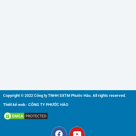
Copyright © 2022 Công ty TNHH SXTM Phước Hào. All rights reserved.
Thiết kế web : CÔNG TY PHƯỚC HÀO
F
Y