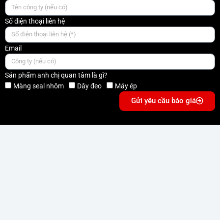
Số điện thoại liên hệ
Email
Sản phẩm anh chị quan tâm là gì?
Màng seal nhôm
Dây đeo
Máy ép
Gửi yêu cầu báo giá