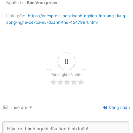
Nguồn tin:
Báo Vnexpress
Link gốc:
https://vnexpress.net/doanh-nghiep-fnb-ung-dung-
cong-nghe-de-toi-uu-doanh-thu-4547994.html
0
Đánh giá bài viết
Theo dõi
Đăng nhập