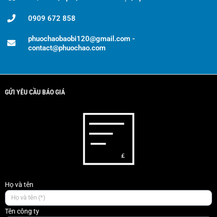
0909 672 858
phuochaobaobi120@gmail.com -
contact@phuochao.com
GỬI YÊU CẦU BÁO GIÁ
Họ và tên
Tên công ty