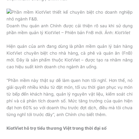
Doanh thu quán anh Chính được cải thiện rõ sau khi sử dụng
phần mềm quản lý KiotViet – Phiên bản FnB mới. Ảnh:
KiotViet
Hiện quán của anh đang dùng là phần mềm quản lý bán hàng
KiotViet chuyên biệt cho nhà hàng, cà phê và quán ăn (FnB)
mới. Đây là sản phẩm thuộc KiotViet – được tạo ra nhằm nâng
cao hiệu suất kinh doanh cho ngành ăn uống.
“Phần mềm này thật sự dễ làm quen hơn tôi nghĩ. Hơn thế, nó
giải quyết nhiều khâu từ đặt món, tối ưu thời gian phục vụ món
từ bếp đến khách hàng, quản lý nguyên vật liệu, kiểm soát chi
phí và cả phân tích doanh số. Mức tăng trưởng của quán hiện
đạt hơn 60% so với doanh thu trước đợt dịch, điều mà tôi chưa
từng nghĩ tới trước đây”, anh Chính cho biết thêm.
KiotViet hỗ trợ tiểu thương Việt trong thời đại số