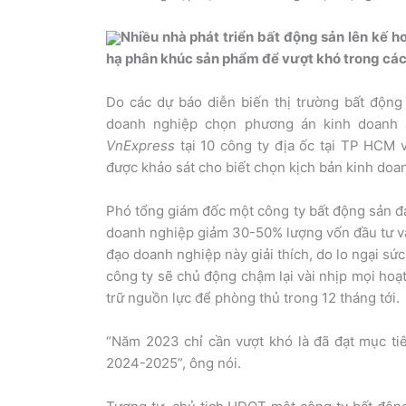
Nhiều nhà phát triển bất động sản lên kế ho
hạ phân khúc sản phẩm để vượt khó trong các 
Do các dự báo diễn biến thị trường bất độn
doanh nghiệp chọn phương án kinh doanh a
VnExpress
tại 10 công ty địa ốc tại TP HCM 
được khảo sát cho biết chọn kịch bản kinh doa
Phó tổng giám đốc một công ty bất động sản đan
doanh nghiệp giảm 30-50% lượng vốn đầu tư và 
đạo doanh nghiệp này giải thích, do lo ngại sứ
công ty sẽ chủ động chậm lại vài nhịp mọi hoạ
trữ nguồn lực để phòng thủ trong 12 tháng tới.
“Năm 2023 chỉ cần vượt khó là đã đạt mục tiê
2024-2025”, ông nói.