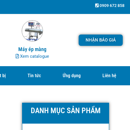
0909 672 858
NHẬN BÁO GIÁ
Máy ép màng
Xem catalogue
t bị
Tin tức
Ứng dụng
Liên hệ
DANH MỤC SẢN PHẨM