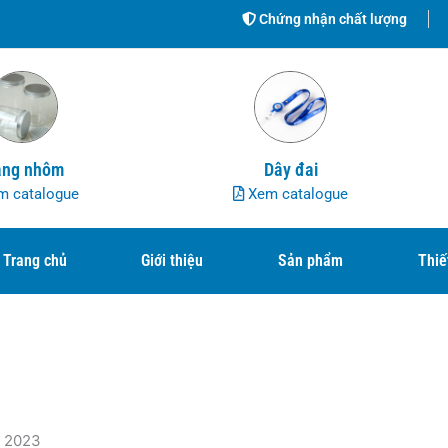
Chứng nhận chất lượng
ng nhôm
Dây đai
 catalogue
Xem catalogue
Trang chủ
Giới thiệu
Sản phẩm
Thiế
m 2023