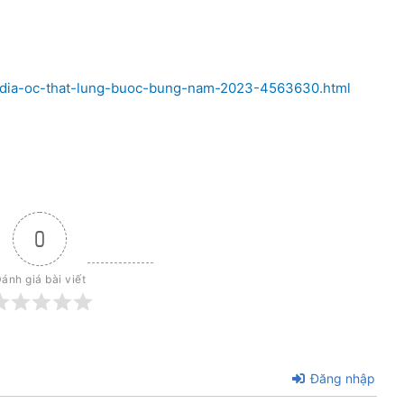
p-dia-oc-that-lung-buoc-bung-nam-2023-4563630.html
0
ánh giá bài viết
Đăng nhập