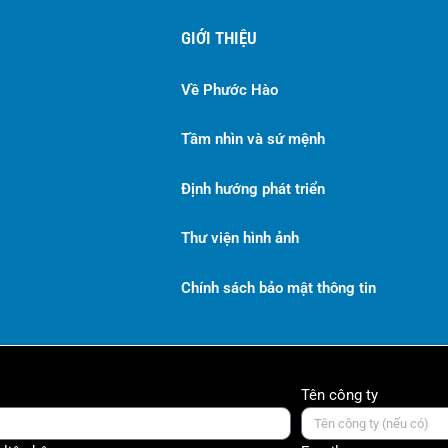
GIỚI THIỆU
Về Phước Hào
Tầm nhìn và sứ mệnh
Định hướng phát triển
Thư viện hình ảnh
Chính sách bảo mật thông tin
Tên công ty