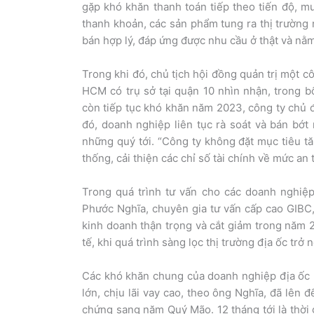
gặp khó khăn thanh toán tiếp theo tiến độ, mu
thanh khoản, các sản phẩm tung ra thị trường
bán hợp lý, đáp ứng được nhu cầu ở thật và nằm
Trong khi đó, chủ tịch hội đồng quản trị một 
HCM có trụ sở tại quận 10 nhìn nhận, trong bố
còn tiếp tục khó khăn năm 2023, công ty chủ đ
đó, doanh nghiệp liên tục rà soát và bán bớt
những quý tới. “Công ty không đặt mục tiêu 
thống, cải thiện các chỉ số tài chính về mức an 
Trong quá trình tư vấn cho các doanh nghiệ
Phước Nghĩa, chuyên gia tư vấn cấp cao GIBC,
kinh doanh thận trọng và cắt giảm trong năm 
tế, khi quá trình sàng lọc thị trường địa ốc trở
Các khó khăn chung của doanh nghiệp địa ốc n
lớn, chịu lãi vay cao, theo ông Nghĩa, đã lên
chứng sang năm Quý Mão. 12 tháng tới là thời 