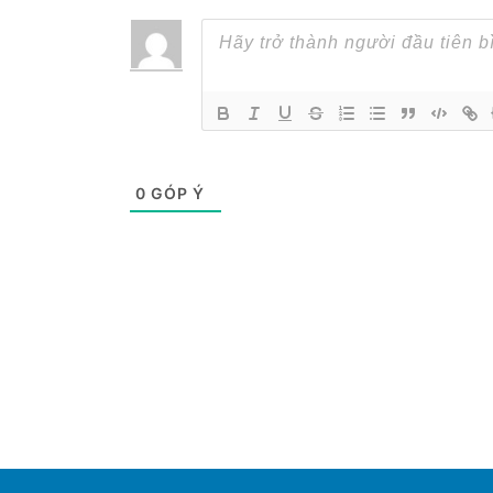
0
GÓP Ý