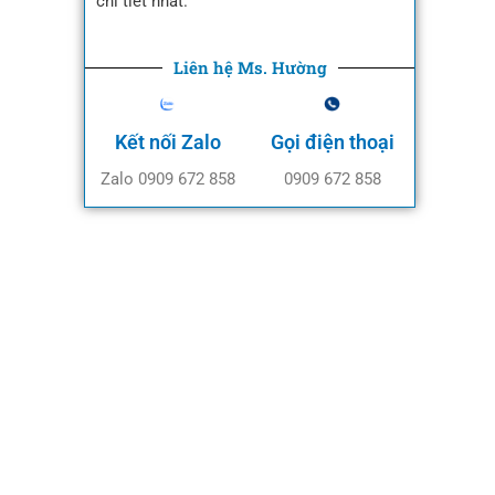
chi tiết nhất.
Liên hệ Ms. Hường
Kết nối Zalo
Gọi điện thoại
Zalo 0909 672 858
0909 672 858