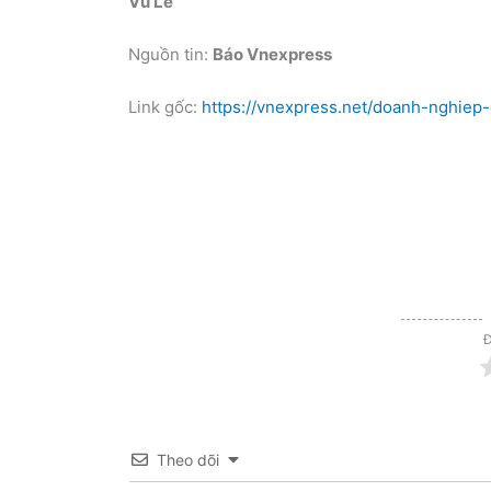
Vũ Lê
Nguồn tin:
Báo Vnexpress
Link gốc:
https://vnexpress.net/doanh-nghie
Đ
Theo dõi