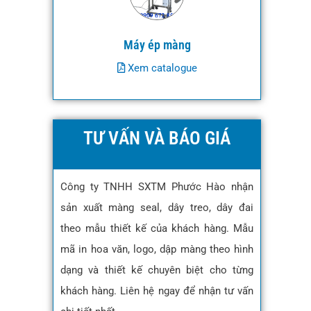
Máy ép màng
Xem catalogue
TƯ VẤN VÀ BÁO GIÁ
Công ty TNHH SXTM Phước Hào nhận
sản xuất màng seal, dây treo, dây đai
theo mẫu thiết kế của khách hàng. Mẫu
mã in hoa văn, logo, dập màng theo hình
dạng và thiết kế chuyên biệt cho từng
khách hàng. Liên hệ ngay để nhận tư vấn