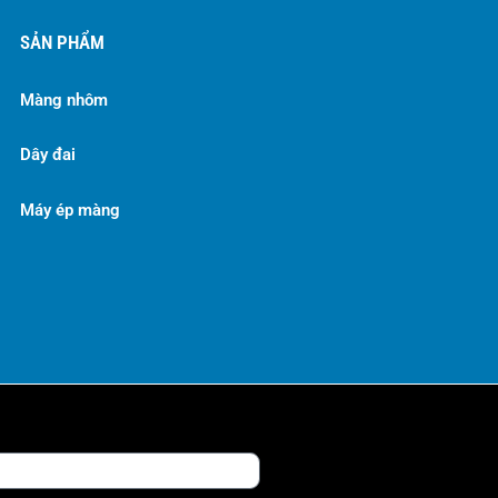
SẢN PHẨM
Màng nhôm
Dây đai
Máy ép màng