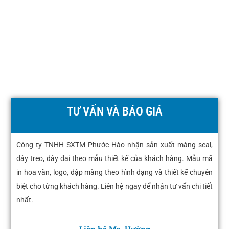
TƯ VẤN VÀ BÁO GIÁ
Công ty TNHH SXTM Phước Hào nhận sản xuất màng seal,
dây treo, dây đai theo mẫu thiết kế của khách hàng. Mẫu mã
in hoa văn, logo, dập màng theo hình dạng và thiết kế chuyên
biệt cho từng khách hàng. Liên hệ ngay để nhận tư vấn chi tiết
nhất.
Liên hệ Ms. Hường