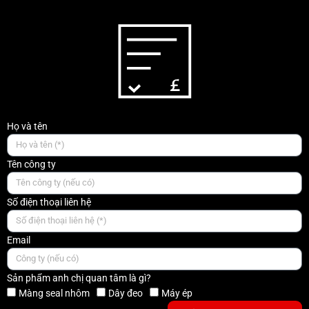
Họ và tên
Tên công ty
Số điện thoại liên hệ
Email
Sản phẩm anh chị quan tâm là gì?
Màng seal nhôm
Dây đeo
Máy ép