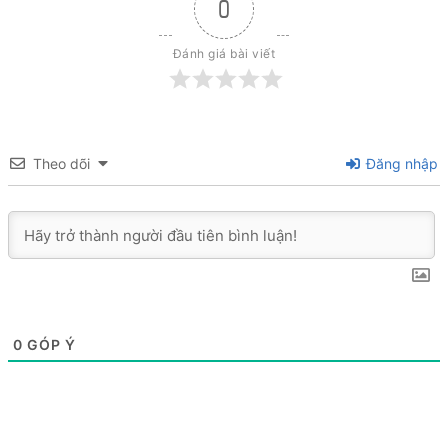
0
Đánh giá bài viết
Theo dõi
Đăng nhập
0
GÓP Ý