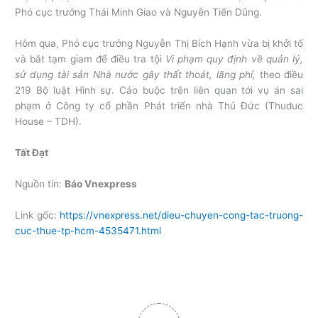
Phó cục trưởng Thái Minh Giao và Nguyễn Tiến Dũng.
Hôm qua, Phó cục trưởng Nguyễn Thị Bích Hạnh vừa bị khởi tố
và bắt tạm giam để điều tra tội
Vi phạm quy định về quản lý,
sử dụng tài sản Nhà nước gây thất thoát, lãng phí,
theo điều
219 Bộ luật Hình sự. Cáo buộc trên liên quan tới vụ án sai
phạm ở Công ty cổ phần Phát triển nhà Thủ Đức (Thuduc
House – TDH).
Tất Đạt
Nguồn tin:
Báo Vnexpress
Link gốc:
https://vnexpress.net/dieu-chuyen-cong-tac-truong-
cuc-thue-tp-hcm-4535471.html