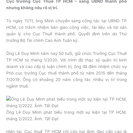
Cục trưởng Cục Thuế TP HCM – sang UBND thành phố
nhưng không nêu rõ vị trí.
Từ ngày 11/11, ông Minh chuyển sang công tác tại UBND TP
HCM, có trách nhiệm bàn giao công việc, tài liệu và tài sản
quản lý cho Cục Thuế thành phố. Quyết định trên do Thứ
trưởng Bộ Tài chính Cao Anh Tuấn ký.
Ông Lê Duy Minh năm nay 50 tuổi, giữ chức Trưởng Cục Thuế
TP HCM từ tháng 1/2020. Với trình độ thạc sỹ quản trị kinh
doanh và cao cấp lý luận chính trị, ông đã đảm nhiệm chức vụ
Phó cục trưởng Cục thuế thành phố từ năm 2015 đến tháng
7/2019. Ông có khoảng 20 năm công tác nhiều vị trí trong
ngành thuế.
Ông Lê Duy Minh phát biểu trong một sự kiện tại TP HCM,
tháng 2/2022. Ảnh:
Tất Đạt
Hiện tại, Cục thuế TP HCM chỉ còn hai lãnh đạo cấp cao là