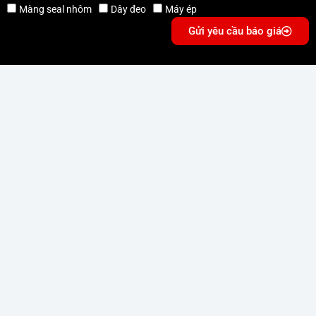
Màng seal nhôm
Dây đeo
Máy ép
Gửi yêu cầu báo giá