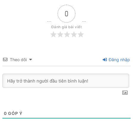
0
Đánh giá bài viết
Theo dõi
Đăng nhập
0
GÓP Ý