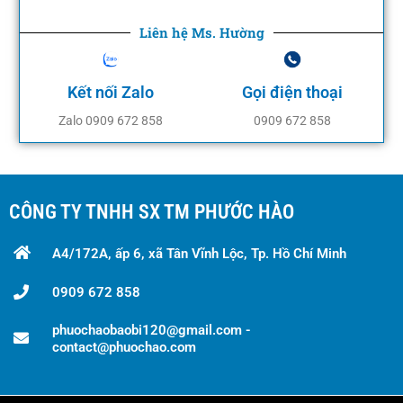
Liên hệ Ms. Hường
Kết nối Zalo
Gọi điện thoại
Zalo 0909 672 858
0909 672 858
CÔNG TY TNHH SX TM PHƯỚC HÀO
A4/172A, ấp 6, xã Tân Vĩnh Lộc, Tp. Hồ Chí Minh
0909 672 858
phuochaobaobi120@gmail.com -
contact@phuochao.com