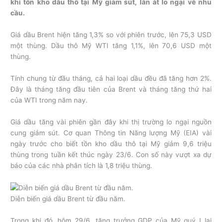
khi tồn kho dầu thô tại Mỹ giảm sút, lấn át lo ngại về nhu
cầu.
Giá dầu Brent hiện tăng 1,3% so với phiên trước, lên 75,3 USD
một thùng. Dầu thô Mỹ WTI tăng 1,1%, lên 70,6 USD một
thùng.
Tính chung từ đầu tháng, cả hai loại dầu đều đã tăng hơn 2%.
Đây là tháng tăng đầu tiên của Brent và tháng tăng thứ hai
của WTI trong năm nay.
Giá dầu tăng vài phiên gần đây khi thị trường lo ngại nguồn
cung giảm sút. Cơ quan Thông tin Năng lượng Mỹ (EIA) vài
ngày trước cho biết tồn kho dầu thô tại Mỹ giảm 9,6 triệu
thùng trong tuần kết thúc ngày 23/6. Con số này vượt xa dự
báo của các nhà phân tích là 1,8 triệu thùng.
Diễn biến giá dầu Brent từ đầu năm.
Trong khi đó, hôm 29/6, tăng trưởng GDP của Mỹ quý I lại