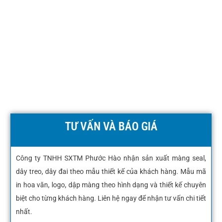
TƯ VẤN VÀ BÁO GIÁ
Công ty TNHH SXTM Phước Hào nhận sản xuất màng seal,
dây treo, dây đai theo mẫu thiết kế của khách hàng. Mẫu mã
in hoa văn, logo, dập màng theo hình dạng và thiết kế chuyên
biệt cho từng khách hàng. Liên hệ ngay để nhận tư vấn chi tiết
nhất.