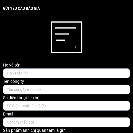
GỬI YÊU CẦU BÁO GIÁ
Họ và tên
Tên công ty
Số điện thoại liên hệ
Email
Sản phẩm anh chị quan tâm là gì?