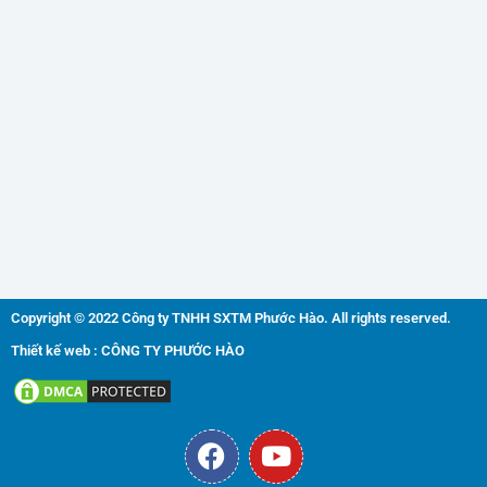
Copyright © 2022 Công ty TNHH SXTM Phước Hào. All rights reserved.
Thiết kế web : CÔNG TY PHƯỚC HÀO
F
Y
a
o