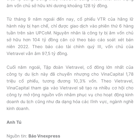
âm vốn chủ sở hữu khi dương khoảng 128 tỷ đồng.
Từ tháng 9 năm ngoái đến nay, cổ phiếu VTR của hãng lữ
hành này bị hạn chế, chỉ được giao dịch vào phiên thứ 6 hàng
tuần trên sàn UPCoM. Nguyên nhân là công ty bị âm vốn chủ
sở hữu hơn 104 tỷ đồng căn cứ theo báo cáo soát xét bán
niên 2022. Theo báo cáo tài chính quý III, vốn chủ của
Vietravel vẫn âm 97,5 tỷ đồng.
Cuối năm ngoái, Tập đoàn Vietravel, cổ đông lớn nhất của
công ty du lịch này đã chuyển nhượng cho VinaCapital 1,78
triệu cổ phiếu, tương đương 10,3% vốn. Theo Vietravel,
VinaCapital tham gia vào Vietravel sẽ tạo ra nhiều cơ hội cho
công ty mở rộng nguồn vốn nhằm phục vụ cho hoạt động kinh
doanh du lịch cũng như đa dạng hóa các lĩnh vực, ngành nghề
kinh doanh.
Anh Tú
Nguồn tin:
Báo Vnexpress