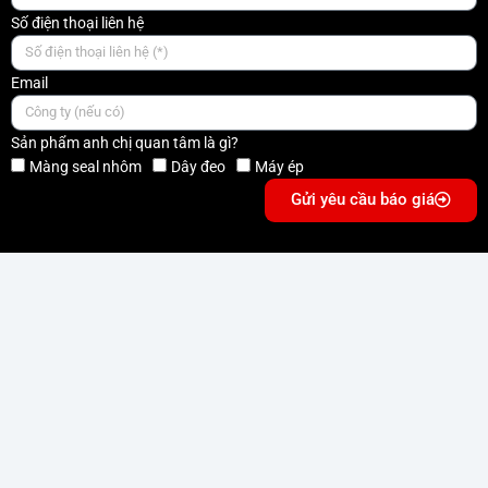
Số điện thoại liên hệ
Email
Sản phẩm anh chị quan tâm là gì?
Màng seal nhôm
Dây đeo
Máy ép
Gửi yêu cầu báo giá