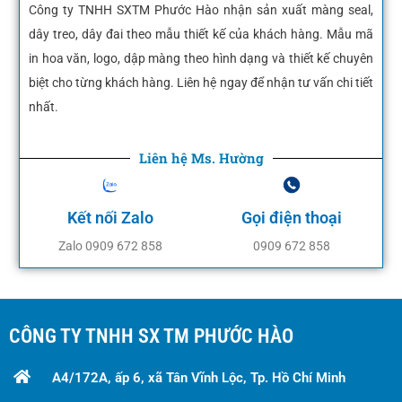
Công ty TNHH SXTM Phước Hào nhận sản xuất màng seal,
dây treo, dây đai theo mẫu thiết kế của khách hàng. Mẫu mã
in hoa văn, logo, dập màng theo hình dạng và thiết kế chuyên
biệt cho từng khách hàng. Liên hệ ngay để nhận tư vấn chi tiết
nhất.
Liên hệ Ms. Hường
Kết nối Zalo
Gọi điện thoại
Zalo 0909 672 858
0909 672 858
CÔNG TY TNHH SX TM PHƯỚC HÀO
A4/172A, ấp 6, xã Tân Vĩnh Lộc, Tp. Hồ Chí Minh