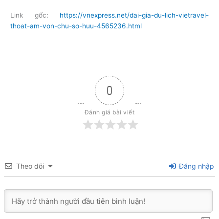
Link gốc:
https://vnexpress.net/dai-gia-du-lich-vietravel-
thoat-am-von-chu-so-huu-4565236.html
0
Đánh giá bài viết
Theo dõi
Đăng nhập