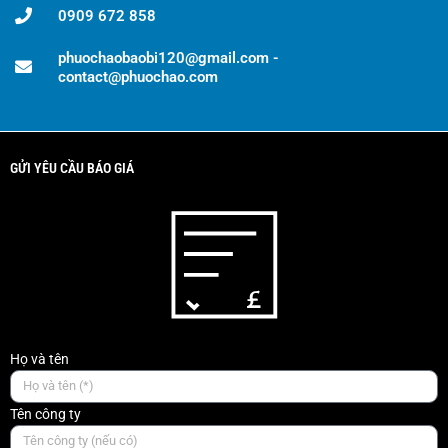
0909 672 858
phuochaobaobi120@gmail.com -
contact@phuochao.com
GỬI YÊU CẦU BÁO GIÁ
Họ và tên
Tên công ty