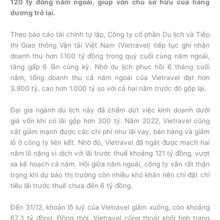
120 tỷ đồng năm ngoái, giúp vốn chủ sở hữu của hãng
dương trở lại.
Theo báo cáo tài chính tự lập, Công ty cổ phần Du lịch và Tiếp
thị Giao thông Vận tải Việt Nam (Vietravel) tiếp tục ghi nhận
doanh thu hơn 1.100 tỷ đồng trong quý cuối cùng năm ngoái,
tăng gấp 6 lần cùng kỳ. Nhờ du lịch phục hồi 6 tháng cuối
năm, tổng doanh thu cả năm ngoái của Vietravel đạt hơn
3.800 tỷ, cao hơn 1.000 tỷ so với cả hai năm trước đó gộp lại.
Đại gia ngành du lịch này đã chấm dứt việc kinh doanh dưới
giá vốn khi có lãi gộp hơn 300 tỷ. Năm 2022, Vietravel cũng
cắt giảm mạnh được các chi phí như lãi vay, bán hàng và giảm
lỗ ở công ty liên kết. Nhờ đó, Vietravel đã ngắt được mạch hai
năm lỗ nặng vì dịch với lãi trước thuế khoảng 121 tỷ đồng, vượt
xa kế hoạch cả năm. Hồi giữa năm ngoái, công ty vẫn rất thận
trọng khi dự báo thị trường còn nhiều khó khăn nên chỉ đặt chỉ
tiêu lãi trước thuế chưa đến 6 tỷ đồng.
Đến 31/12, khoản lỗ luỹ của Vietravel giảm xuống, còn khoảng
67,3 tỷ đồng. Đồng thời, Vietravel cũng thoát khỏi tình trạng