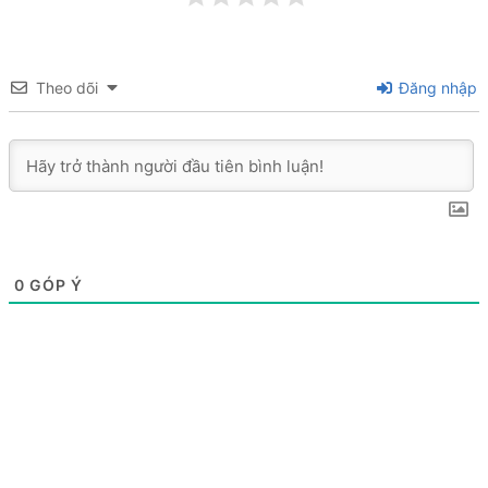
Theo dõi
Đăng nhập
0
GÓP Ý