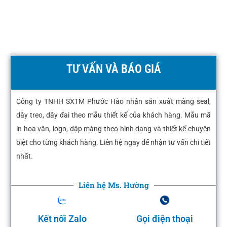
TƯ VẤN VÀ BÁO GIÁ
Công ty TNHH SXTM Phước Hào nhận sản xuất màng seal,
dây treo, dây đai theo mẫu thiết kế của khách hàng. Mẫu mã
in hoa văn, logo, dập màng theo hình dạng và thiết kế chuyên
biệt cho từng khách hàng. Liên hệ ngay để nhận tư vấn chi tiết
nhất.
Liên hệ Ms. Hường
Kết nối Zalo
Gọi điện thoại