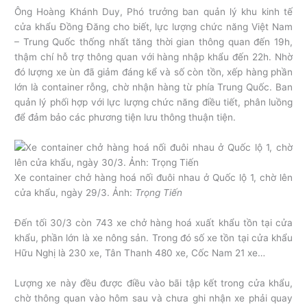
Ông Hoàng Khánh Duy, Phó trưởng ban quản lý khu kinh tế
cửa khẩu Đồng Đăng cho biết, lực lượng chức năng Việt Nam
– Trung Quốc thống nhất tăng thời gian thông quan đến 19h,
thậm chí hỗ trợ thông quan với hàng nhập khẩu đến 22h. Nhờ
đó lượng xe ùn đã giảm đáng kể và số còn tồn, xếp hàng phần
lớn là container rỗng, chờ nhận hàng từ phía Trung Quốc. Ban
quản lý phối hợp với lực lượng chức năng điều tiết, phân luồng
để đảm bảo các phương tiện lưu thông thuận tiện.
Xe container chở hàng hoá nối đuôi nhau ở Quốc lộ 1, chờ lên
cửa khẩu, ngày 29/3. Ảnh:
Trọng Tiến
Đến tối 30/3 còn 743 xe chở hàng hoá xuất khẩu tồn tại cửa
khẩu, phần lớn là xe nông sản. Trong đó số xe tồn tại cửa khẩu
Hữu Nghị là 230 xe, Tân Thanh 480 xe, Cốc Nam 21 xe…
Lượng xe này đều được điều vào bãi tập kết trong cửa khẩu,
chờ thông quan vào hôm sau và chưa ghi nhận xe phải quay