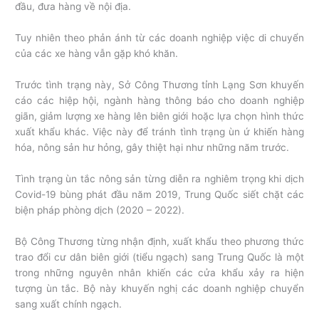
đầu, đưa hàng về nội địa.
Tuy nhiên theo phản ánh từ các doanh nghiệp việc di chuyển
của các xe hàng vẫn gặp khó khăn.
Trước tình trạng này, Sở Công Thương tỉnh Lạng Sơn khuyến
cáo các hiệp hội, ngành hàng thông báo cho doanh nghiệp
giãn, giảm lượng xe hàng lên biên giới hoặc lựa chọn hình thức
xuất khẩu khác. Việc này để tránh tình trạng ùn ứ khiến hàng
hóa, nông sản hư hỏng, gây thiệt hại như những năm trước.
Tình trạng ùn tắc nông sản từng diễn ra nghiêm trọng khi dịch
Covid-19 bùng phát đầu năm 2019, Trung Quốc siết chặt các
biện pháp phòng dịch (2020 – 2022).
Bộ Công Thương từng nhận định, xuất khẩu theo phương thức
trao đổi cư dân biên giới (tiểu ngạch) sang Trung Quốc là một
trong những nguyên nhân khiến các cửa khẩu xảy ra hiện
tượng ùn tắc. Bộ này khuyến nghị các doanh nghiệp chuyển
sang xuất chính ngạch.