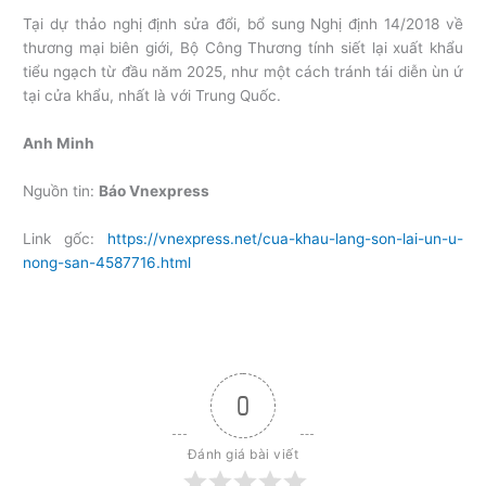
Tại dự thảo nghị định sửa đổi, bổ sung Nghị định 14/2018 về
thương mại biên giới, Bộ Công Thương tính siết lại xuất khẩu
tiểu ngạch từ đầu năm 2025, như một cách tránh tái diễn ùn ứ
tại cửa khẩu, nhất là với Trung Quốc.
Anh Minh
Nguồn tin:
Báo Vnexpress
Link gốc:
https://vnexpress.net/cua-khau-lang-son-lai-un-u-
nong-san-4587716.html
0
Đánh giá bài viết