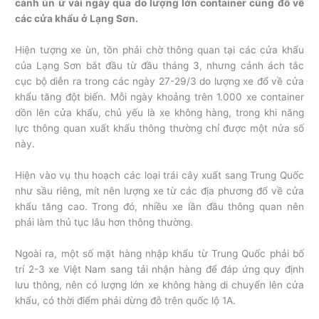
cảnh ùn ứ vài ngày qua do lượng lớn container cùng đổ về
các cửa khẩu ở Lạng Sơn.
Hiện tượng xe ùn, tồn phải chờ thông quan tại các cửa khẩu
của Lạng Sơn bắt đầu từ đầu tháng 3, nhưng cảnh ách tắc
cục bộ diễn ra trong các ngày 27-29/3 do lượng xe đổ về cửa
khẩu tăng đột biến. Mỗi ngày khoảng trên 1.000 xe container
dồn lên cửa khẩu, chủ yếu là xe không hàng, trong khi năng
lực thông quan xuất khẩu thông thường chỉ được một nửa số
này.
Hiện vào vụ thu hoạch các loại trái cây xuất sang Trung Quốc
như sầu riêng, mít nên lượng xe từ các địa phương đổ về cửa
khẩu tăng cao. Trong đó, nhiều xe lần đầu thông quan nên
phải làm thủ tục lâu hơn thông thường.
Ngoài ra, một số mặt hàng nhập khẩu từ Trung Quốc phải bố
trí 2-3 xe Việt Nam sang tải nhận hàng để đáp ứng quy định
lưu thông, nên có lượng lớn xe không hàng di chuyển lên cửa
khẩu, có thời điểm phải dừng đỗ trên quốc lộ 1A.