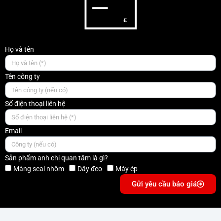
Họ và tên
Tên công ty
Số điện thoại liên hệ
Email
Sản phẩm anh chị quan tâm là gì?
Màng seal nhôm
Dây đeo
Máy ép
Gửi yêu cầu báo giá