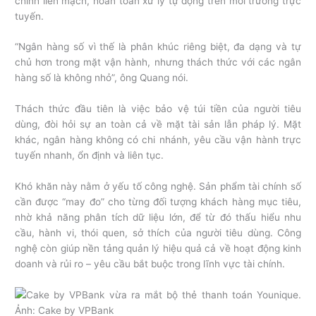
chính liền mạch, hoàn toàn xử lý tự động trên môi trường trực
tuyến.
“Ngân hàng số vì thế là phân khúc riêng biệt, đa dạng và tự
chủ hơn trong mặt vận hành, nhưng thách thức với các ngân
hàng số là không nhỏ”, ông Quang nói.
Thách thức đầu tiên là việc bảo vệ túi tiền của người tiêu
dùng, đòi hỏi sự an toàn cả về mặt tài sản lẫn pháp lý. Mặt
khác, ngân hàng không có chi nhánh, yêu cầu vận hành trực
tuyến nhanh, ổn định và liên tục.
Khó khăn này nằm ở yếu tố công nghệ. Sản phẩm tài chính số
cần được “may đo” cho từng đối tượng khách hàng mục tiêu,
nhờ khả năng phân tích dữ liệu lớn, để từ đó thấu hiểu nhu
cầu, hành vi, thói quen, sở thích của người tiêu dùng. Công
nghệ còn giúp nền tảng quản lý hiệu quả cả về hoạt động kinh
doanh và rủi ro – yêu cầu bắt buộc trong lĩnh vực tài chính.