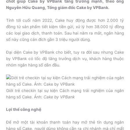
chốt giúp Cake by VPBank tăng trưởng mạnh, theo ông
Nguyễn Hữu Quang, Tổng giám đốc Cake by VPBank.
Tính tới cuối năm 2022, Cake huy động được hơn 2.000 tỷ
đồng từ sản phẩm tiết kiệm tiền gửi, xử lý hơn 38.000 tỷ đồng
các loại giao dịch, thanh toán. Sau hai năm ra mắt, ngân hàng
số này cũng cán đích gần 3 triệu người dùng.
Đại diện Cake by VPBank cho biết, tuy ra đời sau nhưng Cake
by VPBank có tốc độ tăng trưởng dịch vụ, khách hàng thuộc
nhóm ngân hàng số dẫn đầu.
Giới trẻ checkin tại sự kiện Cách mạng trải nghiệm của ngân
hàng số Cake. Ảnh:
Cake by VPBank
Lợi thế công nghệ
Để mở một tài khoản thanh toán hay mở thẻ tín dụng ngân
hàng số Cake, người dùng không cần ra chi nhánh mà chỉ mất