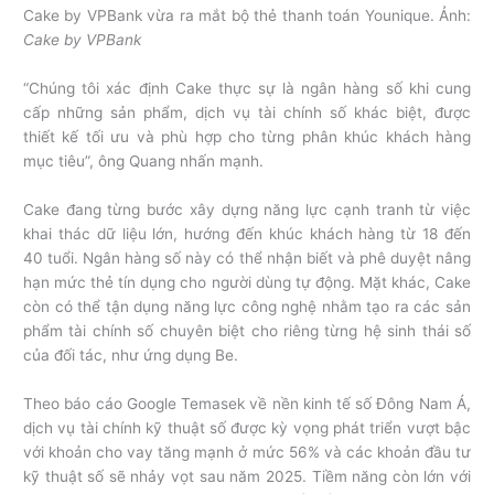
Cake by VPBank vừa ra mắt bộ thẻ thanh toán Younique. Ảnh:
Cake by VPBank
“Chúng tôi xác định Cake thực sự là ngân hàng số khi cung
cấp những sản phẩm, dịch vụ tài chính số khác biệt, được
thiết kế tối ưu và phù hợp cho từng phân khúc khách hàng
mục tiêu”, ông Quang nhấn mạnh.
Cake đang từng bước xây dựng năng lực cạnh tranh từ việc
khai thác dữ liệu lớn, hướng đến khúc khách hàng từ 18 đến
40 tuổi. Ngân hàng số này có thể nhận biết và phê duyệt nâng
hạn mức thẻ tín dụng cho người dùng tự động. Mặt khác, Cake
còn có thể tận dụng năng lực công nghệ nhằm tạo ra các sản
phẩm tài chính số chuyên biệt cho riêng từng hệ sinh thái số
của đối tác, như ứng dụng Be.
Theo báo cáo Google Temasek về nền kinh tế số Đông Nam Á,
dịch vụ tài chính kỹ thuật số được kỳ vọng phát triển vượt bậc
với khoản cho vay tăng mạnh ở mức 56% và các khoản đầu tư
kỹ thuật số sẽ nhảy vọt sau năm 2025. Tiềm năng còn lớn với