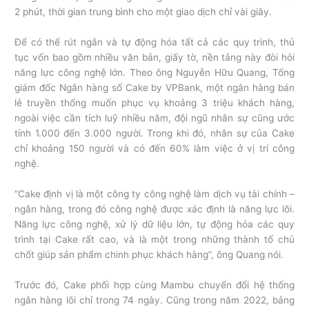
2 phút, thời gian trung bình cho một giao dịch chỉ vài giây.
Để có thể rút ngắn và tự động hóa tất cả các quy trình, thủ
tục vốn bao gồm nhiều văn bản, giấy tờ, nền tảng này đòi hỏi
năng lực công nghệ lớn. Theo ông Nguyễn Hữu Quang, Tổng
giám đốc Ngân hàng số Cake by VPBank, một ngân hàng bán
lẻ truyền thống muốn phục vụ khoảng 3 triệu khách hàng,
ngoài việc cần tích luỹ nhiều năm, đội ngũ nhân sự cũng ước
tính 1.000 đến 3.000 người. Trong khi đó, nhân sự của Cake
chỉ khoảng 150 người và có đến 60% làm việc ở vị trí công
nghệ.
“Cake định vị là một công ty công nghệ làm dịch vụ tài chính –
ngân hàng, trong đó công nghệ được xác định là năng lực lõi.
Năng lực công nghệ, xử lý dữ liệu lớn, tự động hóa các quy
trình tại Cake rất cao, và là một trong những thành tố chủ
chốt giúp sản phẩm chinh phục khách hàng”, ông Quang nói.
Trước đó, Cake phối hợp cùng Mambu chuyển đổi hệ thống
ngân hàng lõi chỉ trong 74 ngày. Cũng trong năm 2022, bảng