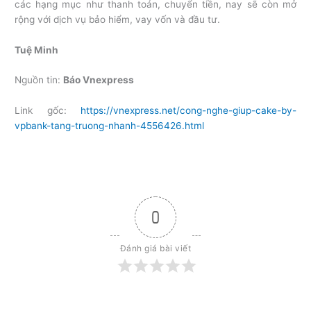
các hạng mục như thanh toán, chuyển tiền, nay sẽ còn mở
rộng với dịch vụ bảo hiểm, vay vốn và đầu tư.
Tuệ Minh
Nguồn tin:
Báo Vnexpress
Link gốc:
https://vnexpress.net/cong-nghe-giup-cake-by-
vpbank-tang-truong-nhanh-4556426.html
0
Đánh giá bài viết