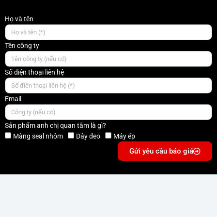
Họ và tên
Tên công ty
Số điện thoại liên hệ
Email
Sản phẩm anh chị quan tâm là gì?
Màng seal nhôm
Dây đeo
Máy ép
Gửi yêu cầu báo giá