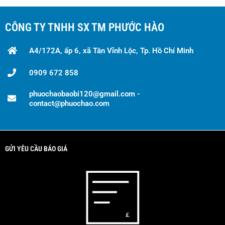
CÔNG TY TNHH SX TM PHƯỚC HÀO
A4/172A, ấp 6, xã Tân Vĩnh Lộc, Tp. Hồ Chí Minh
0909 672 858
phuochaobaobi120@gmail.com -
contact@phuochao.com
GỬI YÊU CẦU BÁO GIÁ