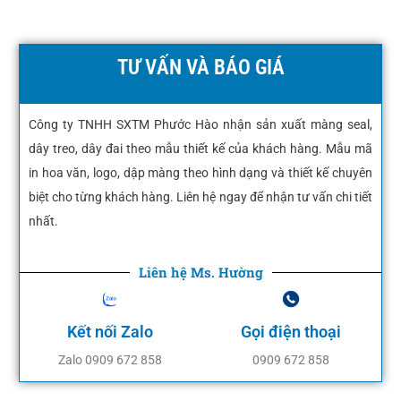
TƯ VẤN VÀ BÁO GIÁ
Công ty TNHH SXTM Phước Hào nhận sản xuất màng seal,
dây treo, dây đai theo mẫu thiết kế của khách hàng. Mẫu mã
in hoa văn, logo, dập màng theo hình dạng và thiết kế chuyên
biệt cho từng khách hàng. Liên hệ ngay để nhận tư vấn chi tiết
nhất.
Liên hệ Ms. Hường
Kết nối Zalo
Gọi điện thoại
Zalo 0909 672 858
0909 672 858