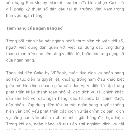
xếp hạng EuroMoney Market Leaders đã bình chọn Cake là
giải pháp kỹ thuật số dẫn đầu tại thị trường Việt Nam trong
lĩnh vực ngân hàng.
Tiềm năng của ngân hàng số
Trong bối cảnh hầu hết ngành nghề thực hiện chuyển đổi số,
người Việt cũng dần quen với việc sử dụng các ứng dụng
thanh toán trên các nền tảng ví điện tử, hoặc các ứng dụng số
của ngân hàng.
Theo đại diện Cake by VPBank, cuộc đua dịch vụ ngân hàng
số tiếp tục diễn ra quyết liệt, khoảng trống nằm ở sự khác biệt
giữa mô hình kinh doanh giữa các đơn vị. Ví điện tử tập trung
phát triển khâu thanh toán nhỏ lẻ, các dịch vụ tài chính khác
cần liên kết với các ngân hàng, các tổ chức tài chính được
cấp phép. Ứng dụng điện tử của các ngân hàng truyền thống
hiện vẫn chủ yếu phát triển các dịch vụ tài chính cơ bản, dịch
vụ nâng cao vẫn phải ra chi nhánh ngân hàng để thực hiện.
Trong khi đó, ngân hàng số ưu tiên trải nghiệm dịch vụ tài