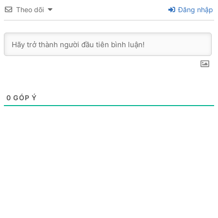
Theo dõi
Đăng nhập
0
GÓP Ý