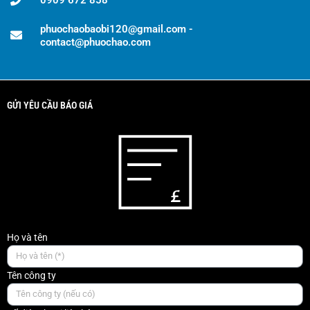
0909 672 858
phuochaobaobi120@gmail.com -
contact@phuochao.com
GỬI YÊU CẦU BÁO GIÁ
Họ và tên
Tên công ty