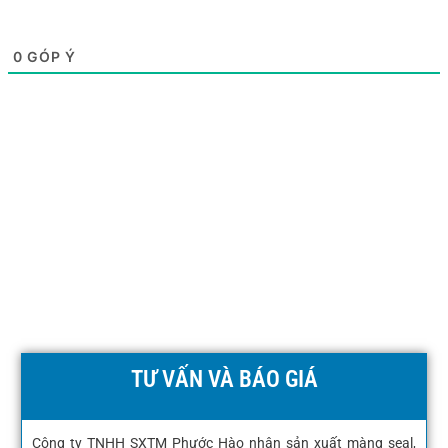
0
GÓP Ý
TƯ VẤN VÀ BÁO GIÁ
Công ty TNHH SXTM Phước Hào nhận sản xuất màng seal,