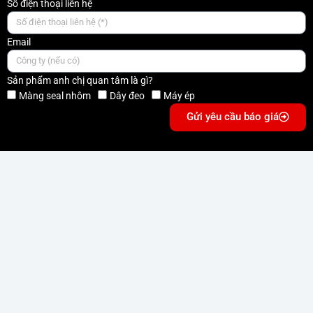
Số điện thoại liên hệ
Email
Sản phẩm anh chị quan tâm là gì?
Màng seal nhôm
Dây đeo
Máy ép
Gửi yêu cầu báo giá