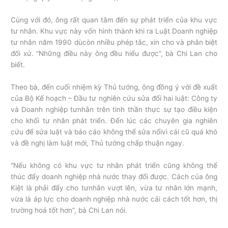
Cùng với đó, ông rất quan tâm đến sự phát triển của khu vực
tư nhân. Khu vực này vốn hình thành khi ra Luật Doanh nghiệp
tư nhân năm 1990 dùcòn nhiều phép tắc, xin cho và phân biệt
đối xử. “Những điều này ông đều hiểu được”, bà Chi Lan cho
biết.
Theo bà, đến cuối nhiệm kỳ Thủ tướng, ông đồng ý với đề xuất
của Bộ Kế hoạch – Đầu tư nghiên cứu sửa đổi hai luật: Công ty
và Doanh nghiệp tưnhân trên tinh thần thực sự tạo điều kiện
cho khối tư nhân phát triển. Đến lúc các chuyên gia nghiên
cứu để sửa luật và báo cáo không thể sửa nổivì cái cũ quá khó
và đề nghị làm luật mới, Thủ tướng chấp thuận ngay.
“Nếu không có khu vực tư nhân phát triển cũng không thể
thúc đẩy doanh nghiệp nhà nước thay đổi được. Cách của ông
Kiệt là phải đẩy cho tưnhân vượt lên, vừa tư nhân lớn mạnh,
vừa là áp lực cho doanh nghiệp nhà nước cải cách tốt hơn, thị
trường hoá tốt hơn”, bà Chi Lan nói.