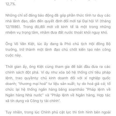
12,7%.
Những chỉ số đáng báo động đã góp phần thức tỉnh tư duy các
nhà lãnh đạo, dẫn đến quyết định đổi mới tại Đại hội VI (tháng
12/1986). Trong đó,đổi mới về kinh tế là một trong những
nhiệm vụ trọng tâm, nhằm đưa đất nước thoát khỏi nguy khó.
Ông Võ Văn Kiệt, lúc ấy đang là Phó chủ tịch Hội đồng Bộ
trưởng, trở thành một lãnh đạo chủ chốt kiến tạo nên công
cuộc này.
Thời gian ấy, ông Kiệt cùng tham gia để bắt đầu đưa ra các
chính sách đột phá. Ví dụ như xóa bỏ hệ thống chỉ tiêu pháp
lệnh, trao quyềntự chủ kinh doanh đối với xí nghiệp quốc
doanh; “thương mại hoá” tư liệu sản xuất; tự do hoá giá cả; tổ
chức lại hệ thống ngân hàng bằng soạnthảo “Pháp lệnh về
Ngân hàng Nhà nước” và “Pháp lệnh về Ngân hàng, Hợp tác
xã tín dụng và Công ty tài chính”.
Tuy nhiên, trong lúc Chính phủ cật lực thì tình hình bên ngoài