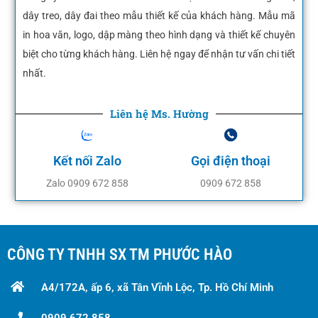
dây treo, dây đai theo mẫu thiết kế của khách hàng. Mẫu mã
in hoa văn, logo, dập màng theo hình dạng và thiết kế chuyên
biệt cho từng khách hàng. Liên hệ ngay để nhận tư vấn chi tiết
nhất.
Liên hệ Ms. Hường
Kết nối Zalo
Gọi điện thoại
Zalo 0909 672 858
0909 672 858
CÔNG TY TNHH SX TM PHƯỚC HÀO
A4/172A, ấp 6, xã Tân Vĩnh Lộc, Tp. Hồ Chí Minh