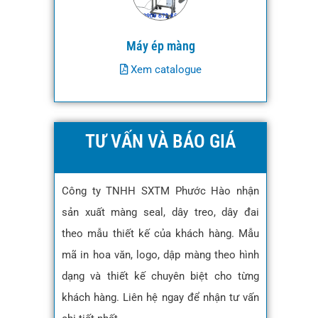
Máy ép màng
Xem catalogue
TƯ VẤN VÀ BÁO GIÁ
Công ty TNHH SXTM Phước Hào nhận
sản xuất màng seal, dây treo, dây đai
theo mẫu thiết kế của khách hàng. Mẫu
mã in hoa văn, logo, dập màng theo hình
dạng và thiết kế chuyên biệt cho từng
khách hàng. Liên hệ ngay để nhận tư vấn