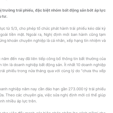
hị trường trái phiếu, đặc biệt nhóm bất động sản bớt áp lực
 tư.
ực từ 5/3, cho phép tổ chức phát hành trái phiếu kéo dài kỳ
ngoài tiền mặt. Ngoài ra, Nghị định mới ban hành cũng tạm
ứng khoán chuyên nghiệp là cá nhân, xếp hạng tín nhiệm và
năm đến nay đã liên tiếp công bố thông tin bất thường của
ần lớn là doanh nghiệp bất động sản. Ít nhất 10 doanh nghiệp
trái phiếu trong nửa tháng qua với cùng lý do “chưa thu xếp
anh nghiệp năm nay cần đáo hạn gần 273.000 tỷ trái phiếu
. Theo các chuyên gia, việc sửa nghị định mới có thể giúp
ảnh nhiều áp lực trên.