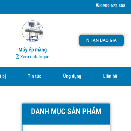
0909 672 858
NHẬN BÁO GIÁ
Máy ép màng
Xem catalogue
t bị
Tin tức
Ứng dụng
Liên hệ
DANH MỤC SẢN PHẨM