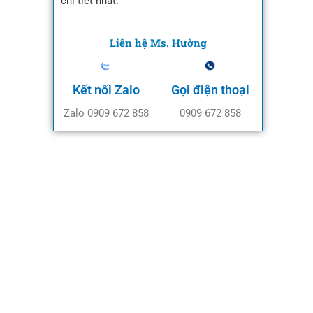
chi tiết nhất.
Liên hệ Ms. Hường
Kết nối Zalo
Gọi điện thoại
Zalo 0909 672 858
0909 672 858