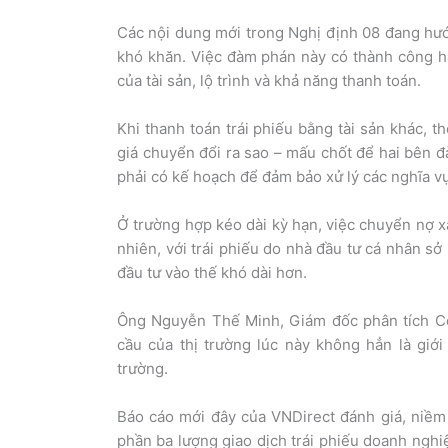
Các nội dung mới trong Nghị định 08 đang hướ
khó khăn. Việc đàm phán này có thành công h
của tài sản, lộ trình và khả năng thanh toán.
Khi thanh toán trái phiếu bằng tài sản khác, t
giá chuyển đổi ra sao – mấu chốt để hai bên 
phải có kế hoạch để đảm bảo xử lý các nghĩa vụ
Ở trường hợp kéo dài kỳ hạn, việc chuyển nợ x
nhiên, với trái phiếu do nhà đầu tư cá nhân s
đầu tư vào thế khó dài hơn.
Ông Nguyễn Thế Minh, Giám đốc phân tích Cô
cầu của thị trường lúc này không hẳn là giớ
trường.
Báo cáo mới đây của VNDirect đánh giá, niềm
phần ba lượng giao dịch trái phiếu doanh nghi