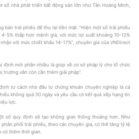
t số nhà phát triển bất động sản lớn như Tân Hoàng Minh,
 bán trái phiếu để thu lại tiền mặt. “Hiện một số trái phiếu
c 4-5% thấp hơn mệnh giá, với mức lợi suất khoảng 10-12%
 nhận với mức chiết khấu 14-17%”, chuyên gia của VNDirect
 định mới phần nhiều là giúp về cơ sở pháp lý cho tổ chức
thị trường vẫn còn cần thêm giải pháp”.
định tư cách nhà đầu tư chứng khoán chuyên nghiệp là cá
 phiếu không quá 30 ngày và yêu cầu có kết quả xếp hạng tín
iệu lực.
ột số quy định sẽ tạo không gian thông thoáng hơn. Như
phân phối trái phiếu, theo các chuyên gia, có thể tăng tỷ lệ
 có thêm thời gian.