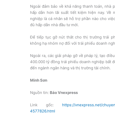
Ngoài đảm bảo về khả năng thanh toán, nhà ph
hấp dẫn hơn lãi suất tiết kiệm hiện nay. V
nghiệp là cá nhân sẽ hỗ trợ phần nào cho việc
đủ hấp dẫn nhà đầu tư mới.
Để tiếp tục gỡ nút thắt cho thị trường trái
không hạ nhóm nợ đối với trái phiếu doanh ngh
Ngoài ra, các giải pháp gỡ về pháp lý, tạo đi
400.000 tỷ đồng trái phiếu doanh nghiệp bất đ
đến ngành ngân hàng và thị trường tài chính.
Minh Sơn
Nguồn tin:
Báo Vnexpress
Link gốc:
https://vnexpress.net/chuye
4577826.html