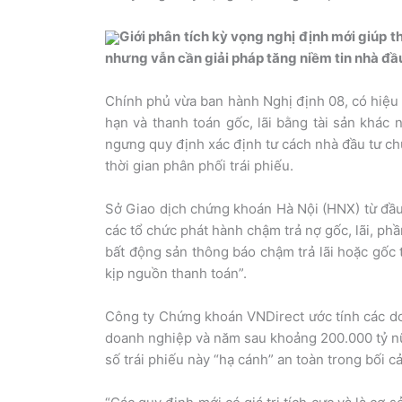
Giới phân tích kỳ vọng nghị định mới giúp t
nhưng vẫn cần giải pháp tăng niềm tin nhà đầu
Chính phủ vừa ban hành Nghị định 08, có hiệu l
hạn và thanh toán gốc, lãi bằng tài sản khác 
ngưng quy định xác định tư cách nhà đầu tư ch
thời gian phân phối trái phiếu.
Sở Giao dịch chứng khoán Hà Nội (HNX) từ đầu 
các tổ chức phát hành chậm trả nợ gốc, lãi, ph
bất động sản thông báo chậm trả lãi hoặc gốc 
kịp nguồn thanh toán”.
Công ty Chứng khoán VNDirect ước tính các do
doanh nghiệp và năm sau khoảng 200.000 tỷ nữa
số trái phiếu này “hạ cánh” an toàn trong bối c