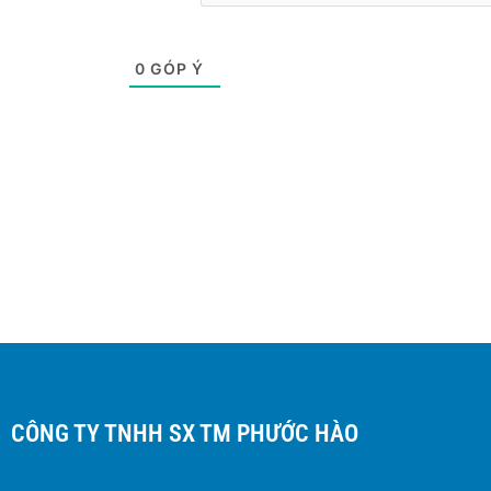
0
GÓP Ý
CÔNG TY TNHH SX TM PHƯỚC HÀO