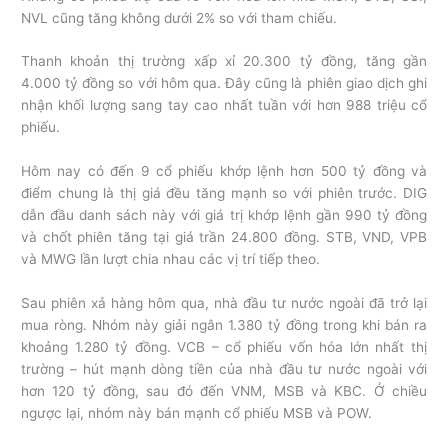
NVL cũng tăng không dưới 2% so với tham chiếu.
Thanh khoản thị trường xấp xỉ 20.300 tỷ đồng, tăng gần
4.000 tỷ đồng so với hôm qua. Đây cũng là phiên giao dịch ghi
nhận khối lượng sang tay cao nhất tuần với hơn 988 triệu cổ
phiếu.
Hôm nay có đến 9 cổ phiếu khớp lệnh hơn 500 tỷ đồng và
điểm chung là thị giá đều tăng mạnh so với phiên trước. DIG
dẫn đầu danh sách này với giá trị khớp lệnh gần 990 tỷ đồng
và chốt phiên tăng tại giá trần 24.800 đồng. STB, VND, VPB
và MWG lần lượt chia nhau các vị trí tiếp theo.
Sau phiên xả hàng hôm qua, nhà đầu tư nước ngoài đã trở lại
mua ròng. Nhóm này giải ngân 1.380 tỷ đồng trong khi bán ra
khoảng 1.280 tỷ đồng. VCB – cổ phiếu vốn hóa lớn nhất thị
trường – hút mạnh dòng tiền của nhà đầu tư nước ngoài với
hơn 120 tỷ đồng, sau đó đến VNM, MSB và KBC. Ở chiều
ngược lại, nhóm này bán mạnh cổ phiếu MSB và POW.