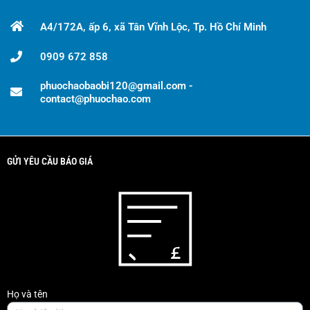
A4/172A, ấp 6, xã Tân Vĩnh Lộc, Tp. Hồ Chí Minh
0909 672 858
phuochaobaobi120@gmail.com -
contact@phuochao.com
GỬI YÊU CẦU BÁO GIÁ
Họ và tên