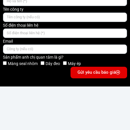
Tên công ty
Số điện thoại liên hệ
Email
Sản phẩm anh chị quan tâm là gì?
Màng seal nhôm
Dây đeo
Máy ép
Gửi yêu cầu báo giá