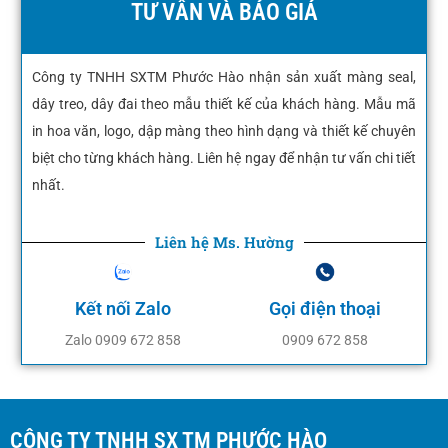
TƯ VẤN VÀ BÁO GIÁ
Công ty TNHH SXTM Phước Hào nhận sản xuất màng seal,
dây treo, dây đai theo mẫu thiết kế của khách hàng. Mẫu mã
in hoa văn, logo, dập màng theo hình dạng và thiết kế chuyên
biệt cho từng khách hàng. Liên hệ ngay để nhận tư vấn chi tiết
nhất.
Liên hệ Ms. Hường
Kết nối Zalo
Gọi điện thoại
Zalo 0909 672 858
0909 672 858
CÔNG TY TNHH SX TM PHƯỚC HÀO