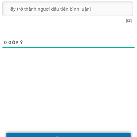
0
GÓP Ý