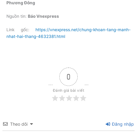
Phương Đông
Nguồn tin:
Báo Vnexpress
Link gốc:
https://vnexpress.net/chung-khoan-tang-manh-
nhat-hai-thang-4632381.html
0
Đánh giá bài viết
Theo dõi
Đăng nhập