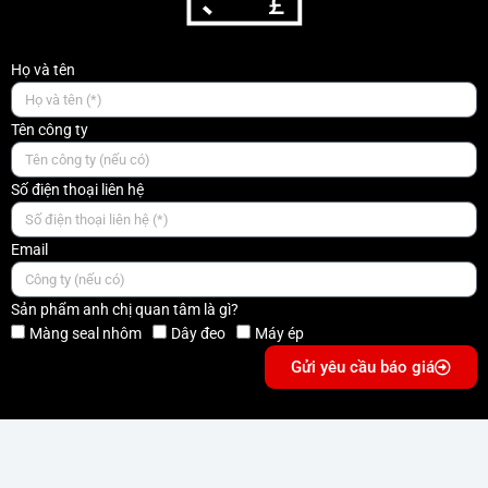
Họ và tên
Tên công ty
Số điện thoại liên hệ
Email
Sản phẩm anh chị quan tâm là gì?
Màng seal nhôm
Dây đeo
Máy ép
Gửi yêu cầu báo giá