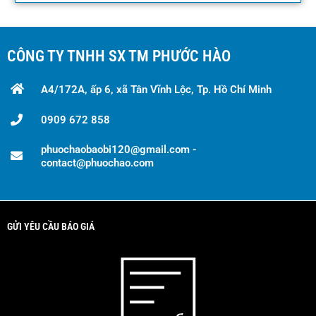
CÔNG TY TNHH SX TM PHƯỚC HÀO
A4/172A, ấp 6, xã Tân Vĩnh Lộc, Tp. Hồ Chí Minh
0909 672 858
phuochaobaobi120@gmail.com -
contact@phuochao.com
GỬI YÊU CẦU BÁO GIÁ