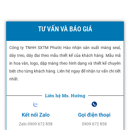
TƯ VẤN VÀ BÁO GIÁ
Công ty TNHH SXTM Phước Hào nhận sản xuất màng seal,
dây treo, dây đai theo mẫu thiết kế của khách hàng. Mẫu mã
in hoa văn, logo, dập màng theo hình dạng và thiết kế chuyên
biệt cho từng khách hàng. Liên hệ ngay để nhận tư vấn chi tiết
nhất.
Liên hệ Ms. Hường
Kết nối Zalo
Gọi điện thoại
Zalo 0909 672 858
0909 672 858