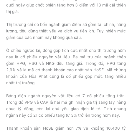
cuối ngày giúp chốt phiên tăng hơn 3 điểm với 13 mã cải thiện
thị giá.
Thị trường chỉ có bốn ngành giảm điểm số gồm tài chính, năng
lượng, tiêu dùng thiết yếu và dịch vụ tiện ích. Tuy nhiên mức
giảm của các nhóm này không quá sâu.
Ở chiều ngược lại, đóng góp tích cực nhất cho thị trường hôm
nay là cổ phiếu nguyên vật liệu. Ba mã trụ của ngành thép
gồm HPG, HSG và NKG đều tăng giá. Trong đó, HPG tăng
2,9% và là mã có thanh khoản cao nhất sàn HoSE. Mã chứng
khoán của Hòa Phát cũng là cổ phiếu góp mức tăng nhiều
nhất thị trường.
Bảng điện ngành nguyên vật liệu có 7 cổ phiếu tăng trần.
Trong đó VPG và CAP là hai mã ghi nhận giá trị sang tay hàng
chục tỷ đồng, còn lại chủ yếu giao dịch lẻ tẻ. Tính chung
ngành này có 21 cổ phiếu tăng từ 3% trở lên trong hôm nay.
Thanh khoản sàn HoSE giảm hơn 7% về khoảng 16.400 tỷ