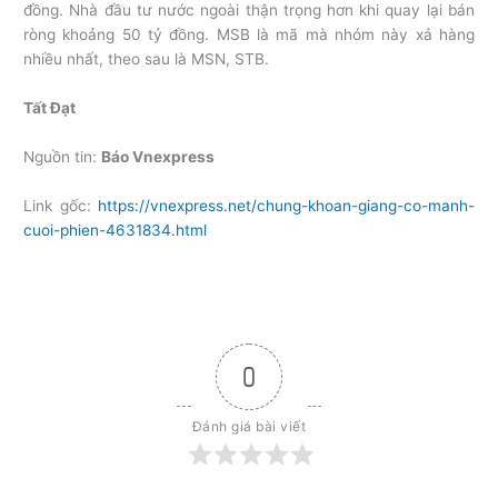
đồng. Nhà đầu tư nước ngoài thận trọng hơn khi quay lại bán
ròng khoảng 50 tỷ đồng. MSB là mã mà nhóm này xả hàng
nhiều nhất, theo sau là MSN, STB.
Tất Đạt
Nguồn tin:
Báo Vnexpress
Link gốc:
https://vnexpress.net/chung-khoan-giang-co-manh-
cuoi-phien-4631834.html
0
Đánh giá bài viết