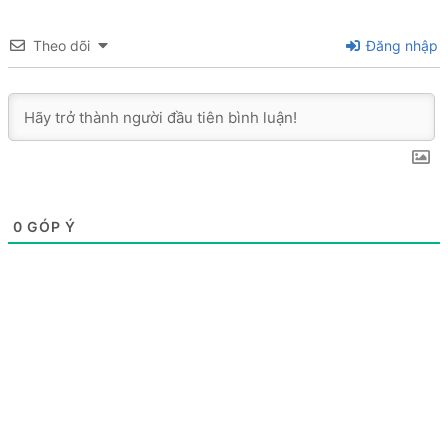
Theo dõi
Đăng nhập
0
GÓP Ý